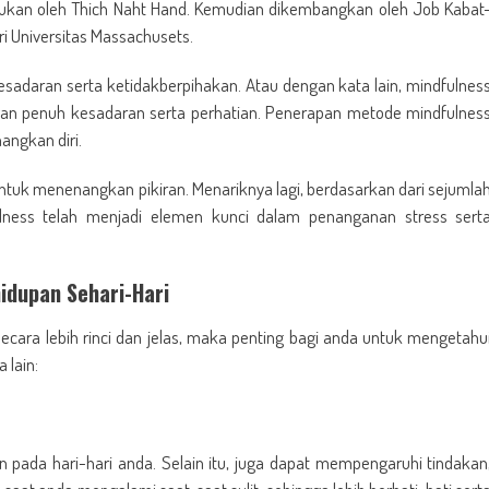
kan oleh Thich Naht Hand. Kemudian dikembangkan oleh Job Kabat
i Universitas Massachusets.
adaran serta ketidakberpihakan. Atau dengan kata lain, mindfulnes
gan penuh kesadaran serta perhatian. Penerapan metode mindfulnes
angkan diri.
untuk menenangkan pikiran. Menariknya lagi, berdasarkan dari sejumla
lness telah menjadi elemen kunci dalam penanganan stress sert
idupan Sehari-Hari
cara lebih rinci dan jelas, maka penting bagi anda untuk mengetahu
 lain:
ada hari-hari anda. Selain itu, juga dapat mempengaruhi tindakan