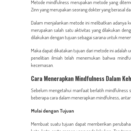
Metode mindfulness merupakan metode yang ditemu
Zinn yang merupakan seorang dokter yang berasal dar
Dalam menjalankan metode ini melibatkan adanya kes
merupakan salah satu aktivitas yang dilakukan den
dilakukan dengan tujuan sebagai sarana untuk menen
Maka dapat dikatakan tujuan dari metode ini adalah 
penelitian ilmiah telah menemukan bahwa mindfu
kecemasan.
Cara Menerapkan Mindfulness Dalam Keh
Sebelum mengetahui manfaat berlatih mindfulness se
beberapa cara dalam menerapkan mindfulness, antara
Mulai dengan Tujuan
Membuat suatu tujuan dapat memberikan perubahan p