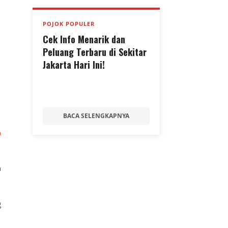
POJOK POPULER
Cek Info Menarik dan
Peluang Terbaru di Sekitar
Jakarta Hari Ini!
BACA SELENGKAPNYA
n
a
g