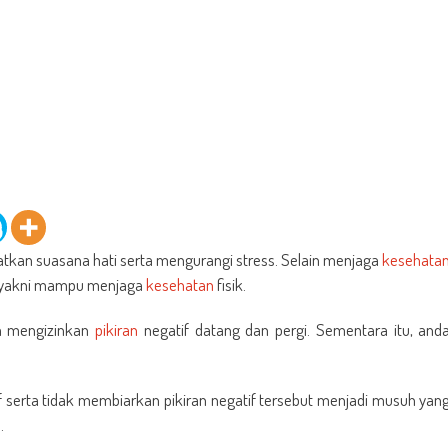
atkan suasana hati serta mengurangi stress. Selain menjaga
kesehata
es yakni mampu menjaga
kesehatan
fisik.
a mengizinkan
pikiran
negatif datang dan pergi. Sementara itu, and
f serta tidak membiarkan pikiran negatif tersebut menjadi musuh yan
.