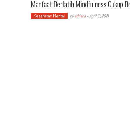
Manfaat Berlatih Mindfulness Cukup Be
Kesehatan Mental
by
adriana
-
April 13, 2021