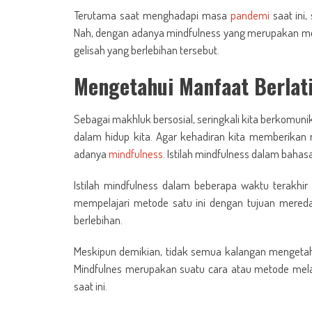
Terutama saat menghadapi masa
pandemi
saat ini,
Nah, dengan adanya mindfulness yang merupakan m
gelisah yang berlebihan tersebut.
Mengetahui Manfaat Berlat
Sebagai makhluk bersosial, seringkali kita berkomunik
dalam hidup kita. Agar kehadiran kita memberikan 
adanya
mindfulness
. Istilah mindfulness dalam bahas
Istilah mindfulness dalam beberapa waktu terakhi
mempelajari metode satu ini dengan tujuan mered
berlebihan.
Meskipun demikian, tidak semua kalangan mengetah
Mindfulnes merupakan suatu cara atau metode mel
saat ini.