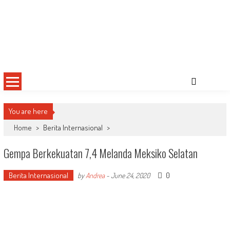
You are here
Home
>
Berita Internasional
>
Gempa Berkekuatan 7,4 Melanda Meksiko Selatan
Berita Internasional
0
by
Andrea
-
June 24, 2020