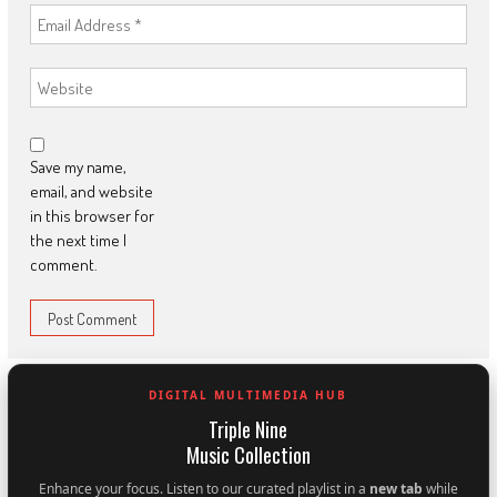
Save my name,
email, and website
in this browser for
the next time I
comment.
DIGITAL MULTIMEDIA HUB
Triple Nine
Music Collection
Enhance your focus. Listen to our curated playlist in a
new tab
while