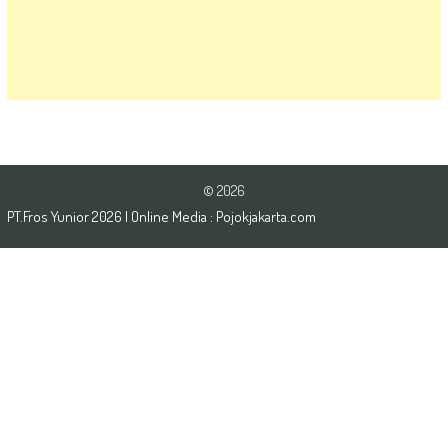
© 2026
PT.Fros Yunior
2026
| Online Media :
Pojokjakarta.com