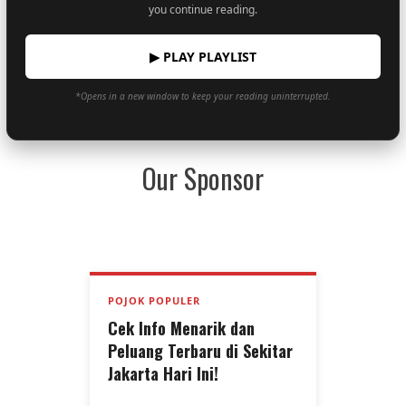
you continue reading.
▶ PLAY PLAYLIST
*Opens in a new window to keep your reading uninterrupted.
Our Sponsor
POJOK POPULER
Cek Info Menarik dan
Peluang Terbaru di Sekitar
Jakarta Hari Ini!