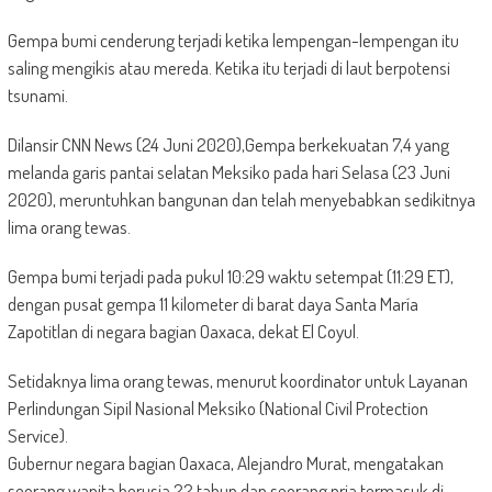
Gempa bumi cenderung terjadi ketika lempengan-lempengan itu
saling mengikis atau mereda. Ketika itu terjadi di laut berpotensi
tsunami.
Dilansir CNN News (24 Juni 2020),Gempa berkekuatan 7,4 yang
melanda garis pantai selatan Meksiko pada hari Selasa (23 Juni
2020), meruntuhkan bangunan dan telah menyebabkan sedikitnya
lima orang tewas.
Gempa bumi terjadi pada pukul 10:29 waktu setempat (11:29 ET),
dengan pusat gempa 11 kilometer di barat daya Santa María
Zapotitlan di negara bagian Oaxaca, dekat El Coyul.
Setidaknya lima orang tewas, menurut koordinator untuk Layanan
Perlindungan Sipil Nasional Meksiko (National Civil Protection
Service).
Gubernur negara bagian Oaxaca, Alejandro Murat, mengatakan
seorang wanita berusia 22 tahun dan seorang pria termasuk di