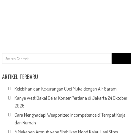
Search
for:
ARTIKEL TERBARU
Kelebihan dan Kekurangan Cuci Muka dengan Air Garam
Kanye West Bakal Gelar Konser Perdana di Jakarta 24 Oktober
2026
Cara Menghadapi Weaponized Incompetence di Tempat Kerja
dan Rumah
5 Makanan Ampuh yang Stabilkan Mood Kalau Lagi Stres