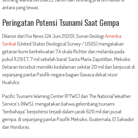
antara yang tewas.
Peringatan Potensi Tsunami Saat Gempa
Dilansir dari Fox News (24 Juni 2020), Survei Geologi
Amerika
Serikat
(United States Geological Survey / USGS) mengatakan
getaran bumi berkekuatan 7,4 skala Richter dan melanda pada
pukul 11:29 ET, 7 mil sebelah barat Santa María Zapotitlan, Meksiko.
Getaran tersebut memiliki kedalaman sekitar 20 mil dan berpusat di
sepanjang pantai Pasifik negara bagian Oaxaca dekat resor
Huatulco.
Pacific Tsunami Warning Center (PTWC) dan The National Weather
Service’s (NWS), mengatakan bahwa gelombang tsunami
“berbahaya” berpotensi terjadi dalam jarak 620 mil dari pusat
gempa, di sepanjang pantai Pasifik Meksiko, Guatemala, El Salvador
dan Honduras.