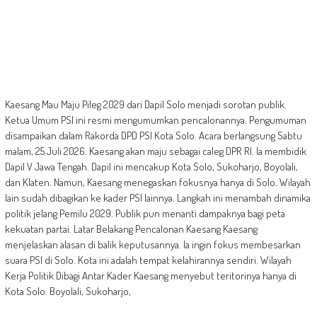
Kaesang Mau Maju Pileg 2029 dari Dapil Solo menjadi sorotan publik.
Ketua Umum PSI ini resmi mengumumkan pencalonannya. Pengumuman
disampaikan dalam Rakorda DPD PSI Kota Solo. Acara berlangsung Sabtu
malam, 25 Juli 2026. Kaesang akan maju sebagai caleg DPR RI. Ia membidik
Dapil V Jawa Tengah. Dapil ini mencakup Kota Solo, Sukoharjo, Boyolali,
dan Klaten. Namun, Kaesang menegaskan fokusnya hanya di Solo. Wilayah
lain sudah dibagikan ke kader PSI lainnya. Langkah ini menambah dinamika
politik jelang Pemilu 2029. Publik pun menanti dampaknya bagi peta
kekuatan partai. Latar Belakang Pencalonan Kaesang Kaesang
menjelaskan alasan di balik keputusannya. Ia ingin fokus membesarkan
suara PSI di Solo. Kota ini adalah tempat kelahirannya sendiri. Wilayah
Kerja Politik Dibagi Antar Kader Kaesang menyebut teritorinya hanya di
Kota Solo. Boyolali, Sukoharjo,