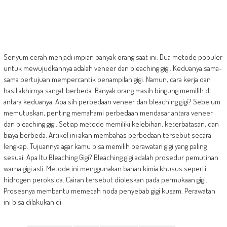
Senyum cerah menjadi impian banyak orang saat ini. Dua metode populer
untuk mewujudkannya adalah veneer dan bleaching gigi. Keduanya sama-
sama bertujuan mempercantik penampilan gigi. Namun, cara kerja dan
hasil akhirnya sangat berbeda. Banyak orang masih bingung memilih di
antara keduanya. Apa sih perbedaan veneer dan bleaching gigi? Sebelum
memutuskan, penting memahami perbedaan mendasar antara veneer
dan bleaching gigi. Setiap metode memiliki kelebihan, keterbatasan, dan
biaya berbeda. Artikel ini akan membahas perbedaan tersebut secara
lengkap. Tujuannya agar kamu bisa memilih perawatan gigi yang paling
sesuai. Apa Itu Bleaching Gigi? Bleaching gigi adalah prosedur pemutihan
warna gigi asli. Metode ini menggunakan bahan kimia khusus seperti
hidrogen peroksida. Cairan tersebut dioleskan pada permukaan gigi.
Prosesnya membantu memecah noda penyebab gigi kusam. Perawatan
ini bisa dilakukan di