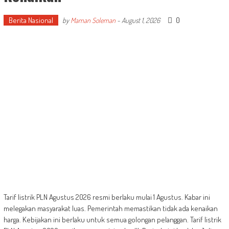
Berita Nasional
0
by
Maman Soleman
-
August 1, 2026
Tarif listrik PLN Agustus 2026 resmi berlaku mulai 1 Agustus. Kabar ini
melegakan masyarakat luas. Pemerintah memastikan tidak ada kenaikan
harga. Kebijakan ini berlaku untuk semua golongan pelanggan. Tarif listrik