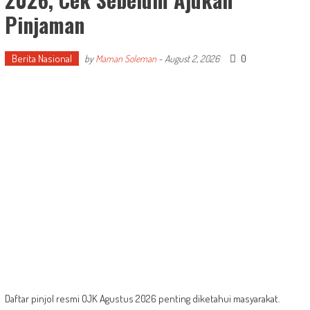
Pinjaman
Berita Nasional
0
by
Maman Soleman
-
August 2, 2026
Daftar pinjol resmi OJK Agustus 2026 penting diketahui masyarakat.