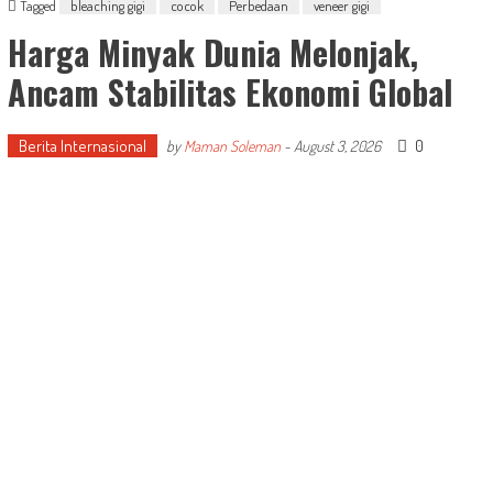
Tagged
bleaching gigi
cocok
Perbedaan
veneer gigi
Harga Minyak Dunia Melonjak,
Ancam Stabilitas Ekonomi Global
Berita Internasional
0
by
Maman Soleman
-
August 3, 2026