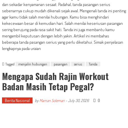
dan sekadar kenyamanan sesaat. Padahal, tanda pasangan serius
sebenarnya cukup mudah dikenali sejak awal. Mengenali tanda ini penting
agar kamu tidak salah menilai hubungan. Kamu bisa menghindari
kekecewaan besar di kemudian hari. Salah menilai keseriusan pasangan
sering berujung pada rasa sakit hati. Tanda ini juga membantu kamu
mengambil keputusan dengan lebih yakin. Artikel ini membahas
beberapa tanda pasangan serius yang perlu diketahui. Simak penjelasan
lengkapnya pada uraian
Tagged
menjalin hubungan
pasangan
serius
Tanda
Mengapa Sudah Rajin Workout
Badan Masih Tetap Pegal?
Berita Nasional
0
by
Maman Soleman
-
July 30, 2026