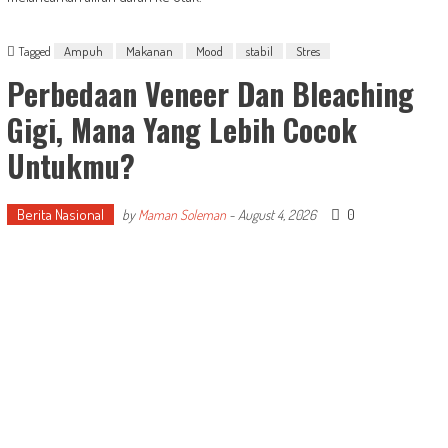
Tagged
Ampuh
Makanan
Mood
stabil
Stres
Perbedaan Veneer Dan Bleaching
Gigi, Mana Yang Lebih Cocok
Untukmu?
Berita Nasional
0
by
Maman Soleman
-
August 4, 2026