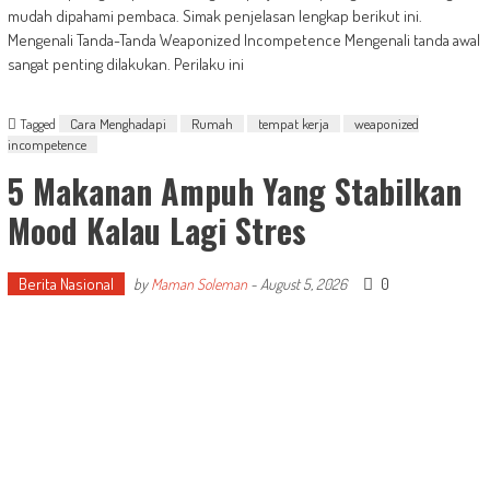
mudah dipahami pembaca. Simak penjelasan lengkap berikut ini.
Mengenali Tanda-Tanda Weaponized Incompetence Mengenali tanda awal
sangat penting dilakukan. Perilaku ini
Tagged
Cara Menghadapi
Rumah
tempat kerja
weaponized
incompetence
5 Makanan Ampuh Yang Stabilkan
Mood Kalau Lagi Stres
Berita Nasional
0
by
Maman Soleman
-
August 5, 2026