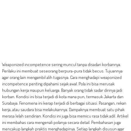
Weaponized incompetence sering muncul tanpa disadari korbannya.
Perilaku ini membuat seseorang berpura-pura tidak becus. Tujuannya
agar orang lain mengambil alih tugasnya. Cara menghadapi weaponized
incompetence penting dipahami sejak awal. Pola ini bisa merusak
hubungan kerja maupun keluarga. Banyak orang tidak sadar dirinya jadi
korban. Kondisi ini bisa terjadi di kota mana pun, termasuk Jakarta dan
Surabaya. Fenomena ini kerap terjadi di berbagai situasi. Pasangan, rekan
kerja, atau saudara bisa melakukannya. Dampaknya membuat satu pihak
merasa lelah sendirian. Kondisi ini juga bisa memicu rasa tidak adil. Artikel
ini membahas cara mengenali polanya secara detail. Pembahasan juga
mencakup langkah praktis menghadapinya. Setiap langkah disusun agar