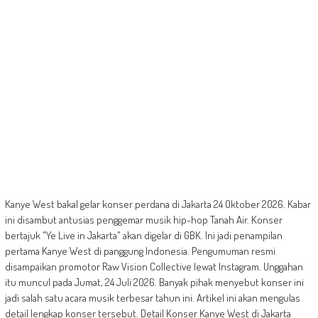
Kanye West bakal gelar konser perdana di Jakarta 24 Oktober 2026. Kabar
ini disambut antusias penggemar musik hip-hop Tanah Air. Konser
bertajuk "Ye Live in Jakarta" akan digelar di GBK. Ini jadi penampilan
pertama Kanye West di panggung Indonesia. Pengumuman resmi
disampaikan promotor Raw Vision Collective lewat Instagram. Unggahan
itu muncul pada Jumat, 24 Juli 2026. Banyak pihak menyebut konser ini
jadi salah satu acara musik terbesar tahun ini. Artikel ini akan mengulas
detail lengkap konser tersebut. Detail Konser Kanye West di Jakarta