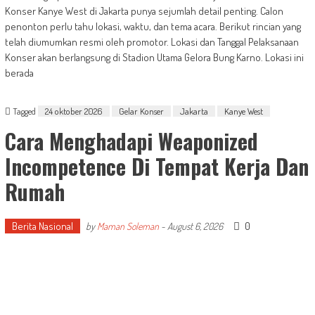
Konser Kanye West di Jakarta punya sejumlah detail penting. Calon
penonton perlu tahu lokasi, waktu, dan tema acara. Berikut rincian yang
telah diumumkan resmi oleh promotor. Lokasi dan Tanggal Pelaksanaan
Konser akan berlangsung di Stadion Utama Gelora Bung Karno. Lokasi ini
berada
Tagged
24 oktober 2026
Gelar Konser
Jakarta
Kanye West
Cara Menghadapi Weaponized
Incompetence Di Tempat Kerja Dan
Rumah
Berita Nasional
0
by
Maman Soleman
-
August 6, 2026