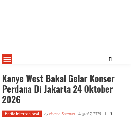
Kanye West Bakal Gelar Konser
Perdana Di Jakarta 24 Oktober
2026
Berita Internasional
0
by
Maman Soleman
-
August 7, 2026