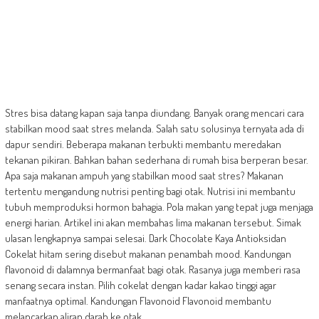
Stres bisa datang kapan saja tanpa diundang. Banyak orang mencari cara
stabilkan mood saat stres melanda. Salah satu solusinya ternyata ada di
dapur sendiri. Beberapa makanan terbukti membantu meredakan
tekanan pikiran. Bahkan bahan sederhana di rumah bisa berperan besar.
Apa saja makanan ampuh yang stabilkan mood saat stres? Makanan
tertentu mengandung nutrisi penting bagi otak. Nutrisi ini membantu
tubuh memproduksi hormon bahagia. Pola makan yang tepat juga menjaga
energi harian. Artikel ini akan membahas lima makanan tersebut. Simak
ulasan lengkapnya sampai selesai. Dark Chocolate Kaya Antioksidan
Cokelat hitam sering disebut makanan penambah mood. Kandungan
flavonoid di dalamnya bermanfaat bagi otak. Rasanya juga memberi rasa
senang secara instan. Pilih cokelat dengan kadar kakao tinggi agar
manfaatnya optimal. Kandungan Flavonoid Flavonoid membantu
melancarkan aliran darah ke otak.