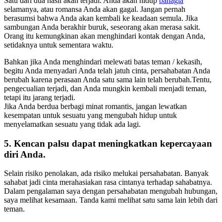
Satu dari dua hasil akan terjadi. Anda akan hidup
bahagia
selamanya, atau romansa Anda akan gagal. Jangan pernah
berasumsi bahwa Anda akan kembali ke keadaan semula. Jika
sambungan Anda berakhir buruk, seseorang akan merasa sakit.
Orang itu kemungkinan akan menghindari kontak dengan Anda,
setidaknya untuk sementara waktu.
Bahkan jika Anda menghindari melewati batas teman / kekasih,
begitu Anda menyadari Anda telah jatuh cinta, persahabatan Anda
berubah karena perasaan Anda satu sama lain telah berubah.Tentu,
pengecualian terjadi, dan Anda mungkin kembali menjadi teman,
tetapi itu jarang terjadi.
Jika Anda berdua berbagi minat romantis, jangan lewatkan
kesempatan untuk sesuatu yang mengubah hidup untuk
menyelamatkan sesuatu yang tidak ada lagi.
5. Kencan palsu dapat meningkatkan kepercayaan
diri Anda.
Selain risiko penolakan, ada risiko melukai persahabatan. Banyak
sahabat jadi cinta merahasiakan rasa cintanya terhadap sahabatnya.
Dalam pengalaman saya dengan persahabatan mengubah hubungan,
saya melihat kesamaan. Tanda kami melihat satu sama lain lebih dari
teman.