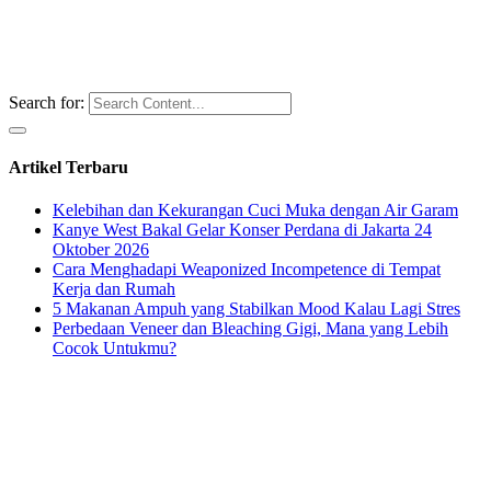
Search for:
Artikel Terbaru
Kelebihan dan Kekurangan Cuci Muka dengan Air Garam
Kanye West Bakal Gelar Konser Perdana di Jakarta 24
Oktober 2026
Cara Menghadapi Weaponized Incompetence di Tempat
Kerja dan Rumah
5 Makanan Ampuh yang Stabilkan Mood Kalau Lagi Stres
Perbedaan Veneer dan Bleaching Gigi, Mana yang Lebih
Cocok Untukmu?