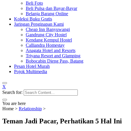
Beli Foto
Beli Pulsa dan Bayar-Bayar
Belanja Barang Online
Koleksi Buku Gratis
Jaringan Penginapan Kami
Cheap Inn Banyuwangi
Gandrung City Hostel
Kendang Kempul Hostel
Calliandra Homestay
Anagata Hotel and Resorts
Triyana Resort and Glamping
Bobocabin Dieng Pass, Batang
Pesan Hotel Murah
Pojok Multimedia
X
Search for:
You are here
Home
>
Relationship
>
Teman Jadi Pacar, Perhatikan 5 Hal Ini