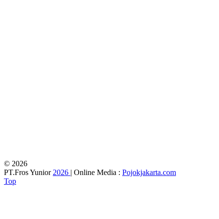
© 2026
PT.Fros Yunior
2026
| Online Media :
Pojokjakarta.com
Top