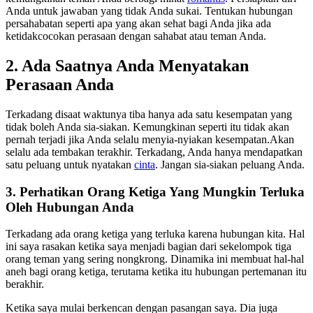
Anda untuk jawaban yang tidak Anda sukai. Tentukan hubungan
persahabatan seperti apa yang akan sehat bagi Anda jika ada
ketidakcocokan perasaan dengan sahabat atau teman Anda.
2. Ada Saatnya Anda Menyatakan
Perasaan Anda
Terkadang disaat waktunya tiba hanya ada satu kesempatan yang
tidak boleh Anda sia-siakan. Kemungkinan seperti itu tidak akan
pernah terjadi jika Anda selalu menyia-nyiakan kesempatan.Akan
selalu ada tembakan terakhir. Terkadang, Anda hanya mendapatkan
satu peluang untuk nyatakan
cinta
. Jangan sia-siakan peluang Anda.
3. Perhatikan Orang Ketiga Yang Mungkin Terluka
Oleh Hubungan Anda
Terkadang ada orang ketiga yang terluka karena hubungan kita. Hal
ini saya rasakan ketika saya menjadi bagian dari sekelompok tiga
orang teman yang sering nongkrong. Dinamika ini membuat hal-hal
aneh bagi orang ketiga, terutama ketika itu hubungan pertemanan itu
berakhir.
Ketika saya mulai berkencan dengan pasangan saya. Dia juga