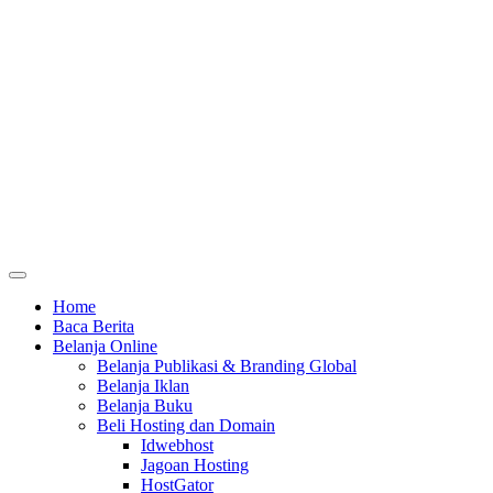
Home
Baca Berita
Belanja Online
Belanja Publikasi & Branding Global
Belanja Iklan
Belanja Buku
Beli Hosting dan Domain
Idwebhost
Jagoan Hosting
HostGator