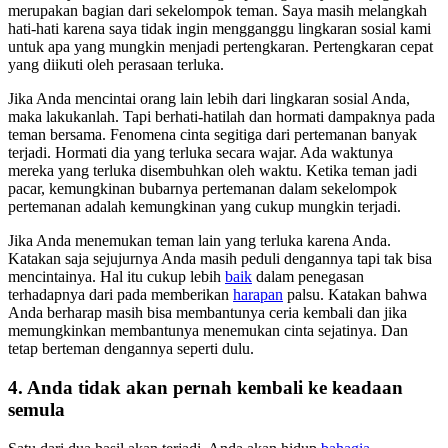
merupakan bagian dari sekelompok teman. Saya masih melangkah
hati-hati karena saya tidak ingin mengganggu lingkaran sosial kami
untuk apa yang mungkin menjadi pertengkaran. Pertengkaran cepat
yang diikuti oleh perasaan terluka.
Jika Anda mencintai orang lain lebih dari lingkaran sosial Anda,
maka lakukanlah. Tapi berhati-hatilah dan hormati dampaknya pada
teman bersama. Fenomena cinta segitiga dari pertemanan banyak
terjadi. Hormati dia yang terluka secara wajar. Ada waktunya
mereka yang terluka disembuhkan oleh waktu. Ketika teman jadi
pacar, kemungkinan bubarnya pertemanan dalam sekelompok
pertemanan adalah kemungkinan yang cukup mungkin terjadi.
Jika Anda menemukan teman lain yang terluka karena Anda.
Katakan saja sejujurnya Anda masih peduli dengannya tapi tak bisa
mencintainya. Hal itu cukup lebih
baik
dalam penegasan
terhadapnya dari pada memberikan
harapan
palsu. Katakan bahwa
Anda berharap masih bisa membantunya ceria kembali dan jika
memungkinkan membantunya menemukan cinta sejatinya. Dan
tetap berteman dengannya seperti dulu.
4. Anda tidak akan pernah kembali ke keadaan
semula