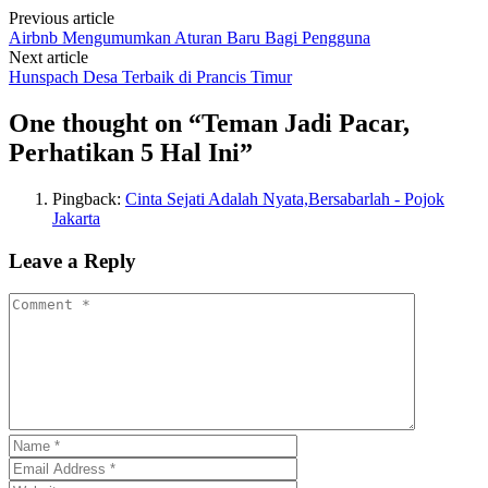
Previous article
Airbnb Mengumumkan Aturan Baru Bagi Pengguna
Next article
Hunspach Desa Terbaik di Prancis Timur
One thought on “
Teman Jadi Pacar,
Perhatikan 5 Hal Ini
”
Pingback:
Cinta Sejati Adalah Nyata,Bersabarlah - Pojok
Jakarta
Leave a Reply