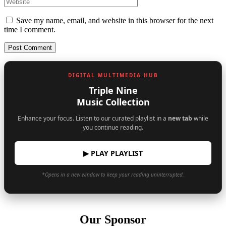
Save my name, email, and website in this browser for the next
time I comment.
DIGITAL MULTIMEDIA HUB
Triple Nine
Music Collection
Enhance your focus. Listen to our curated playlist in a
new tab
while
you continue reading.
▶ PLAY PLAYLIST
*Opens in a new window to keep your reading uninterrupted.
Our Sponsor