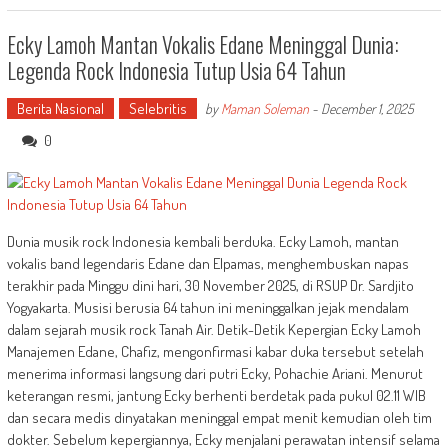
Ecky Lamoh Mantan Vokalis Edane Meninggal Dunia:
Legenda Rock Indonesia Tutup Usia 64 Tahun
Berita Nasional
Selebritis
by
Maman Soleman
-
December 1, 2025
0
Dunia musik rock Indonesia kembali berduka. Ecky Lamoh, mantan
vokalis band legendaris Edane dan Elpamas, menghembuskan napas
terakhir pada Minggu dini hari, 30 November 2025, di RSUP Dr. Sardjito
Yogyakarta. Musisi berusia 64 tahun ini meninggalkan jejak mendalam
dalam sejarah musik rock Tanah Air. Detik-Detik Kepergian Ecky Lamoh
Manajemen Edane, Chafiz, mengonfirmasi kabar duka tersebut setelah
menerima informasi langsung dari putri Ecky, Pohachie Ariani. Menurut
keterangan resmi, jantung Ecky berhenti berdetak pada pukul 02.11 WIB
dan secara medis dinyatakan meninggal empat menit kemudian oleh tim
dokter. Sebelum kepergiannya, Ecky menjalani perawatan intensif selama