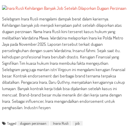
Selebgram Inara Rusli mengalami dampak berat dalam kariernya.
Kehilangan banyak job menjadi kenyataan pahit setelah dilaporkan atas
dugaan perzinaan. Nama Inara Rusli kini terseret kasus hukum yang
melibatkan Wardatina Mawa. Wardatina melaporkan Inara ke Polda Metro
Jaya pada November 2025. Laporan tersebut terkait dugaan
perselingkuhan dengan suami Wardatina, Insanul Fahmi. Sejak saat itu,
kehidupan profesional Inara berubah drastis. Kerugian Finansial yang
Signifikan Tim kuasa hukum Inara membuka fakta mengejutkan.
Selebgram yang juga mantan istri Virgoun ini mengalami kerugian finansial
besar. Kontrak endorsement dari berbagai brand ternama terpaksa
dibatalkan. Pengacara Inara, Daru Quthny, menyatakan kerugiannya cukup
lumayan. Banyak kontrak kerja tidak bisa dijalankan setelah kasus ini
mencuat. Brand-brand besar mulai menarik diri dari kerja sama dengan
Inara. Sebagai influencer, Inara mengandalkan endorsement untuk
penghasilan. Industri fesyen
Tagged
dugaan perzinaan
Inara Rusli
job