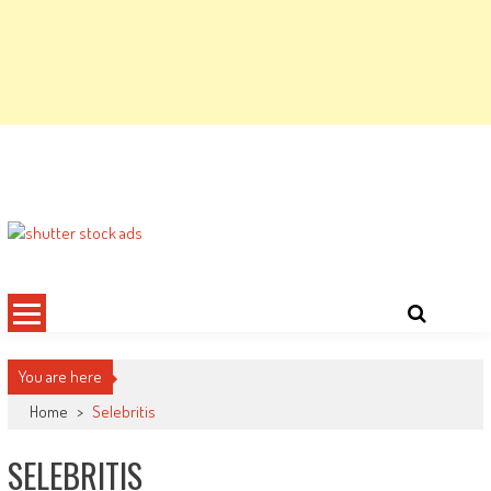
You are here
Home
>
Selebritis
SELEBRITIS