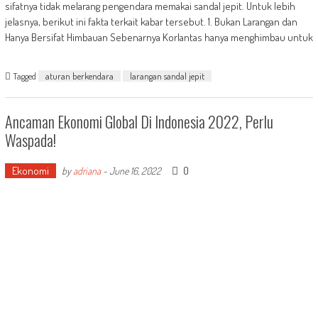
sifatnya tidak melarang pengendara memakai sandal jepit. Untuk lebih
jelasnya, berikut ini fakta terkait kabar tersebut. 1. Bukan Larangan dan
Hanya Bersifat Himbauan Sebenarnya Korlantas hanya menghimbau untuk
Tagged
aturan berkendara
larangan sandal jepit
Ancaman Ekonomi Global Di Indonesia 2022, Perlu
Waspada!
Ekonomi
0
by
adriana
-
June 16, 2022