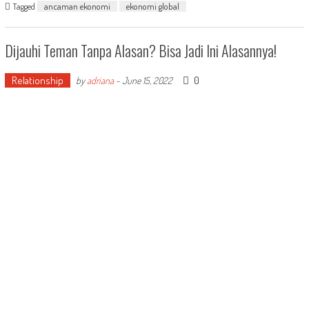
Tagged
ancaman ekonomi
ekonomi global
Dijauhi Teman Tanpa Alasan? Bisa Jadi Ini Alasannya!
Relationship
0
by
adriana
-
June 15, 2022