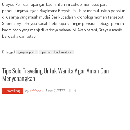
Greysia Polii dari lapangan badminton ini cukup membuat para
pendukungnya kaget. Bagaimana Greysia Polii bisa memutuskan pensiun
di usianya yang masih muda? Berikut adalah kronologi momen tersebut.
Sebenarnya, Greysia sudah beberapa kali ingin pensiun sebagai pemain
badminton yang menjadi karirnya selama ini. Akan tetapi, Greysia masih
berusaha dan tetap
Tagged
greysia polli
pemain badminton
Tips Solo Traveling Untuk Wanita Agar Aman Dan
Menyenangkan
Traveling
0
by
adriana
-
June 11, 2022