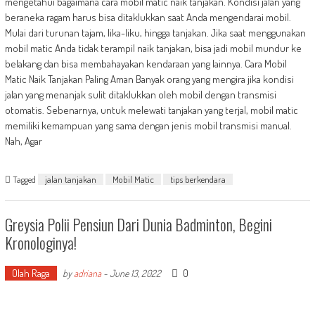
mengetahui bagaimana cara mobil matic naik tanjakan. Kondisi jalan yang
beraneka ragam harus bisa ditaklukkan saat Anda mengendarai mobil.
Mulai dari turunan tajam, lika-liku, hingga tanjakan. Jika saat menggunakan
mobil matic Anda tidak terampil naik tanjakan, bisa jadi mobil mundur ke
belakang dan bisa membahayakan kendaraan yang lainnya. Cara Mobil
Matic Naik Tanjakan Paling Aman Banyak orang yang mengira jika kondisi
jalan yang menanjak sulit ditaklukkan oleh mobil dengan transmisi
otomatis. Sebenarnya, untuk melewati tanjakan yang terjal, mobil matic
memiliki kemampuan yang sama dengan jenis mobil transmisi manual.
Nah, Agar
Tagged
jalan tanjakan
Mobil Matic
tips berkendara
Greysia Polii Pensiun Dari Dunia Badminton, Begini
Kronologinya!
Olah Raga
0
by
adriana
-
June 13, 2022