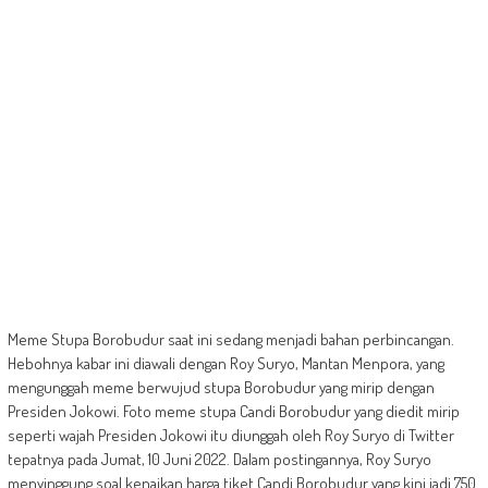
Meme Stupa Borobudur saat ini sedang menjadi bahan perbincangan.
Hebohnya kabar ini diawali dengan Roy Suryo, Mantan Menpora, yang
mengunggah meme berwujud stupa Borobudur yang mirip dengan
Presiden Jokowi. Foto meme stupa Candi Borobudur yang diedit mirip
seperti wajah Presiden Jokowi itu diunggah oleh Roy Suryo di Twitter
tepatnya pada Jumat, 10 Juni 2022. Dalam postingannya, Roy Suryo
menyinggung soal kenaikan harga tiket Candi Borobudur yang kini jadi 750