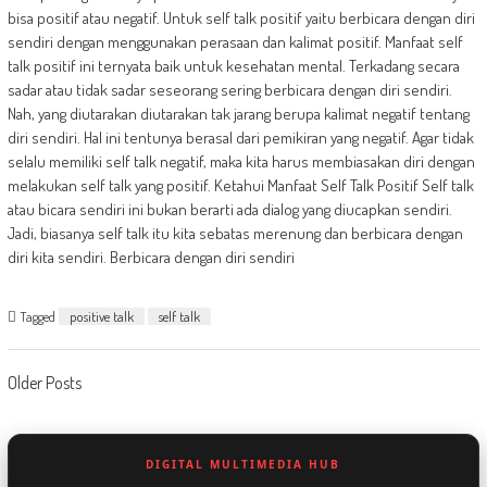
bisa positif atau negatif. Untuk self talk positif yaitu berbicara dengan diri
sendiri dengan menggunakan perasaan dan kalimat positif. Manfaat self
talk positif ini ternyata baik untuk kesehatan mental. Terkadang secara
sadar atau tidak sadar seseorang sering berbicara dengan diri sendiri.
Nah, yang diutarakan diutarakan tak jarang berupa kalimat negatif tentang
diri sendiri. Hal ini tentunya berasal dari pemikiran yang negatif. Agar tidak
selalu memiliki self talk negatif, maka kita harus membiasakan diri dengan
melakukan self talk yang positif. Ketahui Manfaat Self Talk Positif Self talk
atau bicara sendiri ini bukan berarti ada dialog yang diucapkan sendiri.
Jadi, biasanya self talk itu kita sebatas merenung dan berbicara dengan
diri kita sendiri. Berbicara dengan diri sendiri
Tagged
positive talk
self talk
Posts
Older Posts
navigation
DIGITAL MULTIMEDIA HUB