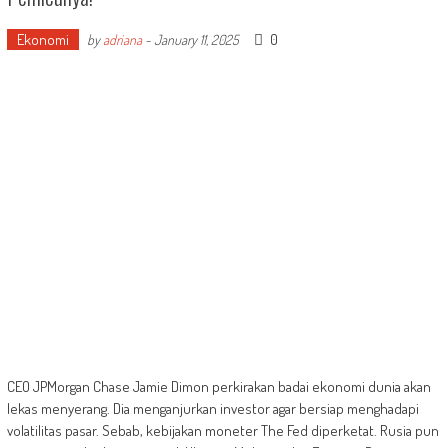
Ekonomi
0
by
adriana
-
January 11, 2025
CEO JPMorgan Chase Jamie Dimon perkirakan badai ekonomi dunia akan
lekas menyerang. Dia menganjurkan investor agar bersiap menghadapi
volatilitas pasar. Sebab, kebijakan moneter The Fed diperketat. Rusia pun