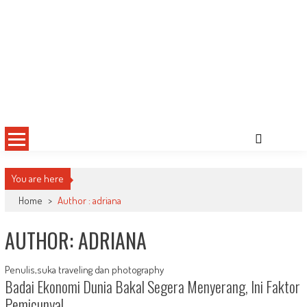
You are here
Home
>
Author : adriana
AUTHOR:
ADRIANA
Penulis,suka traveling dan photography
Badai Ekonomi Dunia Bakal Segera Menyerang, Ini Faktor
Pemicunya!