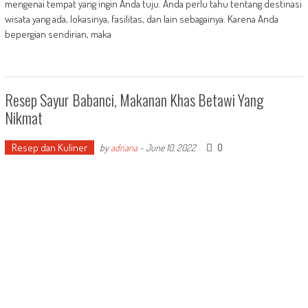
mengenai tempat yang ingin Anda tuju. Anda perlu tahu tentang destinasi
wisata yang ada, lokasinya, fasilitas, dan lain sebagainya. Karena Anda
bepergian sendirian, maka
Resep Sayur Babanci, Makanan Khas Betawi Yang
Nikmat
Resep dan Kuliner
0
by
adriana
-
June 10, 2022