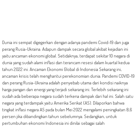
Dunia ini sempat digegerkan dengan adanya pandemi Covid-19 dan juga
perang Rusia-Ukraina. Adapun dampak secara global akibat kejadian ini
yaitu ancaman ekonomi global. Setidaknya, terdapat sekitar 10 negara di
dunia yang sudah alami inflasi dan terancam resesi dalam kuartal kedua
tahun 2022 ini. Ancaman Ekonomi Global di Indonesia Sekarang ini,
ancaman krisis telah menghantui perekonomian dunia. Pandemi COVID-19
dan perang Rusia-Ukraina adalah penyebab utama dari kondisi naiknya
harga pangan dan energi yang terjadi sekarang ini. Terlebih sekarang ini
sudah ada beberapa negara sudah terkena dampak dari hal ini. Salah satu
negara yang terdampak yaitu Amerika Serikat (AS). Dilaporkan bahwa
tingkat inflasi negara AS pada bulan Mei 2022 mengalami peningkatan 8,6
persen jika dibandingkan tahun sebelumnya. Sedangkan, untuk
pertumbuhan ekonomi Indonesia ini dinilai sebagai salah