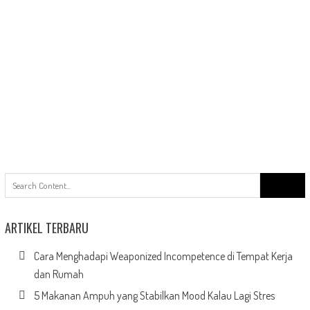
Search
for:
ARTIKEL TERBARU
Cara Menghadapi Weaponized Incompetence di Tempat Kerja
dan Rumah
5 Makanan Ampuh yang Stabilkan Mood Kalau Lagi Stres