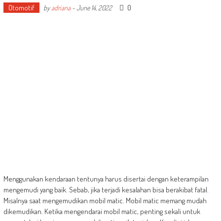
Otomotif
0
by
adriana
-
June 14, 2022
Menggunakan kendaraan tentunya harus disertai dengan keterampilan
mengemudi yang baik. Sebab, jika terjadi kesalahan bisa berakibat fatal.
Misalnya saat mengemudikan mobil matic. Mobil matic memang mudah
dikemudikan. Ketika mengendarai mobil matic, penting sekali untuk