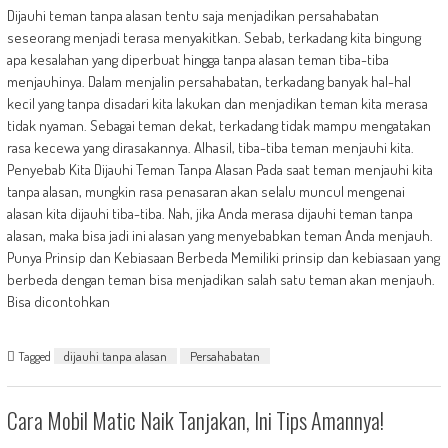
Dijauhi teman tanpa alasan tentu saja menjadikan persahabatan
seseorang menjadi terasa menyakitkan. Sebab, terkadang kita bingung
apa kesalahan yang diperbuat hingga tanpa alasan teman tiba-tiba
menjauhinya. Dalam menjalin persahabatan, terkadang banyak hal-hal
kecil yang tanpa disadari kita lakukan dan menjadikan teman kita merasa
tidak nyaman. Sebagai teman dekat, terkadang tidak mampu mengatakan
rasa kecewa yang dirasakannya. Alhasil, tiba-tiba teman menjauhi kita.
Penyebab Kita Dijauhi Teman Tanpa Alasan Pada saat teman menjauhi kita
tanpa alasan, mungkin rasa penasaran akan selalu muncul mengenai
alasan kita dijauhi tiba-tiba. Nah, jika Anda merasa dijauhi teman tanpa
alasan, maka bisa jadi ini alasan yang menyebabkan teman Anda menjauh.
Punya Prinsip dan Kebiasaan Berbeda Memiliki prinsip dan kebiasaan yang
berbeda dengan teman bisa menjadikan salah satu teman akan menjauh.
Bisa dicontohkan
Tagged
dijauhi tanpa alasan
Persahabatan
Cara Mobil Matic Naik Tanjakan, Ini Tips Amannya!