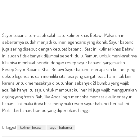
Sayur babanci termasuk salah satu kuliner khas Betawi. Makanan ini
sebenarnya sudah menjadi kuliner legendaris yang ikonik. Sayur babanci
juga sering disebut dengan ketupat babanci. Saat ini kuliner khas Betawi
ini sudah tidak banyak dijumpai seperti dulu. Namun, untuk menikmatinya
kita bisa membuat sendiri dengan resep sayur babanci yang mudah.
Resep Sayur Babanci Khas Betawi Sayur babanci merupakan kuliner yang
cukup legendaris dan memiliki cita rasa yang sangat lezat. Hal ini tak lain
karena untuk memasaknya dibutuhkan sebanyak 21 bumbu yang wajib
ada. Tak hanya itu saja, untuk membuat kuliner ini juga wajib menggunakan
daging yang fresh. Nah, jika Anda ingin mencoba memasak kuliner sayur
babanci ini, maka Anda bisa menyimak resep sayur babanci berikut ini.
Mulai dari bahan, bumbu yang diperlukan, hingga
Tagged
kuliner betawi
sayur babanci