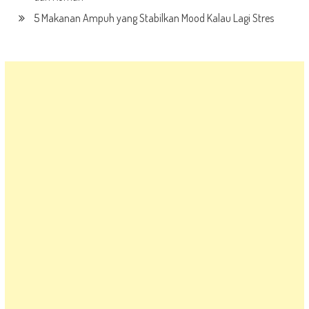
5 Makanan Ampuh yang Stabilkan Mood Kalau Lagi Stres