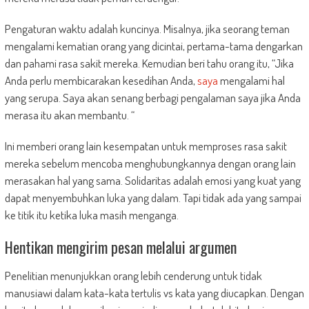
Pengaturan waktu adalah kuncinya. Misalnya, jika seorang teman
mengalami kematian orang yang dicintai, pertama-tama dengarkan
dan pahami rasa sakit mereka. Kemudian beri tahu orang itu, “Jika
Anda perlu membicarakan kesedihan Anda,
saya
mengalami hal
yang serupa. Saya akan senang berbagi pengalaman saya jika Anda
merasa itu akan membantu. “
Ini memberi orang lain kesempatan untuk memproses rasa sakit
mereka sebelum mencoba menghubungkannya dengan orang lain
merasakan hal yang sama. Solidaritas adalah emosi yang kuat yang
dapat menyembuhkan luka yang dalam. Tapi tidak ada yang sampai
ke titik itu ketika luka masih menganga.
Hentikan mengirim pesan melalui argumen
Penelitian menunjukkan orang lebih cenderung untuk tidak
manusiawi dalam kata-kata tertulis vs kata yang diucapkan. Dengan