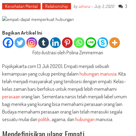
Kesehatan Mental
Relationship
3
by
adriana
-
July 3, 2020
Bagikan Artikel Ini
Foto ilustrasi oleh Polina Zimmerman
Pojokjakarta.com (3 Juli 2020), Empati menjadi sebuah
kemampuan yang cukup penting dalam
hubungan manusia
. Kita
telah menjadi masyarakat yang terobsesi dengan empati. Kelas-
kelas zaman baru berfokus untuk menjadi lebih memahami
perasaan
orang lain. Sementara narsis telah menjadi label umum
bagi mereka yang kurang bisa memahami perasaan orang lain.
Budaya memahami perasaan orang lain telah merasuki segala
sesuatu mulai dari
politik
, agama, dan
hubungan
manusia.
Mendefinisikan ulang Empati