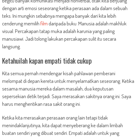
begitu banyak komunikasi menjadi nonverbal, otak kita berjuang
dengan arti emosi seseorang ketika perasaan ada dalam sebuah
teks. Ini mungkin sebabnya mengapa banyak dari kita lebih
cenderung memilih
film
daripada buku. Manusia adalah makhluk
visual. Percakapan tatap muka adalah karunia yang paling
manusiawi. Jadi tolong lakukan percakapan sulit itu secara
langsung.
Ketahuilah kapan empati tidak cukup
Kita semua pernah mendengar kisah pahlawan pemberani
melompat di depan kereta untuk menyelamatkan seseorang. Ketika
sesama manusia mereka dalam masalah, dua keputusan
sepersekian detik terjadi. Saya merasakan sakitnya orang ini. Saya
harus menghentikan rasa sakit orang ini.
Ketika kita merasakan perasaan orang lain tetapi tidak
menindaklanjutinya, kita dapat menyeberang ke dalam limbah
buatan sendiri yang dibuat sendiri. Empati adalah untuk yang