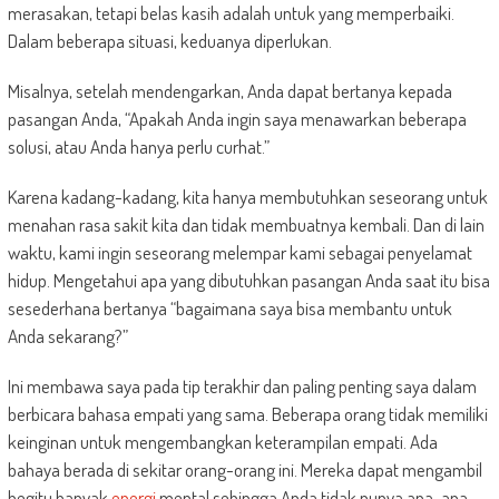
merasakan, tetapi belas kasih adalah untuk yang memperbaiki.
Dalam beberapa situasi, keduanya diperlukan.
Misalnya, setelah mendengarkan, Anda dapat bertanya kepada
pasangan Anda, “Apakah Anda ingin saya menawarkan beberapa
solusi, atau Anda hanya perlu curhat.”
Karena kadang-kadang, kita hanya membutuhkan seseorang untuk
menahan rasa sakit kita dan tidak membuatnya kembali. Dan di lain
waktu, kami ingin seseorang melempar kami sebagai penyelamat
hidup. Mengetahui apa yang dibutuhkan pasangan Anda saat itu bisa
sesederhana bertanya “bagaimana saya bisa membantu untuk
Anda sekarang?”
Ini membawa saya pada tip terakhir dan paling penting saya dalam
berbicara bahasa empati yang sama. Beberapa orang tidak memiliki
keinginan untuk mengembangkan keterampilan empati. Ada
bahaya berada di sekitar orang-orang ini. Mereka dapat mengambil
begitu banyak
energi
mental sehingga Anda tidak punya apa-apa