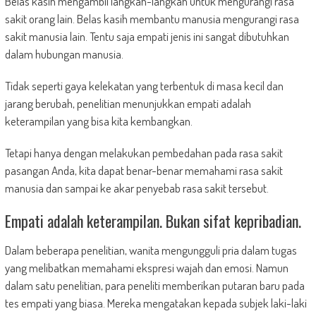
Belas kasih mengambil langkah-langkah untuk mengurangi rasa
sakit orang lain. Belas kasih membantu manusia mengurangi rasa
sakit manusia lain. Tentu saja empati jenis ini sangat dibutuhkan
dalam hubungan manusia.
Tidak seperti gaya kelekatan yang terbentuk di masa kecil dan
jarang berubah, penelitian menunjukkan empati adalah
keterampilan yang bisa kita kembangkan.
Tetapi hanya dengan melakukan pembedahan pada rasa sakit
pasangan Anda, kita dapat benar-benar memahami rasa sakit
manusia dan sampai ke akar penyebab rasa sakit tersebut.
Empati adalah keterampilan. Bukan sifat kepribadian.
Dalam beberapa penelitian, wanita mengungguli pria dalam tugas
yang melibatkan memahami ekspresi wajah dan emosi. Namun
dalam satu penelitian, para peneliti memberikan putaran baru pada
tes empati yang biasa. Mereka mengatakan kepada subjek laki-laki