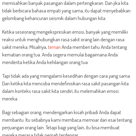
memisahkan banyak pasangan dalam pertengkaran. Dan jika kita
tidak berbicara bahasa empati yang sama, itu dapat menyebabkan
gelombang kehancuran seismik dalam hubungan kita.
Ketika seseorang mengekspresikan emosi, banyak yang memiliki
reaksi untuk menghubungkan rasa sakit orang lain dengan rasa
sakit mereka. Misalnya,
teman
Anda memberi tahu Anda tentang
kematian orang tua. Anda segera memulai bagaimana Anda
menderita ketika Anda kehilangan orang tua.
Tapi tidak ada yang mengalami kesedihan dengan cara yang sama.
Dan ketika kita mencoba mendefinisikan rasa sakit pasangan kita
dalam konteks rasa sakit kita sendiri, itu melemahkan emosi
mereka.
Bagi sebagian orang, mendengarkan kisah pribadi Anda dapat
membantu. Itu sebabnya kami membaca memoar dan esai tentang
perjuangan orang lain. Tetapi bagi yang lain, itu bisa membuat
mereka merasa tidak pernah terdengar.