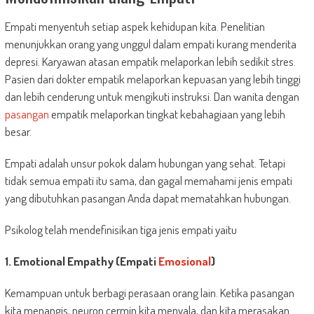
Empati menyentuh setiap aspek kehidupan kita. Penelitian
menunjukkan orang yang unggul dalam empati kurang menderita
depresi. Karyawan atasan empatik melaporkan lebih sedikit stres.
Pasien dari dokter empatik melaporkan kepuasan yang lebih tinggi
dan lebih cenderung untuk mengikuti instruksi. Dan wanita dengan
pasangan
empatik melaporkan tingkat kebahagiaan yang lebih
besar.
Empati adalah unsur pokok dalam hubungan yang sehat. Tetapi
tidak semua empati itu sama, dan gagal memahami jenis empati
yang dibutuhkan pasangan Anda dapat mematahkan hubungan.
Psikolog telah mendefinisikan tiga jenis empati yaitu
1. Emotional Empathy (Empati
Emosional
)
Kemampuan untuk berbagi perasaan orang lain. Ketika pasangan
kita menangis, neuron cermin kita menyala, dan kita merasakan