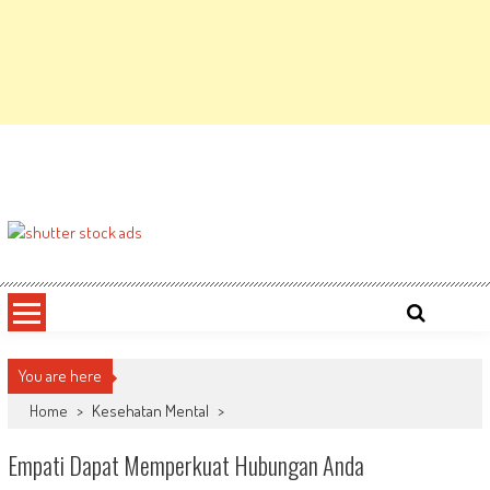
You are here
Home
>
Kesehatan Mental
>
Empati Dapat Memperkuat Hubungan Anda