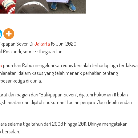
ikpapan Seven Di
Jakarta
15 Juni 2020
ril Roszandi, source : theguardian
ia
pada hari Rabu mengeluarkan vonis bersalah terhadap tiga terdakwa
anatan, dalam kasus yang telah menarik perhatian tentang
besar ketiga di dunia.
rat dan bagian dari “Balikpapan Seven”, dijatuhi hukuman 11 bulan
gkhianatan dan dijatuhi hukuman 11 bulan penjara. Jauh lebih rendah
ra selama tiga tahun dari 2008 hingga 2011. Dirinya mengatakan
k bersalah.”