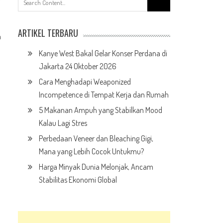
for:
ARTIKEL TERBARU
a
Kanye West Bakal Gelar Konser Perdana di
Jakarta 24 Oktober 2026
Cara Menghadapi Weaponized
Incompetence di Tempat Kerja dan Rumah
5 Makanan Ampuh yang Stabilkan Mood
Kalau Lagi Stres
Perbedaan Veneer dan Bleaching Gigi,
Mana yang Lebih Cocok Untukmu?
Harga Minyak Dunia Melonjak, Ancam
Stabilitas Ekonomi Global