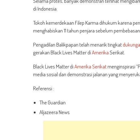
Selama protes, banyak demonstran terlihat mengibar
di Indonesia.
Tokoh kemerdekaan Filep Karma dihukum karena pen
menghabiskan 11 tahun penjara sebelum pembebasan
Pengadilan Balikpapan telah menarik tingkat
dukung
gerakan Black Lives Matter di
Amerika
Serikat.
Black Lives Matter di
Amerika Serikat
menginspirasi “P
media sosial dan demonstrasi jalanan yang menyeru
Referensi :
The Guardian
Aljazeera News