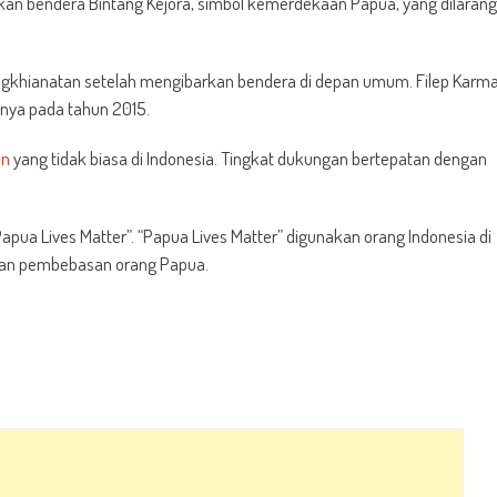
kan bendera Bintang Kejora, simbol kemerdekaan Papua, yang dilarang
gkhianatan setelah mengibarkan bendera di depan umum. Filep Karm
nya pada tahun 2015.
an
yang tidak biasa di Indonesia. Tingkat dukungan bertepatan dengan
apua Lives Matter”. “Papua Lives Matter” digunakan orang Indonesia di
kan pembebasan orang Papua.