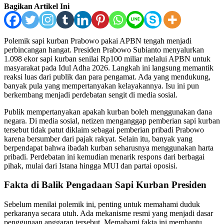
Bagikan Artikel Ini
Polemik sapi kurban Prabowo pakai APBN tengah menjadi
perbincangan hangat. Presiden Prabowo Subianto menyalurkan
1.098 ekor sapi kurban senilai Rp100 miliar melalui APBN untuk
masyarakat pada Idul Adha 2026. Langkah ini langsung memantik
reaksi luas dari publik dan para pengamat. Ada yang mendukung,
banyak pula yang mempertanyakan kelayakannya. Isu ini pun
berkembang menjadi perdebatan sengit di media sosial.
Publik mempertanyakan apakah kurban boleh menggunakan dana
negara. Di media sosial, netizen menganggap pemberian sapi kurban
tersebut tidak patut diklaim sebagai pemberian pribadi Prabowo
karena bersumber dari pajak rakyat. Selain itu, banyak yang
berpendapat bahwa ibadah kurban seharusnya menggunakan harta
pribadi. Perdebatan ini kemudian menarik respons dari berbagai
pihak, mulai dari Istana hingga MUI dan partai oposisi.
Fakta di Balik Pengadaan Sapi Kurban Presiden
Sebelum menilai polemik ini, penting untuk memahami duduk
perkaranya secara utuh. Ada mekanisme resmi yang menjadi dasar
penggunaan anggaran tersebut. Memahami fakta ini membantu