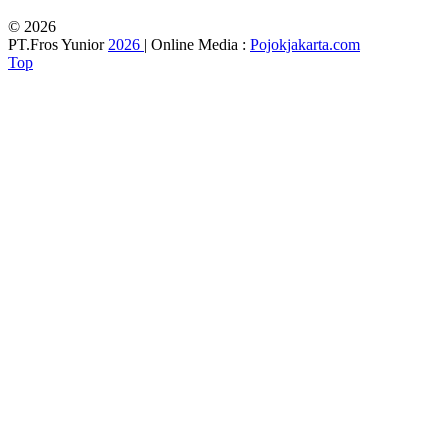
© 2026
PT.Fros Yunior
2026
| Online Media :
Pojokjakarta.com
Top