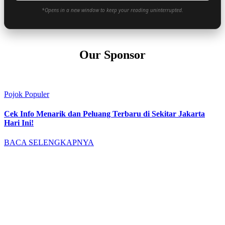
*Opens in a new window to keep your reading uninterrupted.
Our Sponsor
Pojok Populer
Cek Info Menarik dan Peluang Terbaru di Sekitar Jakarta
Hari Ini!
BACA SELENGKAPNYA