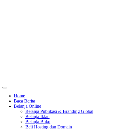
Home
Baca Berita
Belanja Online
Belanja Publikasi & Branding Global
Belanja Iklan
Belanja Buku
Beli Hosting dan Domain