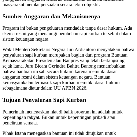
masyarakat menilai persoalan secara lebih objektif.
Sumber Anggaran dan Mekanismenya
Program ini bukan pengeluaran mendadak tanpa dasar hukum. Ada
skema resmi yang menaungi pembelian sapi kurban tersebut dalam
sistem keuangan negara.
Wakil Menteri Sekretaris Negara Juri Ardiantoro menyatakan bahwa
penyaluran sapi kurban merupakan bagian dari program Bantuan
Kemasyarakatan Presiden atau Banpres yang telah berlangsung
sejak lama. Juru Bicara Gerindra Bahtra Banong menambahkan
bahwa bantuan ini sah secara hukum karena memiliki dasar
anggaran resmi dalam sistem keuangan negara. Bantuan
kemasyarakatan termasuk sapi kurban memiliki dasar hukum
sebagaimana diatur dalam UU APBN 2026.
Tujuan Penyaluran Sapi Kurban
Pemerintah menegaskan niat di balik program ini adalah untuk
kepentingan rakyat. Bukan untuk kepentingan pribadi atau
pencitraan semata.
Pihak Istana menegaskan bantuan ini tidak ditujukan untuk