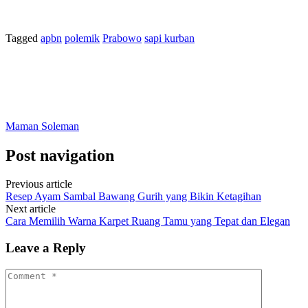
Tagged
apbn
polemik
Prabowo
sapi kurban
Maman Soleman
Post navigation
Previous article
Resep Ayam Sambal Bawang Gurih yang Bikin Ketagihan
Next article
Cara Memilih Warna Karpet Ruang Tamu yang Tepat dan Elegan
Leave a Reply