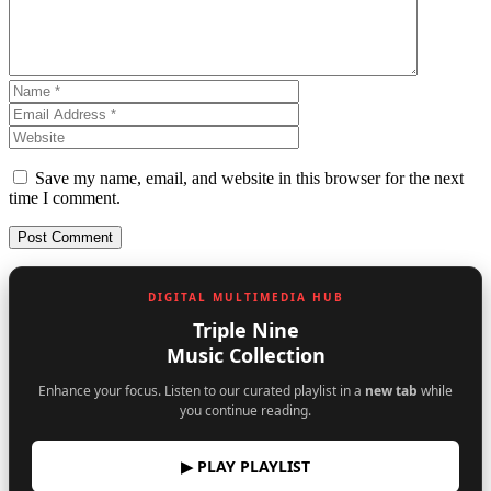
Save my name, email, and website in this browser for the next
time I comment.
DIGITAL MULTIMEDIA HUB
Triple Nine
Music Collection
Enhance your focus. Listen to our curated playlist in a
new tab
while
you continue reading.
▶ PLAY PLAYLIST