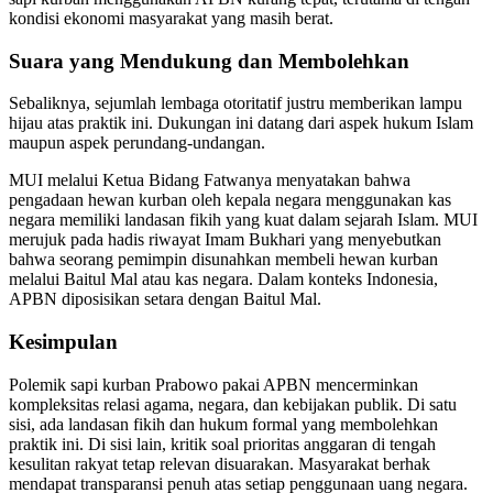
kondisi ekonomi masyarakat yang masih berat.
Suara yang Mendukung dan Membolehkan
Sebaliknya, sejumlah lembaga otoritatif justru memberikan lampu
hijau atas praktik ini. Dukungan ini datang dari aspek hukum Islam
maupun aspek perundang-undangan.
MUI melalui Ketua Bidang Fatwanya menyatakan bahwa
pengadaan hewan kurban oleh kepala negara menggunakan kas
negara memiliki landasan fikih yang kuat dalam sejarah Islam. MUI
merujuk pada hadis riwayat Imam Bukhari yang menyebutkan
bahwa seorang pemimpin disunahkan membeli hewan kurban
melalui Baitul Mal atau kas negara. Dalam konteks Indonesia,
APBN diposisikan setara dengan Baitul Mal.
Kesimpulan
Polemik sapi kurban Prabowo pakai APBN mencerminkan
kompleksitas relasi agama, negara, dan kebijakan publik. Di satu
sisi, ada landasan fikih dan hukum formal yang membolehkan
praktik ini. Di sisi lain, kritik soal prioritas anggaran di tengah
kesulitan rakyat tetap relevan disuarakan. Masyarakat berhak
mendapat transparansi penuh atas setiap penggunaan uang negara.