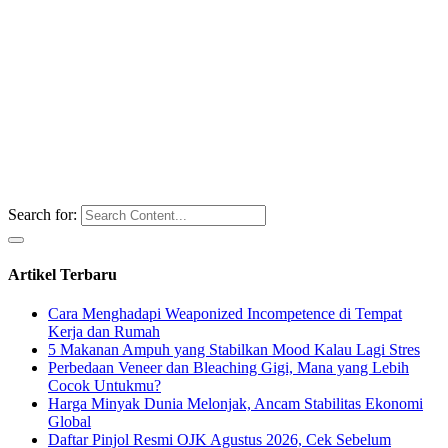
Search for:
Artikel Terbaru
Cara Menghadapi Weaponized Incompetence di Tempat
Kerja dan Rumah
5 Makanan Ampuh yang Stabilkan Mood Kalau Lagi Stres
Perbedaan Veneer dan Bleaching Gigi, Mana yang Lebih
Cocok Untukmu?
Harga Minyak Dunia Melonjak, Ancam Stabilitas Ekonomi
Global
Daftar Pinjol Resmi OJK Agustus 2026, Cek Sebelum