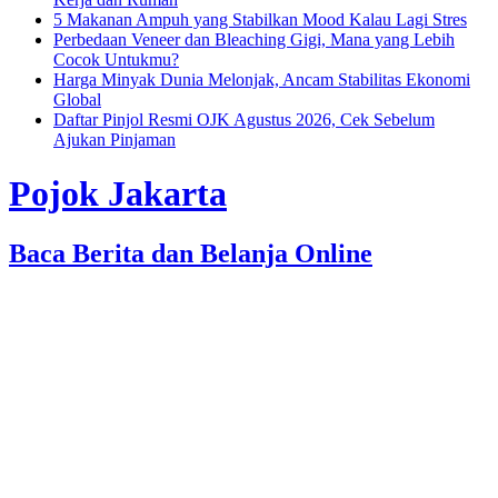
5 Makanan Ampuh yang Stabilkan Mood Kalau Lagi Stres
Perbedaan Veneer dan Bleaching Gigi, Mana yang Lebih
Cocok Untukmu?
Harga Minyak Dunia Melonjak, Ancam Stabilitas Ekonomi
Global
Daftar Pinjol Resmi OJK Agustus 2026, Cek Sebelum
Ajukan Pinjaman
Pojok Jakarta
Baca Berita dan Belanja Online