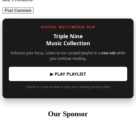
DIGITAL MULTIMEDIA HUB
Triple Nine
Music Collection
Enhance your focus. Listen to our curated playlist in a
new tab
while
you continue reading.
▶ PLAY PLAYLIST
*Opens in a new window to keep your reading uninterrupted.
Our Sponsor