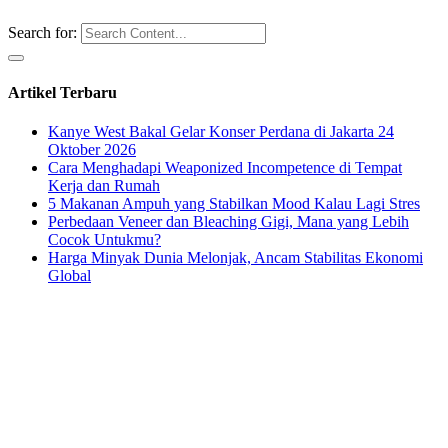
Search for:
Artikel Terbaru
Kanye West Bakal Gelar Konser Perdana di Jakarta 24
Oktober 2026
Cara Menghadapi Weaponized Incompetence di Tempat
Kerja dan Rumah
5 Makanan Ampuh yang Stabilkan Mood Kalau Lagi Stres
Perbedaan Veneer dan Bleaching Gigi, Mana yang Lebih
Cocok Untukmu?
Harga Minyak Dunia Melonjak, Ancam Stabilitas Ekonomi
Global