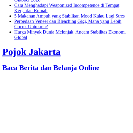
Cara Menghadapi Weaponized Incompetence di Tempat
Kerja dan Rumah
5 Makanan Ampuh yang Stabilkan Mood Kalau Lagi Stres
Perbedaan Veneer dan Bleaching Gigi, Mana yang Lebih
Cocok Untukmu?
Harga Minyak Dunia Melonjak, Ancam Stabilitas Ekonomi
Global
Pojok Jakarta
Baca Berita dan Belanja Online