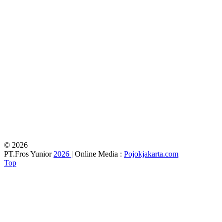
© 2026
PT.Fros Yunior
2026
| Online Media :
Pojokjakarta.com
Top