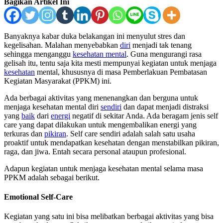
Bagikan Artikel Ini
Banyaknya kabar duka belakangan ini menyulut stres dan
kegelisahan. Malahan menyebabkan
diri
menjadi tak tenang
sehingga menganggu
kesehatan mental
. Guna mengurangi rasa
gelisah itu, tentu saja kita mesti mempunyai kegiatan untuk menjaga
kesehatan
mental, khususnya di masa Pemberlakuan Pembatasan
Kegiatan Masyarakat (PPKM) ini.
Ada berbagai aktivitas yang menenangkan dan berguna untuk
menjaga kesehatan mental diri
sendiri
dan dapat menjadi distraksi
yang
baik
dari
energi
negatif di sekitar Anda. Ada beragam jenis self
care yang dapat dilakukan untuk mengembalikan energi yang
terkuras dan
pikiran
. Self care sendiri adalah salah satu usaha
proaktif untuk mendapatkan kesehatan dengan menstabilkan pikiran,
raga, dan jiwa. Entah secara personal ataupun profesional.
Adapun kegiatan untuk menjaga kesehatan mental selama masa
PPKM adalah sebagai berikut.
Emotional Self-Care
Kegiatan yang satu ini bisa melibatkan berbagai aktivitas yang bisa