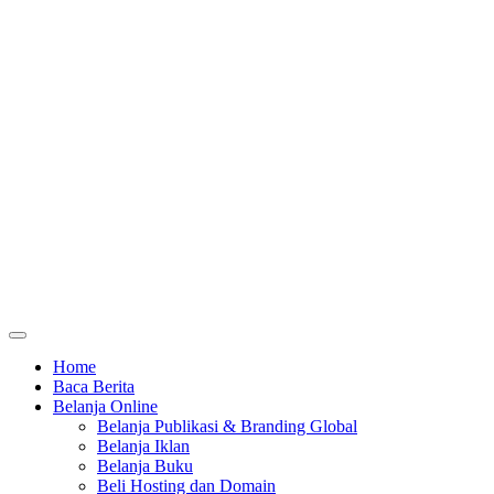
Home
Baca Berita
Belanja Online
Belanja Publikasi & Branding Global
Belanja Iklan
Belanja Buku
Beli Hosting dan Domain