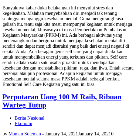
Banyaknya kabar duka belakangan ini menyulut stres dan
kegelisahan. Malahan menyebabkan diri menjadi tak tenang
sehingga menganggu kesehatan mental. Guna mengurangi rasa
gelisah itu, tentu saja kita mesti mempunyai kegiatan untuk menjaga
kesehatan mental, khususnya di masa Pemberlakuan Pembatasan
Kegiatan Masyarakat (PPKM) ini. Ada berbagai aktivitas yang
menenangkan dan berguna untuk menjaga kesehatan mental diri
sendiri dan dapat menjadi distraksi yang baik dari energi negatif di
sekitar Anda. Ada beragam jenis self care yang dapat dilakukan
untuk mengembalikan energi yang terkuras dan pikiran. Self care
sendiri adalah salah satu usaha proaktif untuk mendapatkan
kesehatan dengan menstabilkan pikiran, raga, dan jiwa. Entah secara
personal ataupun profesional. Adapun kegiatan untuk menjaga
kesehatan mental selama masa PPKM adalah sebagai berikut.
Emotional Self-Care Kegiatan yang satu ini bisa
Perputaran Uang 100 M Raib, Ribuan
Warteg Tutup
Berita Nasional
Ekonomi
by
Maman Soleman
-
January 14, 2021
January 14, 2021
0