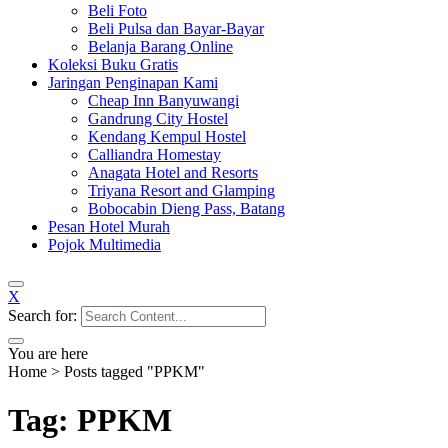
Beli Foto
Beli Pulsa dan Bayar-Bayar
Belanja Barang Online
Koleksi Buku Gratis
Jaringan Penginapan Kami
Cheap Inn Banyuwangi
Gandrung City Hostel
Kendang Kempul Hostel
Calliandra Homestay
Anagata Hotel and Resorts
Triyana Resort and Glamping
Bobocabin Dieng Pass, Batang
Pesan Hotel Murah
Pojok Multimedia
X
Search for:
You are here
Home
>
Posts tagged "PPKM"
Tag: PPKM