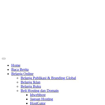
Home
Baca Berita
Belanja Online
Belanja Publikasi & Branding Global
Belanja Iklan
Belanja Buku
Beli Hosting dan Domain
Idwebhost
Jagoan Hosting
HostGator