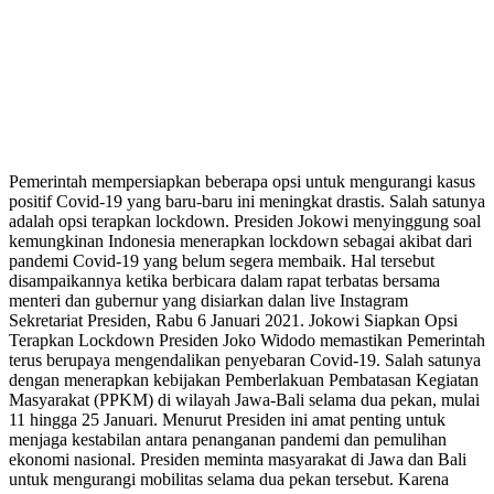
Pemerintah mempersiapkan beberapa opsi untuk mengurangi kasus
positif Covid-19 yang baru-baru ini meningkat drastis. Salah satunya
adalah opsi terapkan lockdown. Presiden Jokowi menyinggung soal
kemungkinan Indonesia menerapkan lockdown sebagai akibat dari
pandemi Covid-19 yang belum segera membaik. Hal tersebut
disampaikannya ketika berbicara dalam rapat terbatas bersama
menteri dan gubernur yang disiarkan dalan live Instagram
Sekretariat Presiden, Rabu 6 Januari 2021. Jokowi Siapkan Opsi
Terapkan Lockdown Presiden Joko Widodo memastikan Pemerintah
terus berupaya mengendalikan penyebaran Covid-19. Salah satunya
dengan menerapkan kebijakan Pemberlakuan Pembatasan Kegiatan
Masyarakat (PPKM) di wilayah Jawa-Bali selama dua pekan, mulai
11 hingga 25 Januari. Menurut Presiden ini amat penting untuk
menjaga kestabilan antara penanganan pandemi dan pemulihan
ekonomi nasional. Presiden meminta masyarakat di Jawa dan Bali
untuk mengurangi mobilitas selama dua pekan tersebut. Karena