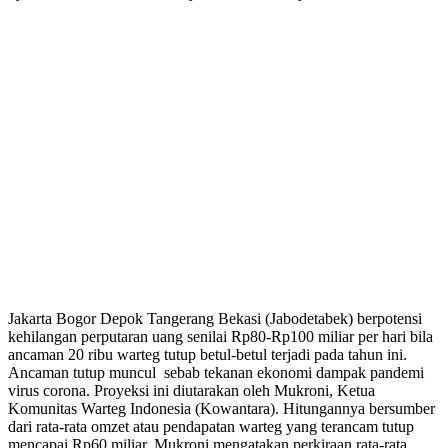
Jakarta Bogor Depok Tangerang Bekasi (Jabodetabek) berpotensi
kehilangan perputaran uang senilai Rp80-Rp100 miliar per hari bila
ancaman 20 ribu warteg tutup betul-betul terjadi pada tahun ini.
Ancaman tutup muncul sebab tekanan ekonomi dampak pandemi
virus corona. Proyeksi ini diutarakan oleh Mukroni, Ketua
Komunitas Warteg Indonesia (Kowantara). Hitungannya bersumber
dari rata-rata omzet atau pendapatan warteg yang terancam tutup
mencapai Rp60 miliar. Mukroni mengatakan perkiraan rata-rata