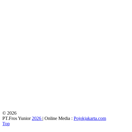
© 2026
PT.Fros Yunior
2026
| Online Media :
Pojokjakarta.com
Top