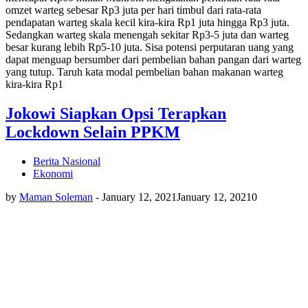
omzet warteg sebesar Rp3 juta per hari timbul dari rata-rata
pendapatan warteg skala kecil kira-kira Rp1 juta hingga Rp3 juta.
Sedangkan warteg skala menengah sekitar Rp3-5 juta dan warteg
besar kurang lebih Rp5-10 juta. Sisa potensi perputaran uang yang
dapat menguap bersumber dari pembelian bahan pangan dari warteg
yang tutup. Taruh kata modal pembelian bahan makanan warteg
kira-kira Rp1
Jokowi Siapkan Opsi Terapkan
Lockdown Selain PPKM
Berita Nasional
Ekonomi
by
Maman Soleman
-
January 12, 2021
January 12, 2021
0