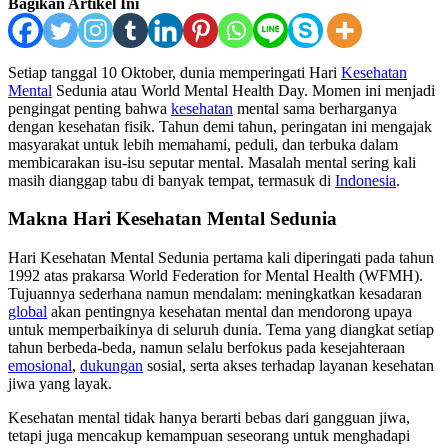
Bagikan Artikel Ini
Setiap tanggal 10 Oktober, dunia memperingati Hari
Kesehatan
Mental
Sedunia atau World Mental Health Day. Momen ini menjadi
pengingat penting bahwa
kesehatan
mental sama berharganya
dengan kesehatan fisik. Tahun demi tahun, peringatan ini mengajak
masyarakat untuk lebih memahami, peduli, dan terbuka dalam
membicarakan isu-isu seputar mental. Masalah mental sering kali
masih dianggap tabu di banyak tempat, termasuk di
Indonesia
.
Makna Hari Kesehatan Mental Sedunia
Hari Kesehatan Mental Sedunia pertama kali diperingati pada tahun
1992 atas prakarsa World Federation for Mental Health (WFMH).
Tujuannya sederhana namun mendalam: meningkatkan kesadaran
global
akan pentingnya kesehatan mental dan mendorong upaya
untuk memperbaikinya di seluruh dunia. Tema yang diangkat setiap
tahun berbeda-beda, namun selalu berfokus pada kesejahteraan
emosional
,
dukungan
sosial, serta akses terhadap layanan kesehatan
jiwa yang layak.
Kesehatan mental tidak hanya berarti bebas dari gangguan jiwa,
tetapi juga mencakup kemampuan seseorang untuk menghadapi