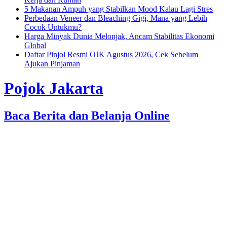
5 Makanan Ampuh yang Stabilkan Mood Kalau Lagi Stres
Perbedaan Veneer dan Bleaching Gigi, Mana yang Lebih
Cocok Untukmu?
Harga Minyak Dunia Melonjak, Ancam Stabilitas Ekonomi
Global
Daftar Pinjol Resmi OJK Agustus 2026, Cek Sebelum
Ajukan Pinjaman
Pojok Jakarta
Baca Berita dan Belanja Online