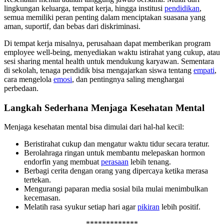
lingkungan keluarga, tempat kerja, hingga institusi
pendidikan
,
semua memiliki peran penting dalam menciptakan suasana yang
aman, suportif, dan bebas dari diskriminasi.
Di tempat kerja misalnya, perusahaan dapat memberikan program
employee well-being, menyediakan waktu istirahat yang cukup, atau
sesi sharing mental health untuk mendukung karyawan. Sementara
di sekolah, tenaga pendidik bisa mengajarkan siswa tentang
empati
,
cara mengelola
emosi
, dan pentingnya saling menghargai
perbedaan.
Langkah Sederhana Menjaga Kesehatan Mental
Menjaga kesehatan mental bisa dimulai dari hal-hal kecil:
Beristirahat cukup dan mengatur waktu tidur secara teratur.
Berolahraga ringan untuk membantu melepaskan hormon
endorfin yang membuat
perasaan
lebih tenang.
Berbagi cerita dengan orang yang dipercaya ketika merasa
tertekan.
Mengurangi paparan media sosial bila mulai menimbulkan
kecemasan.
Melatih rasa syukur setiap hari agar
pikiran
lebih positif.
*************