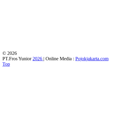
© 2026
PT.Fros Yunior
2026
| Online Media :
Pojokjakarta.com
Top