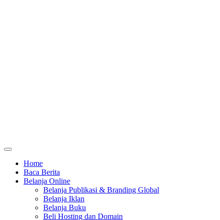
Home
Baca Berita
Belanja Online
Belanja Publikasi & Branding Global
Belanja Iklan
Belanja Buku
Beli Hosting dan Domain