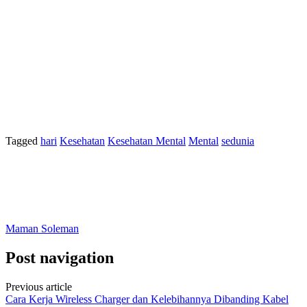
Tagged
hari
Kesehatan
Kesehatan Mental
Mental
sedunia
Maman Soleman
Post navigation
Previous article
Cara Kerja Wireless Charger dan Kelebihannya Dibanding Kabel