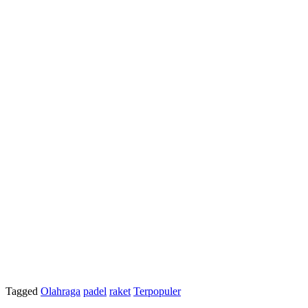
Tagged
Olahraga
padel
raket
Terpopuler