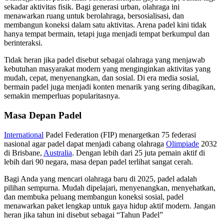
sekadar aktivitas fisik. Bagi generasi urban, olahraga ini
menawarkan ruang untuk berolahraga, bersosialisasi, dan
membangun koneksi dalam satu aktivitas. Arena padel kini tidak
hanya tempat bermain, tetapi juga menjadi tempat berkumpul dan
berinteraksi.
Tidak heran jika padel disebut sebagai olahraga yang menjawab
kebutuhan masyarakat modern yang menginginkan aktivitas yang
mudah, cepat, menyenangkan, dan sosial. Di era media sosial,
bermain padel juga menjadi konten menarik yang sering dibagikan,
semakin memperluas popularitasnya.
Masa Depan Padel
International
Padel Federation (FIP) menargetkan 75 federasi
nasional agar padel dapat menjadi cabang olahraga
Olimpiade
2032
di Brisbane,
Australia
. Dengan lebih dari 25 juta pemain aktif di
lebih dari 90 negara, masa depan padel terlihat sangat cerah.
Bagi Anda yang mencari olahraga baru di 2025, padel adalah
pilihan sempurna. Mudah dipelajari, menyenangkan, menyehatkan,
dan membuka peluang membangun koneksi sosial, padel
menawarkan paket lengkap untuk gaya hidup aktif modern. Jangan
heran jika tahun ini disebut sebagai “Tahun Padel”