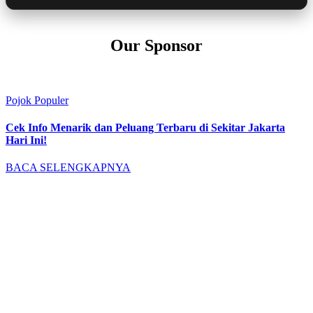
Our Sponsor
Pojok Populer
Cek Info Menarik dan Peluang Terbaru di Sekitar Jakarta
Hari Ini!
BACA SELENGKAPNYA