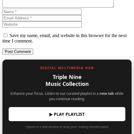
Save my name, email, and website in this browser for the next
time I comment.
DIGITAL MULTIMEDIA HUB
Triple Nine
Music Collection
Enhance your focus. Listen to our curated playlist in a
new tab
while
you continue reading.
▶ PLAY PLAYLIST
*Opens in a new window to keep your reading uninterrupted.