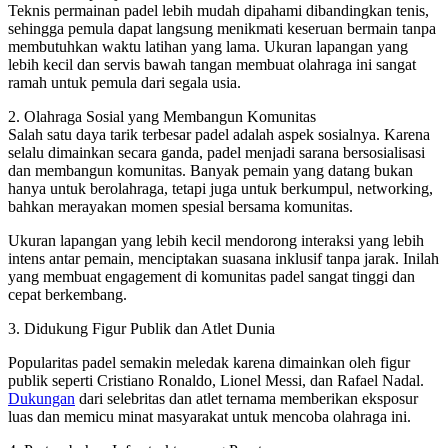
Teknis permainan padel lebih mudah dipahami dibandingkan tenis,
sehingga pemula dapat langsung menikmati keseruan bermain tanpa
membutuhkan waktu latihan yang lama. Ukuran lapangan yang
lebih kecil dan servis bawah tangan membuat olahraga ini sangat
ramah untuk pemula dari segala usia.
2. Olahraga Sosial yang Membangun Komunitas
Salah satu daya tarik terbesar padel adalah aspek sosialnya. Karena
selalu dimainkan secara ganda, padel menjadi sarana bersosialisasi
dan membangun komunitas. Banyak pemain yang datang bukan
hanya untuk berolahraga, tetapi juga untuk berkumpul, networking,
bahkan merayakan momen spesial bersama komunitas.
Ukuran lapangan yang lebih kecil mendorong interaksi yang lebih
intens antar pemain, menciptakan suasana inklusif tanpa jarak. Inilah
yang membuat engagement di komunitas padel sangat tinggi dan
cepat berkembang.
3. Didukung Figur Publik dan Atlet Dunia
Popularitas padel semakin meledak karena dimainkan oleh figur
publik seperti Cristiano Ronaldo, Lionel Messi, dan Rafael Nadal.
Dukungan
dari selebritas dan atlet ternama memberikan eksposur
luas dan memicu minat masyarakat untuk mencoba olahraga ini.