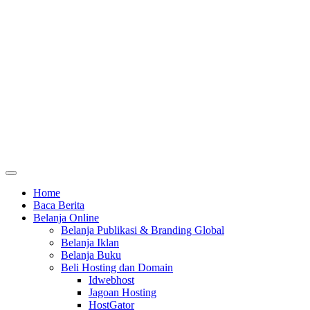
Home
Baca Berita
Belanja Online
Belanja Publikasi & Branding Global
Belanja Iklan
Belanja Buku
Beli Hosting dan Domain
Idwebhost
Jagoan Hosting
HostGator