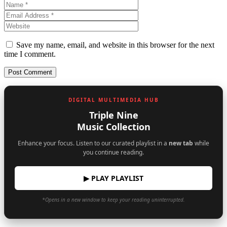
Save my name, email, and website in this browser for the next
time I comment.
DIGITAL MULTIMEDIA HUB
Triple Nine
Music Collection
Enhance your focus. Listen to our curated playlist in a
new tab
while
you continue reading.
▶ PLAY PLAYLIST
*Opens in a new window to keep your reading uninterrupted.