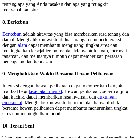
tentang apa yang Anda rasakan dan apa yang mungkin
menyebabkan stres.
8. Berkebun
Berkebun
adalah aktivitas yang bisa memberikan rasa tenang dan
damai. Menghabiskan waktu di luar ruangan dan berinteraksi
dengan
alam
dapat membantu mengurangi tingkat stres dan
meningkatkan kesejahteraan mental. Menyentuh tanah, merawat
tanaman, dan melihatnya tumbuh dapat memberikan perasaan
pencapaian dan kepuasan.
9. Menghabiskan Waktu Bersama Hewan Peliharaan
Interaksi dengan hewan peliharaan dapat memberikan banyak
manfaat bagi
kesehatan mental
. Hewan peliharaan, seperti anjing
dan kucing, dapat memberikan rasa nyaman dan
dukungan
emosional
. Menghabiskan waktu bermain atau hanya duduk
bersama hewan peliharaan dapat membantu menurunkan tingkat
stres dan meningkatkan mood.
10. Terapi Seni
Terapi seni melibatkan penggunaan seni untuk mengekspresikan dan