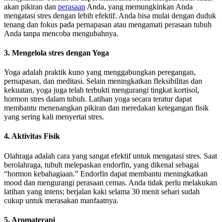
akan pikiran dan
perasaan
Anda, yang memungkinkan Anda
mengatasi stres dengan lebih efektif. Anda bisa mulai dengan duduk
tenang dan fokus pada pernapasan atau mengamati perasaan tubuh
Anda tanpa mencoba mengubahnya.
3. Mengelola stres dengan Yoga
Yoga adalah praktik kuno yang menggabungkan peregangan,
pernapasan, dan meditasi. Selain meningkatkan fleksibilitas dan
kekuatan, yoga juga telah terbukti mengurangi tingkat kortisol,
hormon stres dalam tubuh. Latihan yoga secara teratur dapat
membantu menenangkan pikiran dan meredakan ketegangan fisik
yang sering kali menyertai stres.
4. Aktivitas Fisik
Olahraga adalah cara yang sangat efektif untuk mengatasi stres. Saat
berolahraga, tubuh melepaskan endorfin, yang dikenal sebagai
“hormon kebahagiaan.” Endorfin dapat membantu meningkatkan
mood dan mengurangi perasaan cemas. Anda tidak perlu melakukan
latihan yang intens; berjalan kaki selama 30 menit sehari sudah
cukup untuk merasakan manfaatnya.
5. Aromaterapi