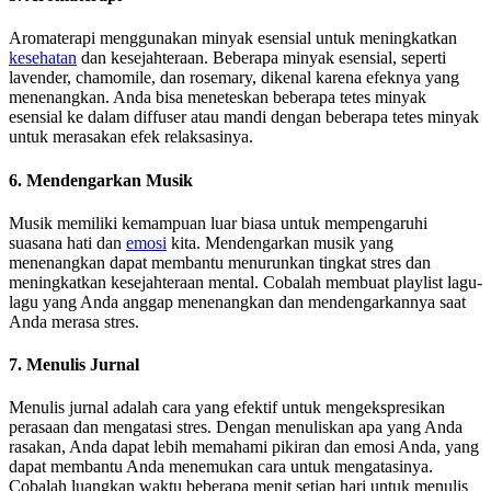
Aromaterapi menggunakan minyak esensial untuk meningkatkan
kesehatan
dan kesejahteraan. Beberapa minyak esensial, seperti
lavender, chamomile, dan rosemary, dikenal karena efeknya yang
menenangkan. Anda bisa meneteskan beberapa tetes minyak
esensial ke dalam diffuser atau mandi dengan beberapa tetes minyak
untuk merasakan efek relaksasinya.
6. Mendengarkan Musik
Musik memiliki kemampuan luar biasa untuk mempengaruhi
suasana hati dan
emosi
kita. Mendengarkan musik yang
menenangkan dapat membantu menurunkan tingkat stres dan
meningkatkan kesejahteraan mental. Cobalah membuat playlist lagu-
lagu yang Anda anggap menenangkan dan mendengarkannya saat
Anda merasa stres.
7. Menulis Jurnal
Menulis jurnal adalah cara yang efektif untuk mengekspresikan
perasaan dan mengatasi stres. Dengan menuliskan apa yang Anda
rasakan, Anda dapat lebih memahami pikiran dan emosi Anda, yang
dapat membantu Anda menemukan cara untuk mengatasinya.
Cobalah luangkan waktu beberapa menit setiap hari untuk menulis