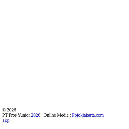
© 2026
PT.Fros Yunior
2026
| Online Media :
Pojokjakarta.com
Top