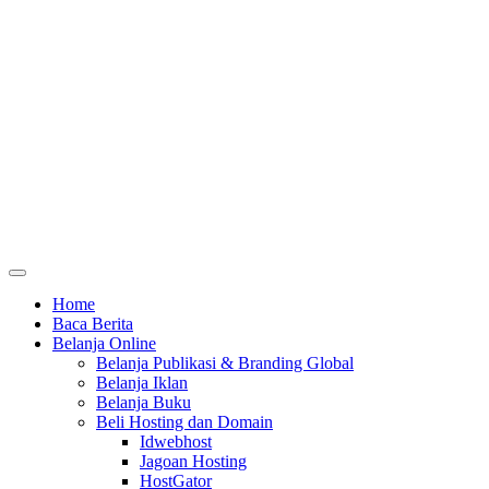
Home
Baca Berita
Belanja Online
Belanja Publikasi & Branding Global
Belanja Iklan
Belanja Buku
Beli Hosting dan Domain
Idwebhost
Jagoan Hosting
HostGator