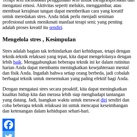
mengatasi emosi. Aktivitas seperti melukis, menggambar, atau
membuat kerajinan tangan dapat memberikan cara yang kreatif
untuk meredakan stres. Anda tidak perlu menjadi seniman
profesional untuk menikmati manfaat terapi seni; yang penting
adalah proses kreatif itu
sendiri
.
Mengelola stres , Kesimpulan
Stres adalah bagian tak terhindarkan dari kehidupan, tetapi dengan
teknik-teknik relaksasi yang tepat, kita dapat mengelolanya dengan
lebih
baik
. Menggabungkan beberapa teknik ini ke dalam rutinitas
harian Anda dapat membantu meningkatkan kesejahteraan mental
dan fisik Anda. Ingatlah bahwa setiap orang berbeda, jadi cobalah
berbagai teknik untuk menemukan yang paling efektif bagi Anda.
Dengan mengatasi stres secara proaktif, kita dapat meningkatkan
kualitas hidup kita dan merasa lebih siap menghadapi tantangan
yang datang. Jadi, luangkan waktu untuk merawat
diri
sendiri dan
coba beberapa teknik relaksasi ini untuk mencapai keseimbangan
dan ketenangan dalam kehidupan sehari-hari.