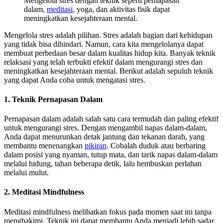
Mengelola stres dengan teknik seperti pernapasan
dalam,
meditasi
, yoga, dan aktivitas fisik dapat
meningkatkan kesejahteraan mental.
Mengelola stres adalah pilihan. Stres adalah bagian dari kehidupan
yang tidak bisa dihindari. Namun, cara kita mengelolanya dapat
membuat perbedaan besar dalam kualitas hidup kita. Banyak teknik
relaksasi yang telah terbukti efektif dalam mengurangi stres dan
meningkatkan kesejahteraan mental. Berikut adalah sepuluh teknik
yang dapat Anda coba untuk mengatasi stres.
1. Teknik Pernapasan Dalam
Pernapasan dalam adalah salah satu cara termudah dan paling efektif
untuk mengurangi stres. Dengan mengambil napas dalam-dalam,
Anda dapat menurunkan detak jantung dan tekanan darah, yang
membantu menenangkan
pikiran
. Cobalah duduk atau berbaring
dalam posisi yang nyaman, tutup mata, dan tarik napas dalam-dalam
melalui hidung, tahan beberapa detik, lalu hembuskan perlahan
melalui mulut.
2. Meditasi Mindfulness
Meditasi mindfulness melibatkan fokus pada momen saat ini tanpa
menghakimi. Teknik ini dapat membantu Anda menjadi lebih sadar