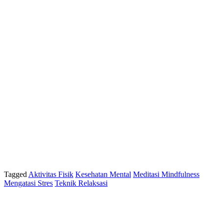
Tagged
Aktivitas Fisik
Kesehatan Mental
Meditasi Mindfulness
Mengatasi Stres
Teknik Relaksasi