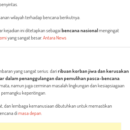
penyintas.
nan wilayah terhadap bencana berikutnya.
 kejadian ini ditetapkan sebagai
bencana nasional
mengingat
omi
yang sangat besar.
Antara News
aran yang sangat serius: dari
ribuan korban jiwa dan kerusakan
ar dalam penanggulangan dan pemulihan pasca-bencana
.
emata, namun juga cerminan masalah lingkungan dan kesiapsiagaan
ua pemangku kepentingan.
kat, dan lembaga kemanusiaan dibutuhkan untuk memastikan
bencana di
masa depan
.