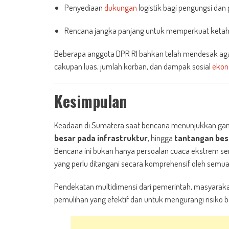
Penyediaan
dukungan
logistik bagi pengungsi dan 
Rencana jangka panjang untuk memperkuat ketaha
Beberapa anggota DPR RI bahkan telah mendesak agar
cakupan luas, jumlah korban, dan dampak sosial
ekon
Kesimpulan
Keadaan di Sumatera saat bencana menunjukkan gamb
besar pada infrastruktur
, hingga
tantangan bes
Bencana ini bukan hanya persoalan cuaca ekstrem s
yang perlu ditangani secara komprehensif oleh sem
Pendekatan multidimensi dari pemerintah, masyara
pemulihan yang efektif dan untuk mengurangi risiko 