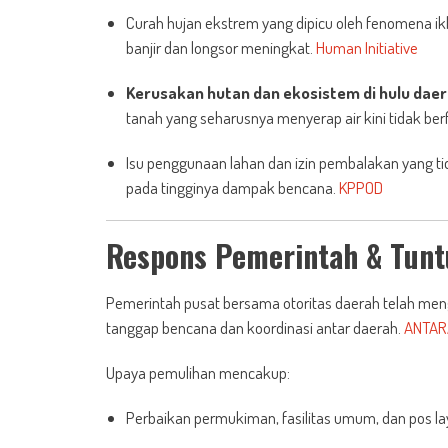
Curah hujan ekstrem yang dipicu oleh fenomena i
banjir dan longsor meningkat.
Human Initiative
Kerusakan hutan dan ekosistem di hulu dae
tanah yang seharusnya menyerap air kini tidak ber
Isu penggunaan lahan dan izin pembalakan yang ti
pada tingginya dampak bencana.
KPPOD
Respons Pemerintah & Tunt
Pemerintah pusat bersama otoritas daerah telah me
tanggap bencana dan koordinasi antar daerah.
ANTAR
Upaya pemulihan mencakup:
Perbaikan permukiman, fasilitas umum, dan pos la