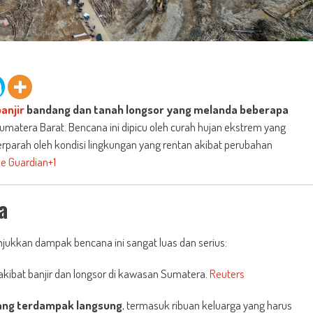
anjir
bandang dan tanah longsor yang melanda beberapa
umatera Barat. Bencana ini dipicu oleh curah hujan ekstrem yang
erparah oleh kondisi lingkungan yang rentan akibat perubahan
e Guardian
+1
a
ukkan dampak bencana ini sangat luas dan serius:
akibat banjir dan longsor di kawasan Sumatera.
Reuters
rang terdampak langsung
, termasuk ribuan keluarga yang harus