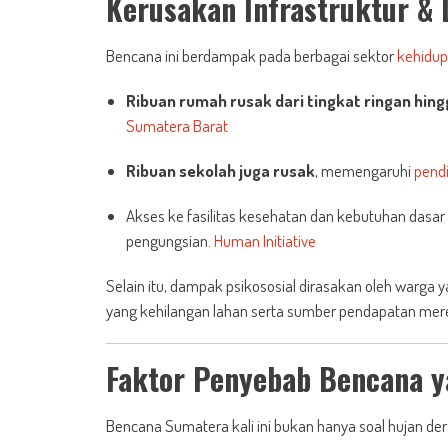
Kerusakan Infrastruktur &
Bencana ini berdampak pada berbagai sektor
kehidu
Ribuan rumah rusak dari tingkat ringan hing
Sumatera Barat
Ribuan sekolah juga rusak
, memengaruhi
pend
Akses ke fasilitas kesehatan dan kebutuhan dasar se
pengungsian.
Human Initiative
Selain itu, dampak psikososial dirasakan oleh warga 
yang kehilangan lahan serta sumber pendapatan mer
Faktor Penyebab Bencana 
Bencana Sumatera kali ini bukan hanya soal hujan de