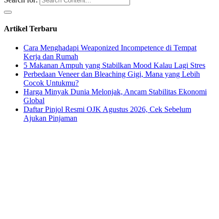
Artikel Terbaru
Cara Menghadapi Weaponized Incompetence di Tempat
Kerja dan Rumah
5 Makanan Ampuh yang Stabilkan Mood Kalau Lagi Stres
Perbedaan Veneer dan Bleaching Gigi, Mana yang Lebih
Cocok Untukmu?
Harga Minyak Dunia Melonjak, Ancam Stabilitas Ekonomi
Global
Daftar Pinjol Resmi OJK Agustus 2026, Cek Sebelum
Ajukan Pinjaman