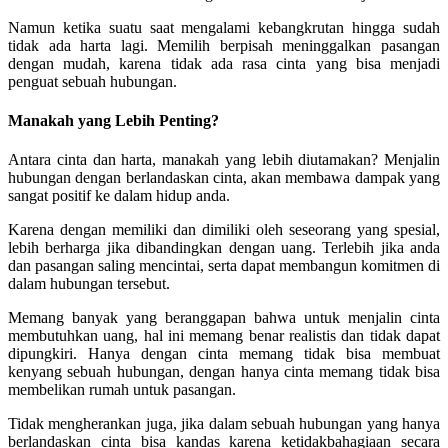
Namun ketika suatu saat mengalami kebangkrutan hingga sudah
tidak ada harta lagi. Memilih berpisah meninggalkan pasangan
dengan mudah, karena tidak ada rasa cinta yang bisa menjadi
penguat sebuah hubungan.
Manakah yang Lebih Penting?
Antara cinta dan harta, manakah yang lebih diutamakan? Menjalin
hubungan dengan berlandaskan cinta, akan membawa dampak yang
sangat positif ke dalam hidup anda.
Karena dengan memiliki dan dimiliki oleh seseorang yang spesial,
lebih berharga jika dibandingkan dengan uang. Terlebih jika anda
dan pasangan saling mencintai, serta dapat membangun komitmen di
dalam hubungan tersebut.
Memang banyak yang beranggapan bahwa untuk menjalin cinta
membutuhkan uang, hal ini memang benar realistis dan tidak dapat
dipungkiri. Hanya dengan cinta memang tidak bisa membuat
kenyang sebuah hubungan, dengan hanya cinta memang tidak bisa
membelikan rumah untuk pasangan.
Tidak mengherankan juga, jika dalam sebuah hubungan yang hanya
berlandaskan cinta bisa kandas karena ketidakbahagiaan secara