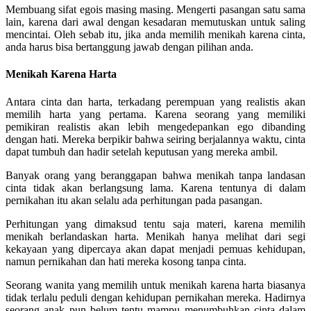
Membuang sifat egois masing masing. Mengerti pasangan satu sama
lain, karena dari awal dengan kesadaran memutuskan untuk saling
mencintai.
Oleh sebab itu, jika anda memilih menikah karena cinta,
anda harus bisa bertanggung jawab dengan pilihan anda.
Menikah Karena Harta
Antara cinta dan harta, terkadang perempuan yang realistis akan
memilih harta yang pertama. Karena seorang yang memiliki
pemikiran realistis akan lebih mengedepankan ego dibanding
dengan hati. Mereka berpikir bahwa seiring berjalannya waktu, cinta
dapat tumbuh dan hadir setelah keputusan yang mereka ambil.
Banyak orang yang beranggapan bahwa menikah tanpa landasan
cinta tidak akan berlangsung lama. Karena tentunya di dalam
pernikahan itu akan selalu ada perhitungan pada pasangan.
Perhitungan yang dimaksud tentu saja materi, karena memilih
menikah berlandaskan harta. Menikah hanya melihat dari segi
kekayaan yang dipercaya akan dapat menjadi pemuas kehidupan,
namun pernikahan dan hati mereka kosong tanpa cinta.
Seorang wanita yang memilih untuk menikah karena harta biasanya
tidak terlalu peduli dengan kehidupan pernikahan mereka. Hadirnya
seorang anak pun belum tentu mampu menumbuhkan cinta dalam