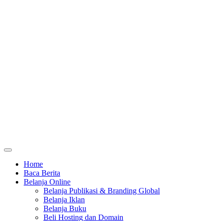
Home
Baca Berita
Belanja Online
Belanja Publikasi & Branding Global
Belanja Iklan
Belanja Buku
Beli Hosting dan Domain