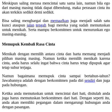
Meskipun saling merasa mencintai satu sama lain, namun bila ego
dari masing masing tidak dapat dibendung, maka perasaan cinta itu
akan terkikis sedikit demi sedikit.
Bisa saling menghargai dan
memaafkan
juga menjadi salah satu
kunci ataupun
jalan
tengah
bagi mereka yang sudah memutuskan
untuk menikah. Serta mampu berkomitmen untuk menurunkan ego
masing-masing.
Memupuk Kembali Rasa Cinta
Menikah dengan memilih antara cinta dan harta memang menjadi
pilihan masing masing. Namun ketika memilih menikah karena
cinta, anda harus selalu ingat bahwa cinta harus tetap dipupuk agar
tetap subur terjaga.
Namun bagaimana memupuk cinta sampai bertahun-tahun?
Jawabannya adalah dengan berkomitmen pada diri
sendiri
dan juga
pada hubungan.
Ketika anda memutuskan untuk mencintai dari hati, disitulah anda
juga harus memutuskan berkomitmen dari hati. Dengan seperti itu,
anda akan memiliki pegangan dalam mengarungi hubungan anda
dengan pasangan.