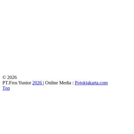
© 2026
PT.Fros Yunior
2026
| Online Media :
Pojokjakarta.com
Top