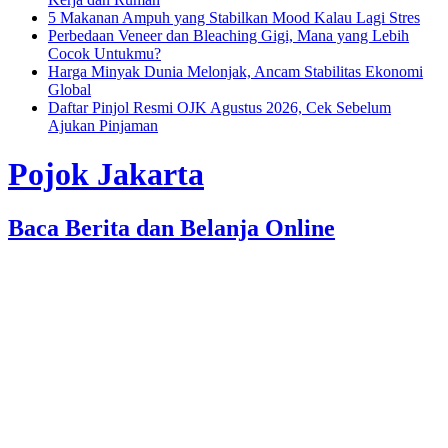
5 Makanan Ampuh yang Stabilkan Mood Kalau Lagi Stres
Perbedaan Veneer dan Bleaching Gigi, Mana yang Lebih
Cocok Untukmu?
Harga Minyak Dunia Melonjak, Ancam Stabilitas Ekonomi
Global
Daftar Pinjol Resmi OJK Agustus 2026, Cek Sebelum
Ajukan Pinjaman
Pojok Jakarta
Baca Berita dan Belanja Online