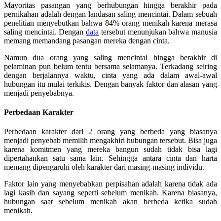
Mayoritas pasangan yang berhubungan hingga berakhir pada
pernikahan adalah dengan landasan saling mencintai. Dalam sebuah
penelitian menyebutkan bahwa 84% orang menikah karena merasa
saling mencintai. Dengan
data
tersebut menunjukan bahwa manusia
memang memandang pasangan mereka dengan cinta.
Namun dua orang yang saling mencintai hingga berakhir di
pelaminan pun belum tentu bersama selamanya. Terkadang seiring
dengan berjalannya waktu, cinta yang ada dalam awal-awal
hubungan itu mulai terkikis. Dengan banyak faktor dan alasan yang
menjadi penyebabnya.
Perbedaan Karakter
Perbedaan karakter dari 2 orang yang berbeda yang biasanya
menjadi penyebab memilih mengakhiri hubungan tersebut. Bisa juga
karena komitmen yang mereka bangun sudah tidak bisa lagi
dipertahankan satu sama lain. Sehingga antara cinta dan harta
memang dipengaruhi oleh karakter dari masing-masing individu.
Faktor lain yang menyebabkan perpisahan adalah karena tidak ada
lagi kasih dan sayang seperti sebelum menikah. Karena biasanya,
hubungan saat sebelum menikah akan berbeda ketika sudah
menikah.