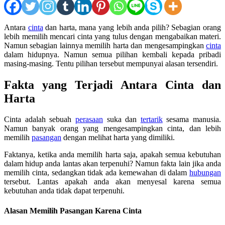
Antara
cinta
dan harta, mana yang lebih anda pilih? Sebagian orang
lebih memilih mencari cinta yang tulus dengan mengabaikan materi.
Namun sebagian lainnya memilih harta dan mengesampingkan
cinta
dalam hidupnya. Namun semua pilihan kembali kepada pribadi
masing-masing. Tentu pilihan tersebut mempunyai alasan tersendiri.
Fakta yang Terjadi Antara Cinta dan
Harta
Cinta adalah sebuah
perasaan
suka dan
tertarik
sesama manusia.
Namun banyak orang yang mengesampingkan cinta, dan lebih
memilih
pasangan
dengan melihat harta yang dimiliki.
Faktanya, ketika anda memilih harta saja, apakah semua kebutuhan
dalam hidup anda lantas akan terpenuhi? Namun fakta lain jika anda
memilih cinta, sedangkan tidak ada kemewahan di dalam
hubungan
tersebut. Lantas apakah anda akan menyesal karena semua
kebutuhan anda tidak dapat terpenuhi.
Alasan Memilih Pasangan Karena Cinta