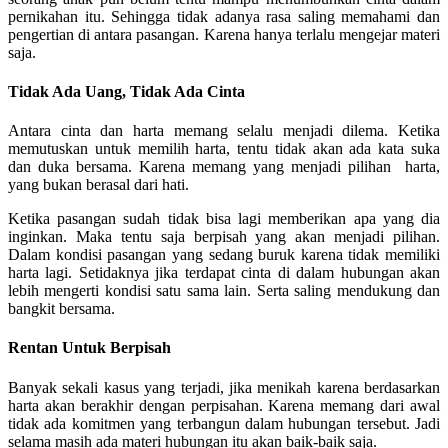
pernikahan itu. Sehingga tidak adanya rasa saling memahami dan
pengertian di antara pasangan. Karena hanya terlalu mengejar materi
saja.
Tidak Ada Uang, Tidak Ada Cinta
Antara cinta dan harta memang selalu menjadi dilema. Ketika
memutuskan untuk memilih harta, tentu tidak akan ada kata suka
dan duka bersama. Karena memang yang menjadi pilihan harta,
yang bukan berasal dari hati.
Ketika pasangan sudah tidak bisa lagi memberikan apa yang dia
inginkan. Maka tentu saja berpisah yang akan menjadi pilihan.
Dalam kondisi pasangan yang sedang buruk karena tidak memiliki
harta lagi.
Setidaknya jika terdapat cinta di dalam hubungan akan
lebih mengerti kondisi satu sama lain. Serta saling mendukung dan
bangkit bersama.
Rentan Untuk Berpisah
Banyak sekali kasus yang terjadi, jika menikah karena berdasarkan
harta akan berakhir dengan perpisahan. Karena memang dari awal
tidak ada komitmen yang terbangun dalam hubungan tersebut. Jadi
selama masih ada materi hubungan itu akan baik-baik saja.