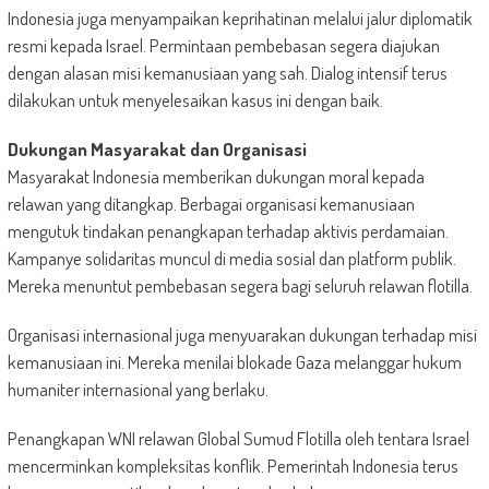
Indonesia juga menyampaikan keprihatinan melalui jalur diplomatik
resmi kepada Israel. Permintaan pembebasan segera diajukan
dengan alasan misi kemanusiaan yang sah. Dialog intensif terus
dilakukan untuk menyelesaikan kasus ini dengan baik.
Dukungan Masyarakat dan Organisasi
Masyarakat Indonesia memberikan dukungan moral kepada
relawan yang ditangkap. Berbagai organisasi kemanusiaan
mengutuk tindakan penangkapan terhadap aktivis perdamaian.
Kampanye solidaritas muncul di media sosial dan platform publik.
Mereka menuntut pembebasan segera bagi seluruh relawan flotilla.
Organisasi internasional juga menyuarakan dukungan terhadap misi
kemanusiaan ini. Mereka menilai blokade Gaza melanggar hukum
humaniter internasional yang berlaku.
Penangkapan WNI relawan Global Sumud Flotilla oleh tentara Israel
mencerminkan kompleksitas konflik. Pemerintah Indonesia terus