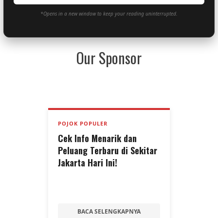
*Opens in a new window to keep your reading uninterrupted.
Our Sponsor
POJOK POPULER
Cek Info Menarik dan
Peluang Terbaru di Sekitar
Jakarta Hari Ini!
BACA SELENGKAPNYA