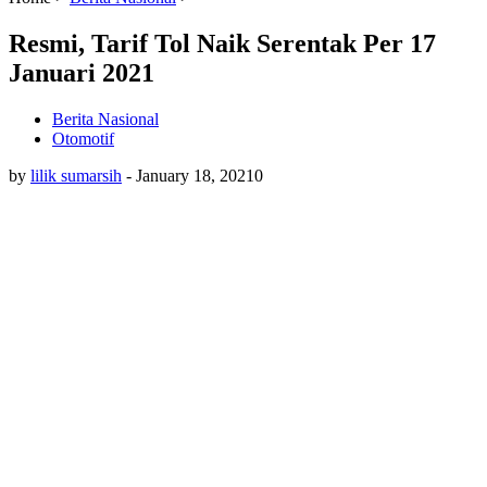
Resmi, Tarif Tol Naik Serentak Per 17
Januari 2021
Berita Nasional
Otomotif
by
lilik sumarsih
-
January 18, 2021
0