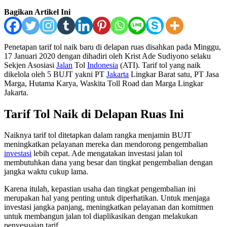
Bagikan Artikel Ini
Penetapan tarif tol naik baru di delapan ruas disahkan pada Minggu,
17 Januari 2020 dengan dihadiri oleh Krist Ade Sudiyono selaku
Sekjen Asosiasi
Jalan
Tol
Indonesia
(ATI). Tarif tol yang naik
dikelola oleh 5 BUJT yakni PT
Jakarta
Lingkar Barat satu, PT Jasa
Marga, Hutama Karya, Waskita Toll Road dan Marga Lingkar
Jakarta.
Tarif Tol Naik di Delapan Ruas Ini
Naiknya tarif tol ditetapkan dalam rangka menjamin BUJT
meningkatkan pelayanan mereka dan mendorong pengembalian
investasi
lebih cepat. Ade mengatakan investasi jalan tol
membutuhkan dana yang besar dan tingkat pengembalian dengan
jangka waktu cukup lama.
Karena itulah, kepastian usaha dan tingkat pengembalian ini
merupakan hal yang penting untuk diperhatikan. Untuk menjaga
investasi jangka panjang, meningkatkan pelayanan dan komitmen
untuk membangun jalan tol diaplikasikan dengan melakukan
penyesuaian tarif.