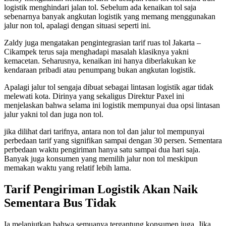
logistik menghindari jalan tol. Sebelum ada kenaikan tol saja
sebenarnya banyak angkutan logistik yang memang menggunakan
jalur non tol, apalagi dengan situasi seperti ini.
Zaldy juga mengatakan pengintegrasian tarif ruas tol Jakarta –
Cikampek terus saja menghadapi masalah klasiknya yakni
kemacetan. Seharusnya, kenaikan ini hanya diberlakukan ke
kendaraan pribadi atau penumpang bukan angkutan logistik.
Apalagi jalur tol sengaja dibuat sebagai lintasan logistik agar tidak
melewati kota. Dirinya yang sekaligus Direktur Paxel ini
menjelaskan bahwa selama ini logistik mempunyai dua opsi lintasan
jalur yakni tol dan juga non tol.
jika dilihat dari tarifnya, antara non tol dan jalur tol mempunyai
perbedaan tarif yang signifikan sampai dengan 30 persen. Sementara
perbedaan waktu pengiriman hanya satu sampai dua hari saja.
Banyak juga konsumen yang memilih jalur non tol meskipun
memakan waktu yang relatif lebih lama.
Tarif Pengiriman Logistik Akan Naik
Sementara Bus Tidak
Ia melanjutkan bahwa semuanya tergantung konsumen juga. Jika