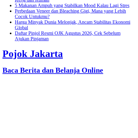
5 Makanan Ampuh yang Stabilkan Mood Kalau Lagi Stres
Perbedaan Veneer dan Bleaching Gigi, Mana yang Lebih
Cocok Untukmu?
Harga Minyak Dunia Melonjak, Ancam Stabilitas Ekonomi
Global
Daftar Pinjol Resmi OJK Agustus 2026, Cek Sebelum
Ajukan Pinjaman
Pojok Jakarta
Baca Berita dan Belanja Online