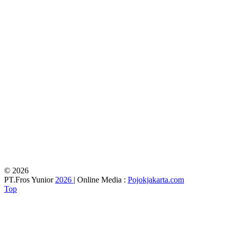
© 2026
PT.Fros Yunior
2026
| Online Media :
Pojokjakarta.com
Top