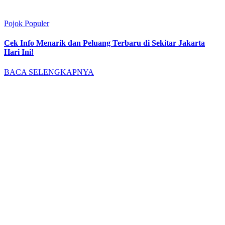
Pojok Populer
Cek Info Menarik dan Peluang Terbaru di Sekitar Jakarta
Hari Ini!
BACA SELENGKAPNYA