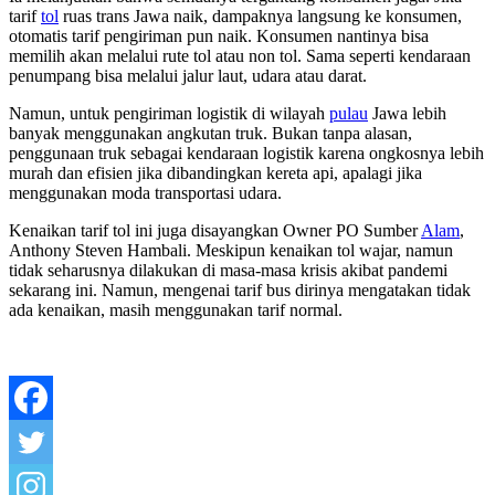
tarif
tol
ruas trans Jawa naik, dampaknya langsung ke konsumen,
otomatis tarif pengiriman pun naik. Konsumen nantinya bisa
memilih akan melalui rute tol atau non tol. Sama seperti kendaraan
penumpang bisa melalui jalur laut, udara atau darat.
Namun, untuk pengiriman logistik di wilayah
pulau
Jawa lebih
banyak menggunakan angkutan truk. Bukan tanpa alasan,
penggunaan truk sebagai kendaraan logistik karena ongkosnya lebih
murah dan efisien jika dibandingkan kereta api, apalagi jika
menggunakan moda transportasi udara.
Kenaikan tarif tol ini juga disayangkan Owner PO Sumber
Alam
,
Anthony Steven Hambali. Meskipun kenaikan tol wajar, namun
tidak seharusnya dilakukan di masa-masa krisis akibat pandemi
sekarang ini. Namun, mengenai tarif bus dirinya mengatakan tidak
ada kenaikan, masih menggunakan tarif normal.