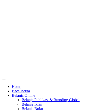
Home
Baca Berita
Belanja Online
Belanja Publikasi & Branding Global
Belanja Iklan
Belanja Buku