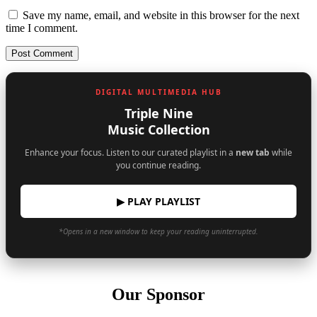
Save my name, email, and website in this browser for the next
time I comment.
DIGITAL MULTIMEDIA HUB
Triple Nine
Music Collection
Enhance your focus. Listen to our curated playlist in a
new tab
while
you continue reading.
▶ PLAY PLAYLIST
*Opens in a new window to keep your reading uninterrupted.
Our Sponsor