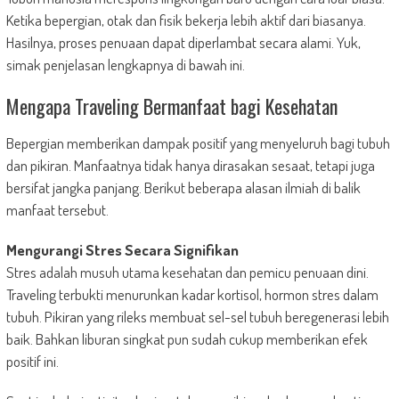
Ketika bepergian, otak dan fisik bekerja lebih aktif dari biasanya.
Hasilnya, proses penuaan dapat diperlambat secara alami. Yuk,
simak penjelasan lengkapnya di bawah ini.
Mengapa Traveling Bermanfaat bagi Kesehatan
Bepergian memberikan dampak positif yang menyeluruh bagi tubuh
dan pikiran. Manfaatnya tidak hanya dirasakan sesaat, tetapi juga
bersifat jangka panjang. Berikut beberapa alasan ilmiah di balik
manfaat tersebut.
Mengurangi Stres Secara Signifikan
Stres adalah musuh utama kesehatan dan pemicu penuaan dini.
Traveling terbukti menurunkan kadar kortisol, hormon stres dalam
tubuh. Pikiran yang rileks membuat sel-sel tubuh beregenerasi lebih
baik. Bahkan liburan singkat pun sudah cukup memberikan efek
positif ini.