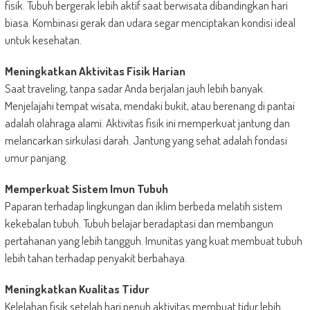
fisik. Tubuh bergerak lebih aktif saat berwisata dibandingkan hari
biasa. Kombinasi gerak dan udara segar menciptakan kondisi ideal
untuk kesehatan.
Meningkatkan Aktivitas Fisik Harian
Saat traveling, tanpa sadar Anda berjalan jauh lebih banyak.
Menjelajahi tempat wisata, mendaki bukit, atau berenang di pantai
adalah olahraga alami. Aktivitas fisik ini memperkuat jantung dan
melancarkan sirkulasi darah. Jantung yang sehat adalah fondasi
umur panjang.
Memperkuat Sistem Imun Tubuh
Paparan terhadap lingkungan dan iklim berbeda melatih sistem
kekebalan tubuh. Tubuh belajar beradaptasi dan membangun
pertahanan yang lebih tangguh. Imunitas yang kuat membuat tubuh
lebih tahan terhadap penyakit berbahaya.
Meningkatkan Kualitas Tidur
Kelelahan fisik setelah hari penuh aktivitas membuat tidur lebih