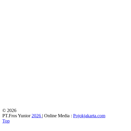
© 2026
PT.Fros Yunior
2026
| Online Media :
Pojokjakarta.com
Top