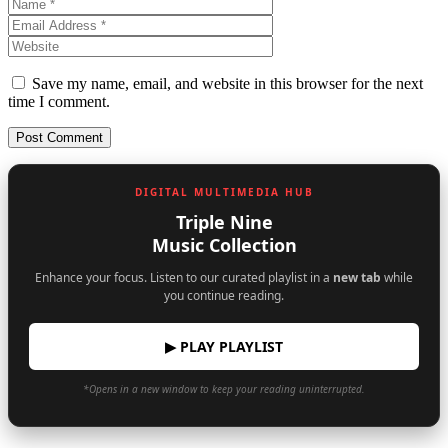
Save my name, email, and website in this browser for the next
time I comment.
DIGITAL MULTIMEDIA HUB
Triple Nine
Music Collection
Enhance your focus. Listen to our curated playlist in a
new tab
while
you continue reading.
▶ PLAY PLAYLIST
*Opens in a new window to keep your reading uninterrupted.