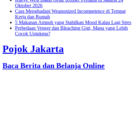
Oktober 2026
Cara Menghadapi Weaponized Incompetence di Tempat
Kerja dan Rumah
5 Makanan Ampuh yang Stabilkan Mood Kalau Lagi Stres
Perbedaan Veneer dan Bleaching Gigi, Mana yang Lebih
Cocok Untukmu?
Pojok Jakarta
Baca Berita dan Belanja Online