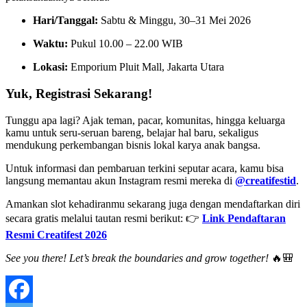
Hari/Tanggal:
Sabtu & Minggu, 30–31 Mei 2026
Waktu:
Pukul 10.00 – 22.00 WIB
Lokasi:
Emporium Pluit Mall, Jakarta Utara
Yuk, Registrasi Sekarang!
Tunggu apa lagi? Ajak teman, pacar, komunitas, hingga keluarga
kamu untuk seru-seruan bareng, belajar hal baru, sekaligus
mendukung perkembangan bisnis lokal karya anak bangsa.
Untuk informasi dan pembaruan terkini seputar acara, kamu bisa
langsung memantau akun Instagram resmi mereka di
@creatifestid
.
Amankan slot kehadiranmu sekarang juga dengan mendaftarkan diri
secara gratis melalui tautan resmi berikut: 👉
Link Pendaftaran
Resmi Creatifest 2026
See you there! Let’s break the boundaries and grow together!
🔥🎒