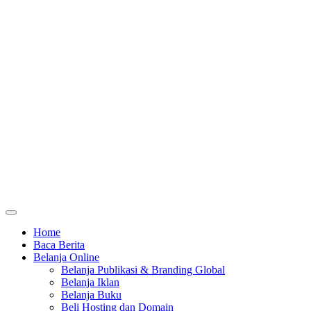
Home
Baca Berita
Belanja Online
Belanja Publikasi & Branding Global
Belanja Iklan
Belanja Buku
Beli Hosting dan Domain