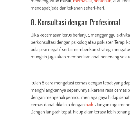
mendengarkan musik,
memasak
,
berkebun
, atau me
mendapat jeda dari tekanan sehari-hari.
8. Konsultasi dengan Profesional
Jika kecemasan terus berlanjut, mengganggu aktivita
berkonsultasi dengan psikolog atau psikiater. Terapi 
pola pikir negatif serta memberikan strategi mengata
mungkin juga akan memberikan obat penenang sesua
Itulah 8 cara mengatasi cemas dengan tepat yang da
menghilangkannya sepenuhnya, karena rasa cemas pa
dengan mengenali pemicu, menjaga gaya hidup sehat, 
cemas dapat dikelola dengan
baik
. Jangan ragu menc
Dengan langkah tepat, hidup akan terasa lebih tenang,