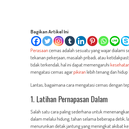
Bagikan Artikel Ini
Perasaan
cemas adalah sesuatu yang wajar dialami se
tekanan pekerjaan, masalah pribadi, atau ketidakpas
tidak terkendali, hal ini dapat memengaruhi
kesehata
mengatasi cemas agar
pikiran
lebih tenang dan hidup
Lantas, bagaimana cara mengatasi cemas dengan tepa
1. Latihan Pernapasan Dalam
Salah satu cara paling sederhana untuk menenangkan
dalam melalui hidung, tahan selama beberapa detik, 
menurunkan detak jantung yang meningkat akibat k