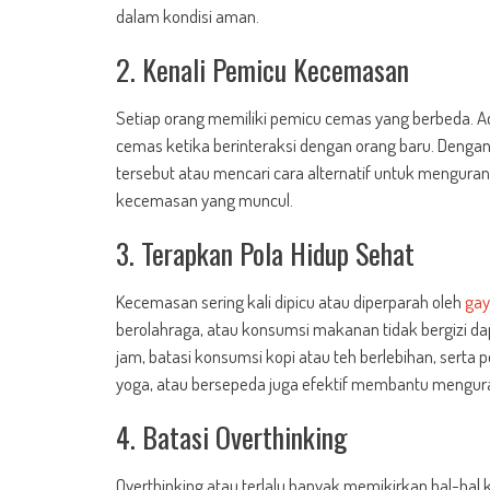
dalam kondisi aman.
2. Kenali Pemicu Kecemasan
Setiap orang memiliki pemicu cemas yang berbeda. A
cemas ketika berinteraksi dengan orang baru. Dengan
tersebut atau mencari cara alternatif untuk menguran
kecemasan yang muncul.
3. Terapkan Pola Hidup Sehat
Kecemasan sering kali dipicu atau diperparah oleh
gay
berolahraga, atau konsumsi makanan tidak bergizi da
jam, batasi konsumsi kopi atau teh berlebihan, serta
yoga, atau bersepeda juga efektif membantu mengu
4. Batasi Overthinking
Overthinking atau terlalu banyak memikirkan hal-hal k