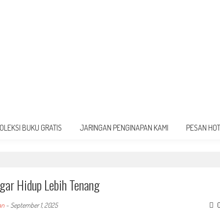
OLEKSI BUKU GRATIS
JARINGAN PENGINAPAN KAMI
PESAN HO
gar Hidup Lebih Tenang
an
-
September 1, 2025