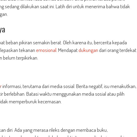
g sedang dilakukan saat ini. Latih diri untuk menerima bahwa tidak
ngan.
ya
beban pikiran semakin berat. Oleh karena itu, bercerita kepada
lepaskan tekanan
emosional
. Mendapat
dukungan
dari orang terdekat
 belum terpikirkan.
r
informasi, terutama dari media sosial. Berita negatif, isu menakutkan,
 berlebihan. Batasi waktu menggunakan media sosial atau pilih
 tidak memperburuk kecemasan.
an diri. Ada yang merasa rileks dengan membaca buku,