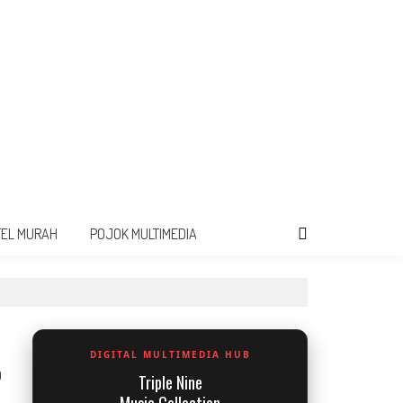
TEL MURAH
POJOK MULTIMEDIA
DIGITAL MULTIMEDIA HUB
0
Triple Nine