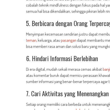
cobalah teknik mindfulness dengan fokus pada hal yan
semua hal bisa dikendalikan, sehingga pikiran lebih ri
5. Berbicara dengan Orang Terperca
Menyimpan kecemasan sendirian justru dapat membuat 
teman
, keluarga, atau
pasangan
dapat membantu me
bisa memberi rasa aman dan solusi baru yang mungkin
6. Hindari Informasi Berlebihan
Di era digital, mudah sekali merasa cemas akibat
banji
atau komentar buruk dapat memicu perasaan khawatir
sumber informasi yang benar-benar terpercaya agar
7. Cari Aktivitas yang Menenangkan
Setiap orang memiliki cara berbeda untuk menenangk