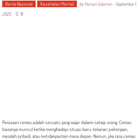
Berita Nasional
Kesehatan Mental
by
Maman Soleman
-
September 1,
0
2025
Perasaan cemas adalah sesuatu yang wajar dialami setiap orang. Cemas
biasanya muncul ketika menghadapi situasi baru, tekanan pekerjaan,
masalah pribadi, atau ketidakpastian masa depan. Namun, jika rasa cemas