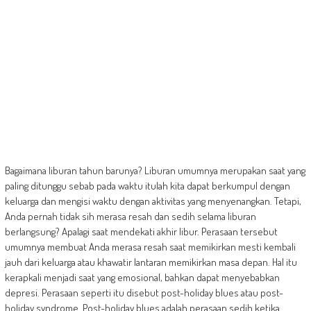
Bagaimana liburan tahun barunya? Liburan umumnya merupakan saat yang
paling ditunggu sebab pada waktu itulah kita dapat berkumpul dengan
keluarga dan mengisi waktu dengan aktivitas yang menyenangkan. Tetapi,
Anda pernah tidak sih merasa resah dan sedih selama liburan
berlangsung? Apalagi saat mendekati akhir libur. Perasaan tersebut
umumnya membuat Anda merasa resah saat memikirkan mesti kembali
jauh dari keluarga atau khawatir lantaran memikirkan masa depan. Hal itu
kerapkali menjadi saat yang emosional, bahkan dapat menyebabkan
depresi. Perasaan seperti itu disebut post-holiday blues atau post-
holiday syndrome. Post-holiday blues adalah perasaan sedih ketika