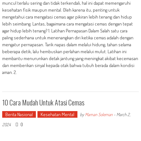
muncul terlalu sering dan tidak terkendali, hal ini dapat memengaruhi
kesehatan fisik maupun mental. Oleh karena itu, penting untuk
mengetahui cara mengatasi cemas agar pikiran lebih tenang dan hidup
lebih seimbang. Lantas, bagaimana cara mengatasi cemas dengan tepat
agar hidup lebih tenang? 1. Latihan Pernapasan Dalam Salah satu cara
paling sederhana untuk menenangkan diri ketika cemas adalah dengan
mengatur pernapasan. Tarik napas dalam melalui hidung, tahan selama
beberapa detik, lalu hembuskan perlahan melalui mulut. Latihan ini
membantu menurunkan detak jantung yang meningkat akibat kecemasan
dan memberikan sinyal kepada otak bahwa tubuh berada dalam kondisi
aman. 2.
10 Cara Mudah Untuk Atasi Cemas
Berita Nasional
Kesehatan Mental
by
Maman Soleman
-
March 2,
0
2024