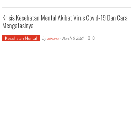
Krisis Kesehatan Mental Akibat Virus Covid-19 Dan Cara
Mengatasinya
Kesehatan Mental
0
by
adriana
-
March 6, 2021