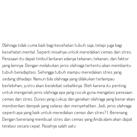
Olahraga tidak cuma baik bagi kesehatan tubuh saja, tetapi juga bagi
kesehatan mental. Seperti misalnya untuk meredakan cemas dan stres.
Perasaan itu dapat timbul lantaran adanya tekanan, tekanan, dan faktor
yang lainnya. Dengan melakukan jenis olahraga tertentu akan membantu
tubuh beradaptasi. Sehingga tubuh mampu meredakan stres yang
sedang dihadapi. Namun bila olahraga yang dilakukan terlampau
berlebihan, justru akan berakibat sebaliknya. Oleh karena itu penting
untuk mengenali jenis olahraga apa yang cocok guna mengatasi perasaan
cemas dan stres. Durasi yang cukup dan gerakan olahraga yang benar akan
memberikan dampak yang selaras dan menyehatkan. Jadi, jenis olahraga
seperti apa yang baik untuk meredakan cemas dan stres? 1. Berenang
Dengan berenang membuat stres dan cemas yang Anda alami akan dapat
teratasi secara cepat. Pasalnya salah satu