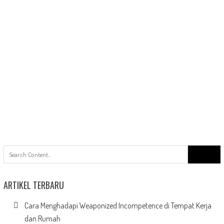
Search
for:
ARTIKEL TERBARU
Cara Menghadapi Weaponized Incompetence di Tempat Kerja
dan Rumah