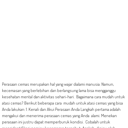
Perasaan cemas merupakan hal yang wajar dialami manusia. Namun,
kecemasan yang berlebihan dan berlangsung lama bisa mengganggu
kesehatan mental dan aktivitas sehari-hari. Bagaimana cara mudah untuk
atasi cemas? Berikut beberapa cara mudah untuk atasi cemas yang bisa
Anda lakukan: 1. Kenali dan Akui Perasaan Anda Langkah pertama adalah
mengakui dan menerima perasaan cemas yang Anda alami. Menekan
perasaan ini justru dapat memperburuk kondisi. Cobalah untuk