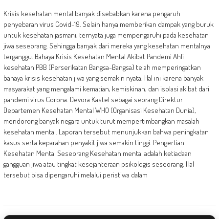
Krisis kesehatan mental banyak disebabkan karena pengaruh
penyebaran virus Covid-19. Selain hanya memberikan dampak yang buruk
untuk kesehatan jasmani, ternyata juga mempengaruhi pada kesehatan
jiwa seseorang. Sehingga banyak dari mereka yang kesehatan mentalnya
terganggu. Bahaya Krisis Kesehatan Mental Akibat Pandemi Ahli
kesehatan PBB (Perserikatan Bangsa-Bangsa) telah memperingatkan
bahaya krisis kesehatan jiwa yang semakin nyata. Hal ini karena banyak
masyarakat yang mengalami kematian, kemiskinan, dan isolasi akibat dari
pandemi virus Corona. Devora Kastel sebagai seorang Direktur
Departemen Kesehatan Mental WHO (Organisasi Kesehatan Dunia),
mendorong banyak negara untuk turut mempertimbangkan masalah
kesehatan mental. Laporan tersebut menunjukkan bahwa peningkatan
kasus serta keparahan penyakit jiwa semakin tinggi. Pengertian
Kesehatan Mental Seseorang Kesehatan mental adalah ketiadaan
gangguan jiwa atau tingkat kesejahteraan psikologis seseorang. Hal
tersebut bisa dipengaruhi melalui peristiwa dalam