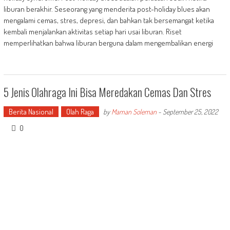
liburan berakhir. Seseorang yang menderita post-holiday blues akan
mengalami cemas, stres, depresi, dan bahkan tak bersemangat ketika
kembali menjalankan aktivitas setiap hari usai liburan. Riset
memperlihatkan bahwa liburan berguna dalam mengembalikan energi
5 Jenis Olahraga Ini Bisa Meredakan Cemas Dan Stres
Berita Nasional
Olah Raga
by
Maman Soleman
-
September 25, 2022
0