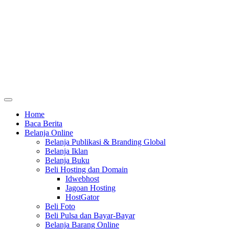
Home
Baca Berita
Belanja Online
Belanja Publikasi & Branding Global
Belanja Iklan
Belanja Buku
Beli Hosting dan Domain
Idwebhost
Jagoan Hosting
HostGator
Beli Foto
Beli Pulsa dan Bayar-Bayar
Belanja Barang Online