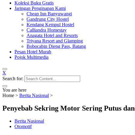
Koleksi Buku Gratis
Jaringan Penginapan Kami
Cheap Inn Banyuwangi
Gandrung City Hostel
Kendang Kempul Hostel
Calliandra Homestay
Anagata Hotel and Resorts
Triyana Resort and Glamping
Bobocabin Dieng Pass, Batang
Pesan Hotel Murah
Pojok Multimedia
X
Search for:
You are here
Home
>
Berita Nasional
>
Penyebab Sekring Motor Sering Putus da
Berita Nasional
Otomotif