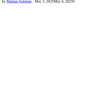
by
Maman Soleman
-
May 3, 2025
May 4, 2025
0