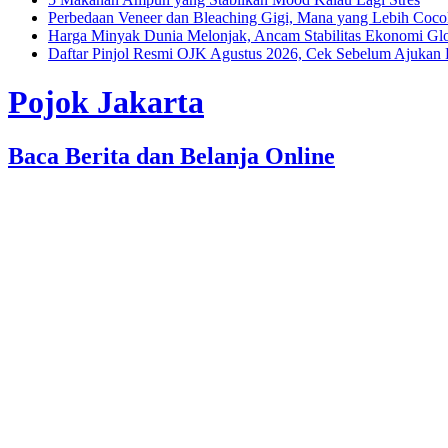
Perbedaan Veneer dan Bleaching Gigi, Mana yang Lebih Coc
Harga Minyak Dunia Melonjak, Ancam Stabilitas Ekonomi Gl
Daftar Pinjol Resmi OJK Agustus 2026, Cek Sebelum Ajukan 
Pojok Jakarta
Baca Berita dan Belanja Online