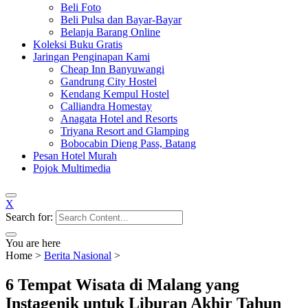
Beli Foto
Beli Pulsa dan Bayar-Bayar
Belanja Barang Online
Koleksi Buku Gratis
Jaringan Penginapan Kami
Cheap Inn Banyuwangi
Gandrung City Hostel
Kendang Kempul Hostel
Calliandra Homestay
Anagata Hotel and Resorts
Triyana Resort and Glamping
Bobocabin Dieng Pass, Batang
Pesan Hotel Murah
Pojok Multimedia
X
Search for:
You are here
Home
>
Berita Nasional
>
6 Tempat Wisata di Malang yang
Instagenik untuk Liburan Akhir Tahun