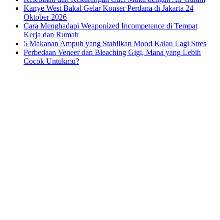
Kanye West Bakal Gelar Konser Perdana di Jakarta 24
Oktober 2026
Cara Menghadapi Weaponized Incompetence di Tempat
Kerja dan Rumah
5 Makanan Ampuh yang Stabilkan Mood Kalau Lagi Stres
Perbedaan Veneer dan Bleaching Gigi, Mana yang Lebih
Cocok Untukmu?