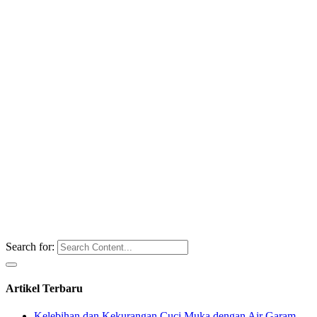
Search for:
Artikel Terbaru
Kelebihan dan Kekurangan Cuci Muka dengan Air Garam