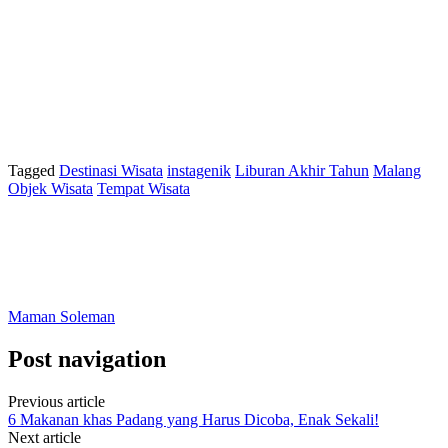
Tagged
Destinasi Wisata
instagenik
Liburan Akhir Tahun
Malang
Objek Wisata
Tempat Wisata
Maman Soleman
Post navigation
Previous article
6 Makanan khas Padang yang Harus Dicoba, Enak Sekali!
Next article