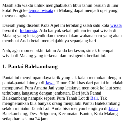
Masih ada waktu untuk menghabiskan libur tahun baruan di luar
kota! Pergi ke
tempat wisata
di Malang dapat menjadi opsi yang
menyenangkan.
Daerah yang disebut Kota Apel ini terbilang salah satu kota
wisata
favorit di
Indonesia
. Ada banyak sekali pilihan tempat wisata di
Malang yang instagenik dan menyediakan wahana seru yang akan
membuat Anda betah menjelajahinya sepanjang hari.
Nah, agar momen akhir tahun Anda berkesan, simak 6 tempat
wisata di Malang yang terkenal dan instagenik berikut ini.
1. Pantai Balekambang
Pantai ini menyimpan daya tarik yang tak kalah memukau dengan
pantai-pantai lainnya di
Jawa
Timur. Ciri khas dari pantai ini adalah
mempunyai Pura Amarta Jati yang letaknya menjorok ke laut serta
terhubung langsung dengan jembatan. Dari jauh Pantai
Balekambang nampak seperti Pura Tanah Lot di
Bali
. Tak
mengherankan bila banyak orang menjuluki Pantai Balekambang
selaku miniatur Tanah Lot. Anda bisa menyambanginya di
Jalan
Balekambang, Desa Srigonco, Kecamatan Bantur, Kota Malang
setiap hari selama 24 jam.