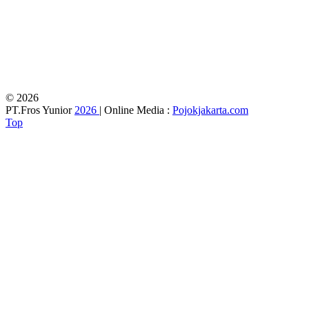
© 2026
PT.Fros Yunior
2026
| Online Media :
Pojokjakarta.com
Top