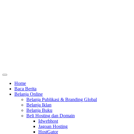
Home
Baca Berita
Belanja Online
Belanja Publikasi & Branding Global
Belanja Iklan
Belanja Buku
Beli Hosting dan Domain
Idwebhost
Jagoan Hosting
HostGator