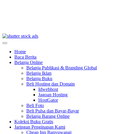
Home
Baca Berita
Belanja Online
Belanja Publikasi & Branding Global
Belanja Iklan
Belanja Buku
Beli Hosting dan Domain
Idwebhost
Jagoan Hosting
HostGator
Beli Foto
Beli Pulsa dan Bayar-Bayar
Belanja Barang Online
Koleksi Buku Gratis
Jaringan Penginapan Kami
Cheap Inn Banyuwangi