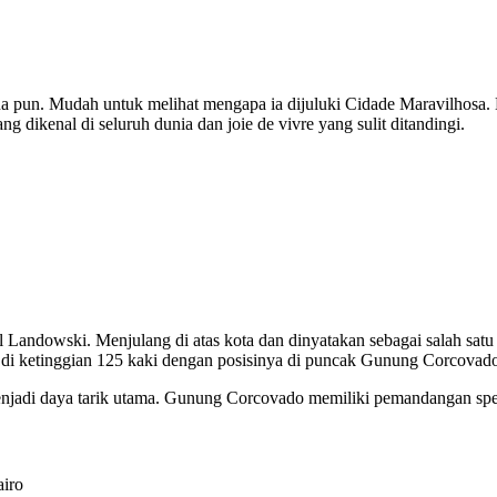
mana pun. Mudah untuk melihat mengapa ia dijuluki Cidade Maravilhosa
ng dikenal di seluruh dunia dan joie de vivre yang sulit ditandingi.
 Landowski. Menjulang di atas kota dan dinyatakan sebagai salah satu de
 di ketinggian 125 kaki dengan posisinya di puncak Gunung Corcovado. 
njadi daya tarik utama. Gunung Corcovado memiliki pemandangan spek