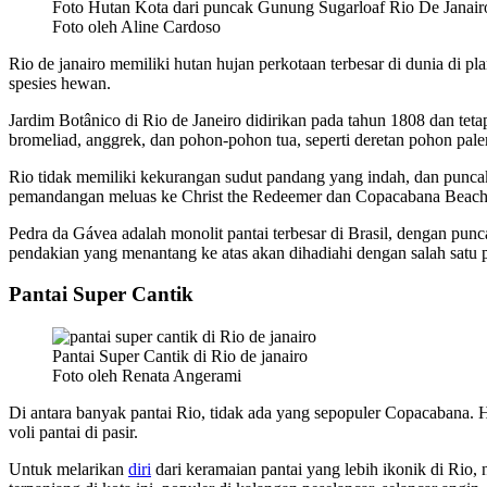
Foto Hutan Kota dari puncak Gunung Sugarloaf Rio De Janair
Foto oleh Aline Cardoso
Rio de janairo memiliki hutan hujan perkotaan terbesar di dunia di pla
spesies hewan.
Jardim Botânico di Rio de Janeiro didirikan pada tahun 1808 dan tetap
bromeliad, anggrek, dan pohon-pohon tua, seperti deretan pohon pale
Rio tidak memiliki kekurangan sudut pandang yang indah, dan punc
pemandangan meluas ke Christ the Redeemer dan Copacabana Beach. P
Pedra da Gávea adalah monolit pantai terbesar di Brasil, dengan pun
pendakian yang menantang ke atas akan dihadiahi dengan salah satu 
Pantai Super Cantik
Pantai Super Cantik di Rio de janairo
Foto oleh Renata Angerami
Di antara banyak pantai Rio, tidak ada yang sepopuler Copacabana. 
voli pantai di pasir.
Untuk melarikan
diri
dari keramaian pantai yang lebih ikonik di Rio, n