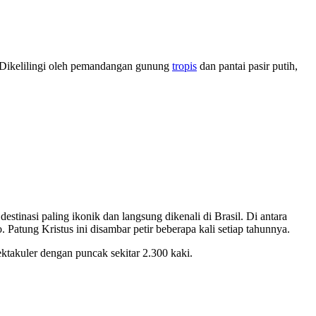
. Dikelilingi oleh pemandangan gunung
tropis
dan pantai pasir putih,
stinasi paling ikonik dan langsung dikenali di Brasil. Di antara
Patung Kristus ini disambar petir beberapa kali setiap tahunnya.
takuler dengan puncak sekitar 2.300 kaki.