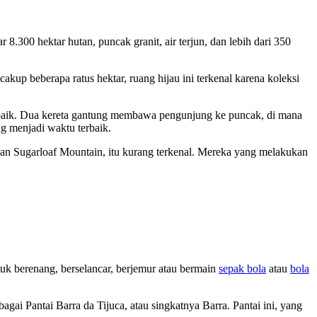
 8.300 hektar hutan, puncak granit, air terjun, dan lebih dari 350
akup beberapa ratus hektar, ruang hijau ini terkenal karena koleksi
rbaik. Dua kereta gantung membawa pengunjung ke puncak, di mana
g menjadi waktu terbaik.
 dan Sugarloaf Mountain, itu kurang terkenal. Mereka yang melakukan
uk berenang, berselancar, berjemur atau bermain
sepak bola
atau
bola
agai Pantai Barra da Tijuca, atau singkatnya Barra. Pantai ini, yang