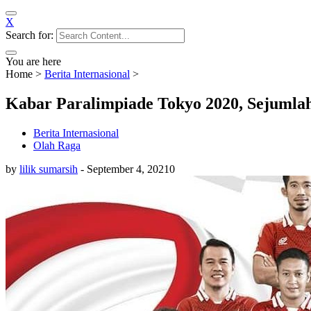
X
Search for:
You are here
Home
>
Berita Internasional
>
Kabar Paralimpiade Tokyo 2020, Sejumlah
Berita Internasional
Olah Raga
by
lilik sumarsih
-
September 4, 2021
0