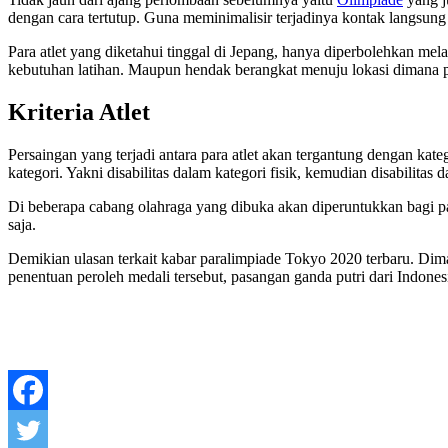
dengan cara tertutup. Guna meminimalisir terjadinya kontak langsun
Para atlet yang diketahui tinggal di Jepang, hanya diperbolehkan me
kebutuhan latihan. Maupun hendak berangkat menuju lokasi dimana pe
Kriteria Atlet
Persaingan yang terjadi antara para atlet akan tergantung dengan kate
kategori. Yakni disabilitas dalam kategori fisik, kemudian disabilitas 
Di beberapa cabang olahraga yang dibuka akan diperuntukkan bagi par
saja.
Demikian ulasan terkait kabar paralimpiade Tokyo 2020 terbaru. Dima
penentuan peroleh medali tersebut, pasangan ganda putri dari Indo