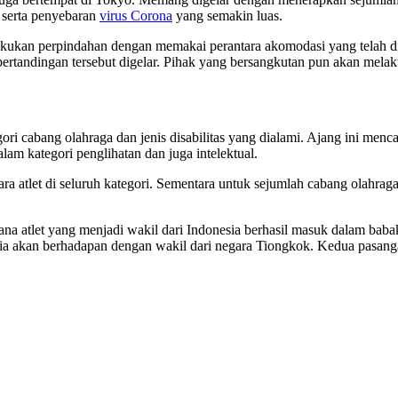
g serta penyebaran
virus Corona
yang semakin luas.
lakukan perpindahan dengan memakai perantara akomodasi yang telah di
rtandingan tersebut digelar. Pihak yang bersangkutan pun akan melak
gori cabang olahraga dan jenis disabilitas yang dialami. Ajang ini men
dalam kategori penglihatan dan juga intelektual.
a atlet di seluruh kategori. Sementara untuk sejumlah cabang olahraga
na atlet yang menjadi wakil dari Indonesia berhasil masuk dalam baba
nesia akan berhadapan dengan wakil dari negara Tiongkok. Kedua pasa