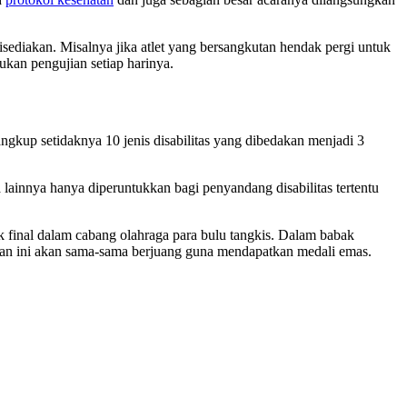
sediakan. Misalnya jika atlet yang bersangkutan hendak pergi untuk
ukan pengujian setiap harinya.
cangkup setidaknya 10 jenis disabilitas yang dibedakan menjadi 3
 lainnya hanya diperuntukkan bagi penyandang disabilitas tertentu
k final dalam cabang olahraga para bulu tangkis. Dalam babak
ngan ini akan sama-sama berjuang guna mendapatkan medali emas.