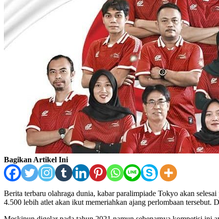
Bagikan Artikel Ini
Berita terbaru olahraga dunia, kabar paralimpiade Tokyo akan selesa
4.500 lebih atlet akan ikut memeriahkan ajang perlombaan tersebut
Meskipun digelar pada tahun 2021 namun sebenarnya kompetisi ini 