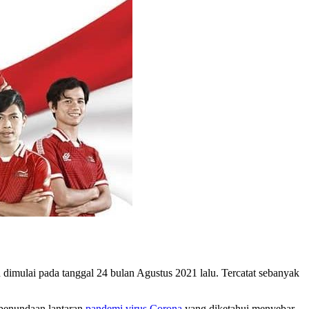
 dimulai pada tanggal 24 bulan Agustus 2021 lalu. Tercatat sebanyak
 penundaan lantaran
pandemi
virus
Corona
yang diketahui menyebar