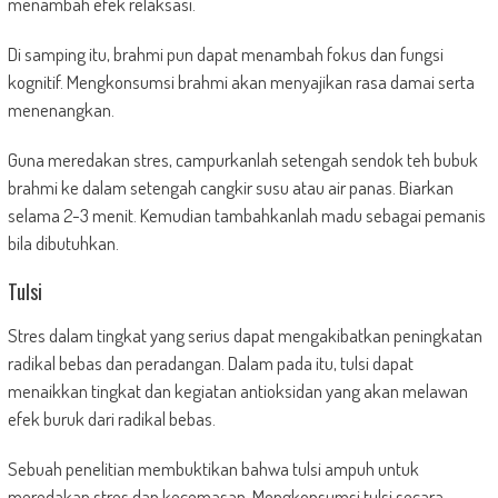
menambah efek relaksasi.
Di samping itu, brahmi pun dapat menambah fokus dan fungsi
kognitif. Mengkonsumsi brahmi akan menyajikan rasa damai serta
menenangkan.
Guna meredakan stres, campurkanlah setengah sendok teh bubuk
brahmi ke dalam setengah cangkir susu atau air panas. Biarkan
selama 2-3 menit. Kemudian tambahkanlah madu sebagai pemanis
bila dibutuhkan.
Tulsi
Stres dalam tingkat yang serius dapat mengakibatkan peningkatan
radikal bebas dan peradangan. Dalam pada itu, tulsi dapat
menaikkan tingkat dan kegiatan antioksidan yang akan melawan
efek buruk dari radikal bebas.
Sebuah penelitian membuktikan bahwa tulsi ampuh untuk
meredakan stres dan kecemasan. Mengkonsumsi tulsi secara