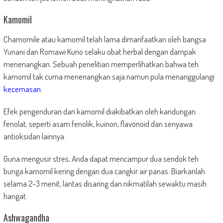
Kamomil
Chamomile atau kamomil telah lama dimanfaatkan oleh bangsa
Yunani dan Romawi Kuno selaku obat herbal dengan dampak
menenangkan. Sebuah penelitian memperlihatkan bahwa teh
kamomil tak cuma menenangkan saja namun pula menanggulangi
kecemasan
.
Efek pengenduran dari kamomil diakibatkan oleh kandungan
fenolat, seperti asam fenolik, kuinon, flavonoid dan senyawa
antioksidan lainnya.
Guna mengusir stres, Anda dapat mencampur dua sendok teh
bunga kamomil kering dengan dua cangkir air panas. Biarkanlah
selama 2-3 menit, lantas disaring dan nikmatilah sewaktu masih
hangat.
Ashwagandha