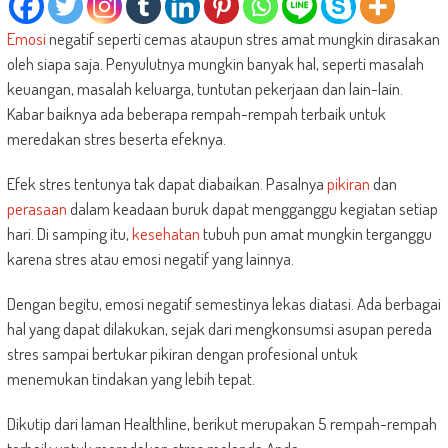
Emosi
negatif seperti cemas ataupun stres amat mungkin dirasakan
oleh siapa saja. Penyulutnya mungkin banyak hal, seperti masalah
keuangan, masalah keluarga, tuntutan pekerjaan dan lain-lain.
Kabar baiknya ada beberapa rempah-rempah terbaik untuk
meredakan stres beserta efeknya.
Efek stres tentunya tak dapat diabaikan. Pasalnya
pikiran
dan
perasaan
dalam keadaan buruk dapat mengganggu kegiatan setiap
hari. Di samping itu,
kesehatan
tubuh pun amat mungkin terganggu
karena stres atau emosi negatif yang lainnya.
Dengan begitu, emosi negatif semestinya lekas diatasi. Ada berbagai
hal yang dapat dilakukan, sejak dari mengkonsumsi asupan pereda
stres sampai bertukar pikiran dengan profesional untuk
menemukan tindakan yang lebih tepat.
Dikutip dari laman Healthline, berikut merupakan 5 rempah-rempah