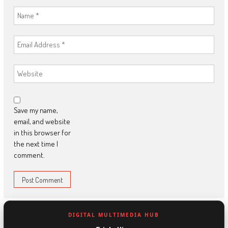
Save my name,
email, and website
in this browser for
the next time I
comment.
DIGITAL MULTIMEDIA HUB