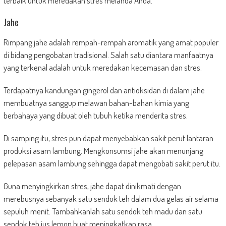
terbaik untuk meredakan stres melanda Anda.
Jahe
Rimpang jahe adalah rempah-rempah aromatik yang amat populer
di bidang pengobatan tradisional. Salah satu diantara manfaatnya
yang terkenal adalah untuk meredakan kecemasan dan stres.
Terdapatnya kandungan gingerol dan antioksidan di dalam jahe
membuatnya sanggup melawan bahan-bahan kimia yang
berbahaya yang dibuat oleh tubuh ketika menderita stres.
Di samping itu, stres pun dapat menyebabkan sakit perut lantaran
produksi asam lambung. Mengkonsumsi jahe akan menunjang
pelepasan asam lambung sehingga dapat mengobati sakit perut itu.
Guna menyingkirkan stres, jahe dapat dinikmati dengan
merebusnya sebanyak satu sendok teh dalam dua gelas air selama
sepuluh menit. Tambahkanlah satu sendok teh madu dan satu
sendok teh jus lemon buat meningkatkan rasa.