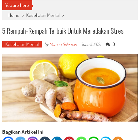
You are here
Home
>
Kesehatan Mental
>
5 Rempah-Rempah Terbaik Untuk Meredakan Stres
Kesehatan Mental
0
by
Maman Soleman
-
June 11, 2021
Bagikan Artikel Ini