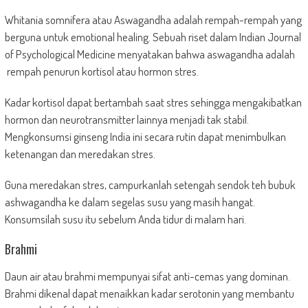
Whitania somnifera atau Aswagandha adalah rempah-rempah yang
berguna untuk emotional healing. Sebuah riset dalam Indian Journal
of Psychological Medicine menyatakan bahwa aswagandha adalah
rempah penurun kortisol atau hormon stres.
Kadar kortisol dapat bertambah saat stres sehingga mengakibatkan
hormon dan neurotransmitter lainnya menjadi tak stabil.
Mengkonsumsi ginseng India ini secara rutin dapat menimbulkan
ketenangan dan meredakan stres.
Guna meredakan stres, campurkanlah setengah sendok teh bubuk
ashwagandha ke dalam segelas susu yang masih hangat.
Konsumsilah susu itu sebelum Anda tidur di malam hari.
Brahmi
Daun air atau brahmi mempunyai sifat anti-cemas yang dominan.
Brahmi dikenal dapat menaikkan kadar serotonin yang membantu