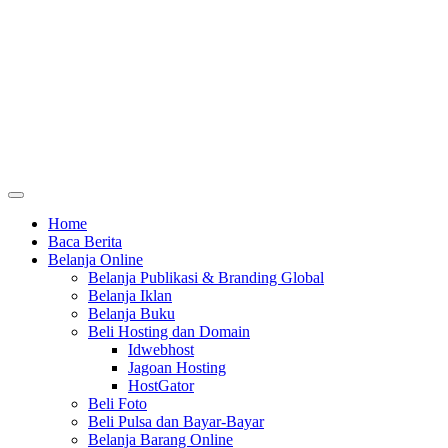
Home
Baca Berita
Belanja Online
Belanja Publikasi & Branding Global
Belanja Iklan
Belanja Buku
Beli Hosting dan Domain
Idwebhost
Jagoan Hosting
HostGator
Beli Foto
Beli Pulsa dan Bayar-Bayar
Belanja Barang Online