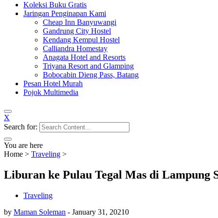
Koleksi Buku Gratis
Jaringan Penginapan Kami
Cheap Inn Banyuwangi
Gandrung City Hostel
Kendang Kempul Hostel
Calliandra Homestay
Anagata Hotel and Resorts
Triyana Resort and Glamping
Bobocabin Dieng Pass, Batang
Pesan Hotel Murah
Pojok Multimedia
X
Search for:
You are here
Home
>
Traveling
>
Liburan ke Pulau Tegal Mas di Lampung S
Traveling
by
Maman Soleman
-
January 31, 2021
0