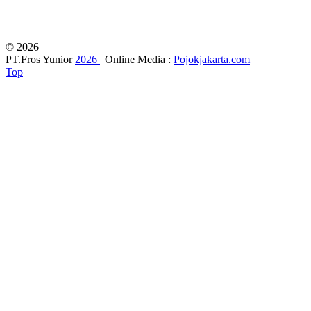
© 2026
PT.Fros Yunior
2026
| Online Media :
Pojokjakarta.com
Top