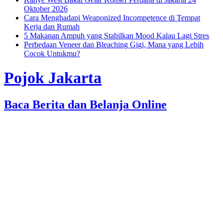
Oktober 2026
Cara Menghadapi Weaponized Incompetence di Tempat
Kerja dan Rumah
5 Makanan Ampuh yang Stabilkan Mood Kalau Lagi Stres
Perbedaan Veneer dan Bleaching Gigi, Mana yang Lebih
Cocok Untukmu?
Pojok Jakarta
Baca Berita dan Belanja Online