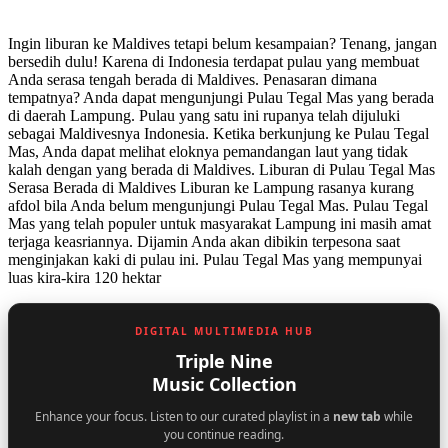
Ingin liburan ke Maldives tetapi belum kesampaian? Tenang, jangan
bersedih dulu! Karena di Indonesia terdapat pulau yang membuat
Anda serasa tengah berada di Maldives. Penasaran dimana
tempatnya? Anda dapat mengunjungi Pulau Tegal Mas yang berada
di daerah Lampung. Pulau yang satu ini rupanya telah dijuluki
sebagai Maldivesnya Indonesia. Ketika berkunjung ke Pulau Tegal
Mas, Anda dapat melihat eloknya pemandangan laut yang tidak
kalah dengan yang berada di Maldives. Liburan di Pulau Tegal Mas
Serasa Berada di Maldives Liburan ke Lampung rasanya kurang
afdol bila Anda belum mengunjungi Pulau Tegal Mas. Pulau Tegal
Mas yang telah populer untuk masyarakat Lampung ini masih amat
terjaga keasriannya. Dijamin Anda akan dibikin terpesona saat
menginjakan kaki di pulau ini. Pulau Tegal Mas yang mempunyai
luas kira-kira 120 hektar
DIGITAL MULTIMEDIA HUB
Triple Nine
Music Collection
Enhance your focus. Listen to our curated playlist in a
new tab
while
you continue reading.