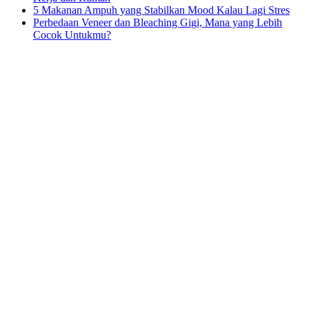
5 Makanan Ampuh yang Stabilkan Mood Kalau Lagi Stres
Perbedaan Veneer dan Bleaching Gigi, Mana yang Lebih
Cocok Untukmu?