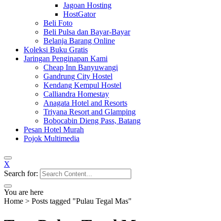
Jagoan Hosting
HostGator
Beli Foto
Beli Pulsa dan Bayar-Bayar
Belanja Barang Online
Koleksi Buku Gratis
Jaringan Penginapan Kami
Cheap Inn Banyuwangi
Gandrung City Hostel
Kendang Kempul Hostel
Calliandra Homestay
Anagata Hotel and Resorts
Triyana Resort and Glamping
Bobocabin Dieng Pass, Batang
Pesan Hotel Murah
Pojok Multimedia
X
Search for:
You are here
Home
>
Posts tagged "Pulau Tegal Mas"