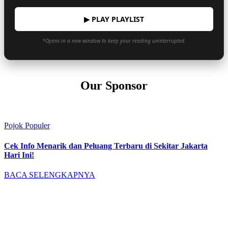
▶ PLAY PLAYLIST
*Opens in a new window to keep your reading uninterrupted.
Our Sponsor
Pojok Populer
Cek Info Menarik dan Peluang Terbaru di Sekitar Jakarta
Hari Ini!
BACA SELENGKAPNYA