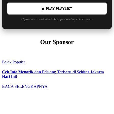
▶ PLAY PLAYLIST
*Opens in a new window to keep your reading uninterrupted.
Our Sponsor
Pojok Populer
Cek Info Menarik dan Peluang Terbaru di Sekitar Jakarta
Hari Ini!
BACA SELENGKAPNYA