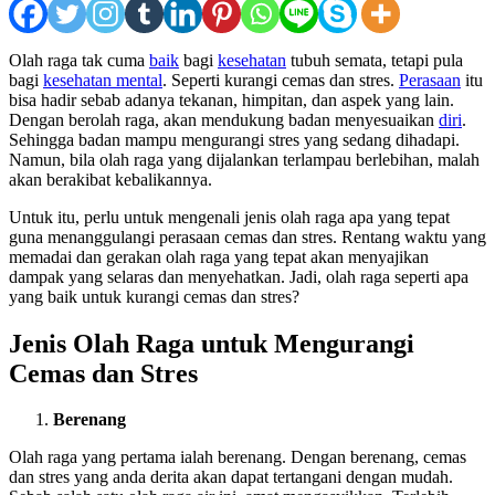
Olah raga tak cuma
baik
bagi
kesehatan
tubuh semata, tetapi pula
bagi
kesehatan mental
. Seperti kurangi cemas dan stres.
Perasaan
itu
bisa hadir sebab adanya tekanan, himpitan, dan aspek yang lain.
Dengan berolah raga, akan mendukung badan menyesuaikan
diri
.
Sehingga badan mampu mengurangi stres yang sedang dihadapi.
Namun, bila olah raga yang dijalankan terlampau berlebihan, malah
akan berakibat kebalikannya.
Untuk itu, perlu untuk mengenali jenis olah raga apa yang tepat
guna menanggulangi perasaan cemas dan stres. Rentang waktu yang
memadai dan gerakan olah raga yang tepat akan menyajikan
dampak yang selaras dan menyehatkan. Jadi, olah raga seperti apa
yang baik untuk kurangi cemas dan stres?
Jenis Olah Raga untuk Mengurangi
Cemas dan Stres
Berenang
Olah raga yang pertama ialah berenang. Dengan berenang, cemas
dan stres yang anda derita akan dapat tertangani dengan mudah.