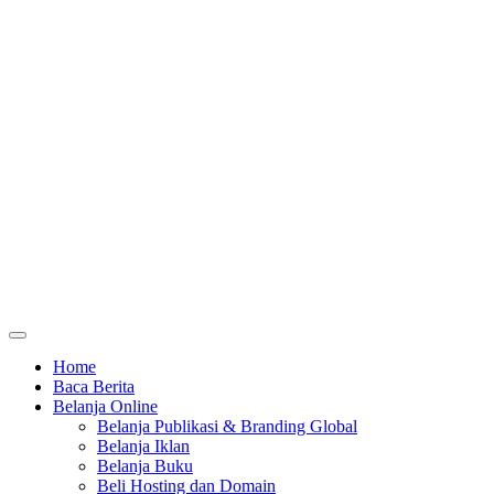
Home
Baca Berita
Belanja Online
Belanja Publikasi & Branding Global
Belanja Iklan
Belanja Buku
Beli Hosting dan Domain