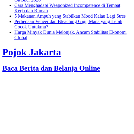
Cara Menghadapi Weaponized Incompetence di Tempat
Kerja dan Rumah
5 Makanan Ampuh yang Stabilkan Mood Kalau Lagi Stres
Perbedaan Veneer dan Bleaching Gigi, Mana yang Lebih
Cocok Untukmu?
Harga Minyak Dunia Melonjak, Ancam Stabilitas Ekonomi
Global
Pojok Jakarta
Baca Berita dan Belanja Online