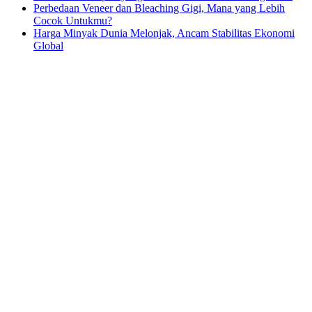
Perbedaan Veneer dan Bleaching Gigi, Mana yang Lebih
Cocok Untukmu?
Harga Minyak Dunia Melonjak, Ancam Stabilitas Ekonomi
Global