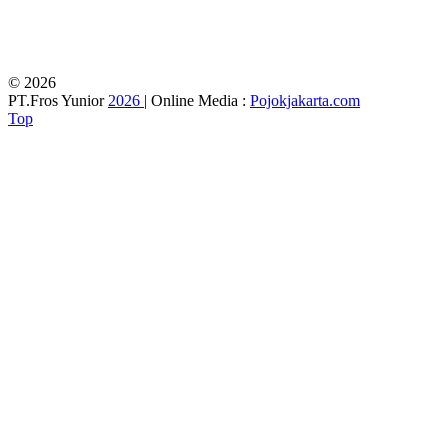
© 2026
PT.Fros Yunior
2026
| Online Media :
Pojokjakarta.com
Top