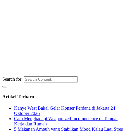
Search for:
Artikel Terbaru
Kanye West Bakal Gelar Konser Perdana di Jakarta 24
Oktober 2026
Cara Menghadapi Weaponized Incompetence di Tempat
Kerja dan Rumah
5 Makanan Ampuh yang Stabilkan Mood Kalau Lagi Stres