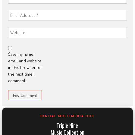
Save my name,
email, and website
in this browser for
the next time I
comment.
DIGITAL MULTIMEDIA HUB
Triple Nine
Music Collection