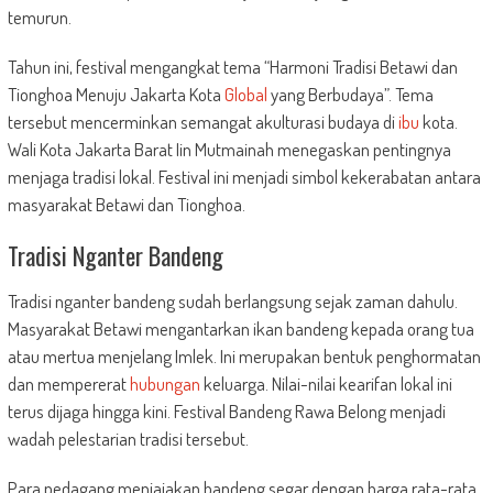
temurun.
Tahun ini, festival mengangkat tema “Harmoni Tradisi Betawi dan
Tionghoa Menuju Jakarta Kota
Global
yang Berbudaya”. Tema
tersebut mencerminkan semangat akulturasi budaya di
ibu
kota.
Wali Kota Jakarta Barat Iin Mutmainah menegaskan pentingnya
menjaga tradisi lokal. Festival ini menjadi simbol kekerabatan antara
masyarakat Betawi dan Tionghoa.
Tradisi Nganter Bandeng
Tradisi nganter bandeng sudah berlangsung sejak zaman dahulu.
Masyarakat Betawi mengantarkan ikan bandeng kepada orang tua
atau mertua menjelang Imlek. Ini merupakan bentuk penghormatan
dan mempererat
hubungan
keluarga. Nilai-nilai kearifan lokal ini
terus dijaga hingga kini. Festival Bandeng Rawa Belong menjadi
wadah pelestarian tradisi tersebut.
Para pedagang menjajakan bandeng segar dengan harga rata-rata