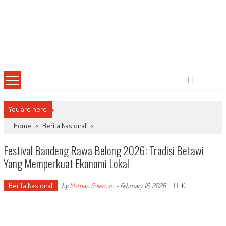
You are here
Home
>
Berita Nasional
>
Festival Bandeng Rawa Belong 2026: Tradisi Betawi
Yang Memperkuat Ekonomi Lokal
Berita Nasional
0
by
Maman Soleman
-
February 16, 2026