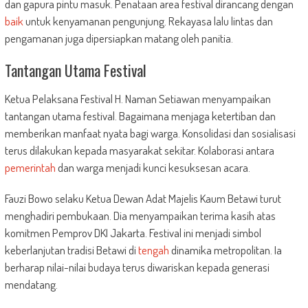
dan gapura pintu masuk. Penataan area festival dirancang dengan
baik
untuk kenyamanan pengunjung. Rekayasa lalu lintas dan
pengamanan juga dipersiapkan matang oleh panitia.
Tantangan Utama Festival
Ketua Pelaksana Festival H. Naman Setiawan menyampaikan
tantangan utama festival. Bagaimana menjaga ketertiban dan
memberikan manfaat nyata bagi warga. Konsolidasi dan sosialisasi
terus dilakukan kepada masyarakat sekitar. Kolaborasi antara
pemerintah
dan warga menjadi kunci kesuksesan acara.
Fauzi Bowo selaku Ketua Dewan Adat Majelis Kaum Betawi turut
menghadiri pembukaan. Dia menyampaikan terima kasih atas
komitmen Pemprov DKI Jakarta. Festival ini menjadi simbol
keberlanjutan tradisi Betawi di
tengah
dinamika metropolitan. Ia
berharap nilai-nilai budaya terus diwariskan kepada generasi
mendatang.