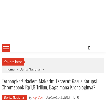
You are here
Home
>
Berita Nasional
>
Terbongkar! Nadiem Makarim Terseret Kasus Korupsi
Chromebook Rp1,9 Triliun, Bagaimana Kronologinya?
Berita Nasional
0
by
Algi Zaki
-
September 5, 2025