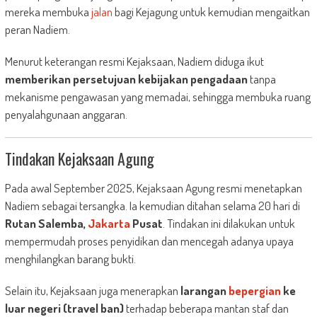
mereka membuka
jalan
bagi Kejagung untuk kemudian mengaitkan
peran Nadiem.
Menurut keterangan resmi Kejaksaan, Nadiem diduga ikut
memberikan persetujuan kebijakan pengadaan
tanpa
mekanisme pengawasan yang memadai, sehingga membuka ruang
penyalahgunaan anggaran.
Tindakan Kejaksaan Agung
Pada awal September 2025, Kejaksaan Agung resmi menetapkan
Nadiem sebagai tersangka. Ia kemudian ditahan selama 20 hari di
Rutan Salemba,
Jakarta
Pusat
. Tindakan ini dilakukan untuk
mempermudah proses penyidikan dan mencegah adanya upaya
menghilangkan barang bukti.
Selain itu, Kejaksaan juga menerapkan
larangan
bepergian
ke
luar negeri (travel ban)
terhadap beberapa mantan staf dan