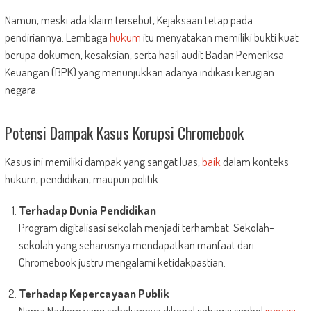
Namun, meski ada klaim tersebut, Kejaksaan tetap pada
pendiriannya. Lembaga
hukum
itu menyatakan memiliki bukti kuat
berupa dokumen, kesaksian, serta hasil audit Badan Pemeriksa
Keuangan (BPK) yang menunjukkan adanya indikasi kerugian
negara.
Potensi Dampak Kasus Korupsi Chromebook
Kasus ini memiliki dampak yang sangat luas,
baik
dalam konteks
hukum, pendidikan, maupun politik.
Terhadap Dunia Pendidikan
Program digitalisasi sekolah menjadi terhambat. Sekolah-
sekolah yang seharusnya mendapatkan manfaat dari
Chromebook justru mengalami ketidakpastian.
Terhadap Kepercayaan Publik
Nama Nadiem yang sebelumnya dikenal sebagai simbol
inovasi