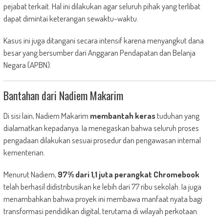
pejabat terkait. Hal ini dilakukan agar seluruh pihak yang terlibat
dapat dimintai keterangan sewaktu-waktu.
Kasus ini juga ditangani secara intensif karena menyangkut dana
besar yang bersumber dari Anggaran Pendapatan dan Belanja
Negara (APBN).
Bantahan dari Nadiem Makarim
Di sisi lain, Nadiem Makarim
membantah keras
tuduhan yang
dialamatkan kepadanya. Ia menegaskan bahwa seluruh proses
pengadaan dilakukan sesuai prosedur dan pengawasan internal
kementerian.
Menurut Nadiem,
97% dari 1,1 juta perangkat Chromebook
telah berhasil didistribusikan ke lebih dari 77 ribu sekolah. Ia juga
menambahkan bahwa proyek ini membawa manfaat nyata bagi
transformasi pendidikan digital, terutama di wilayah perkotaan.