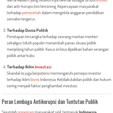
dan anti-korupsi kini tercoreng. Kepercayaan masyarakat
terhadap
pemerintah
dalam mengelola anggaran pendidikan
semakin tergerus.
Terhadap Dunia Politik
Penetapan tersangka terhadap seorang mantan menteri
sekaligus tokoh populer menambah panas situasi politik
menjelang tahun politik. Kasus ini bisa dijadikan bahan serangan
politik antar kubu.
Terhadap Iklim
Investasi
Skandal ini juga berpotensi memengaruhi persepsi investor
terhadap iklim
bisnis
Indonesia. Ketidakstabilan politik dan hukum
sering menjadi faktor penghambat investasi.
Peran Lembaga Antikorupsi dan Tuntutan Publik
Sejumlah
organisasi
masyarakat sipil, termasuk
Indonesia