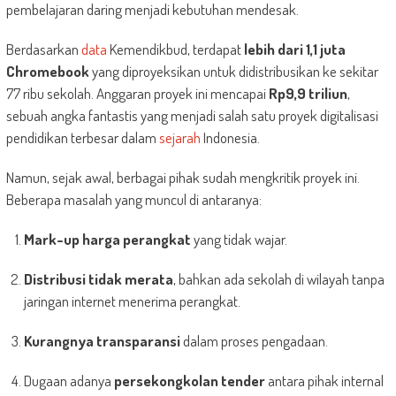
pembelajaran daring menjadi kebutuhan mendesak.
Berdasarkan
data
Kemendikbud, terdapat
lebih dari 1,1 juta
Chromebook
yang diproyeksikan untuk didistribusikan ke sekitar
77 ribu sekolah. Anggaran proyek ini mencapai
Rp9,9 triliun
,
sebuah angka fantastis yang menjadi salah satu proyek digitalisasi
pendidikan terbesar dalam
sejarah
Indonesia.
Namun, sejak awal, berbagai pihak sudah mengkritik proyek ini.
Beberapa masalah yang muncul di antaranya:
Mark-up harga perangkat
yang tidak wajar.
Distribusi tidak merata
, bahkan ada sekolah di wilayah tanpa
jaringan internet menerima perangkat.
Kurangnya transparansi
dalam proses pengadaan.
Dugaan adanya
persekongkolan tender
antara pihak internal