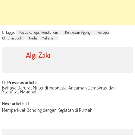
Tagged
Kasus Korupsi Pendidikan
Kejaksaan Agung
Korupsi
Chromebook
Nadiem Makarim
Algi Zaki
Post
Previous article
Bahaya Darurat Militer di Indonesia: Ancaman Demokrasi dan
navigation
Stabilitas Nasional
Next article
Memperkuat Bonding dengan Kegiatan di Rumah