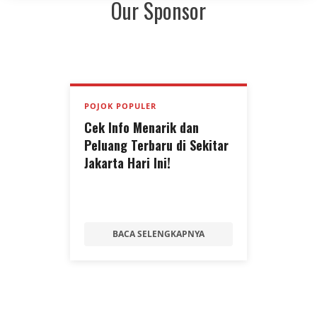
Our Sponsor
POJOK POPULER
Cek Info Menarik dan
Peluang Terbaru di Sekitar
Jakarta Hari Ini!
BACA SELENGKAPNYA