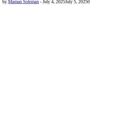
by
Maman Soleman
-
July 4, 2025
July 5, 2025
0