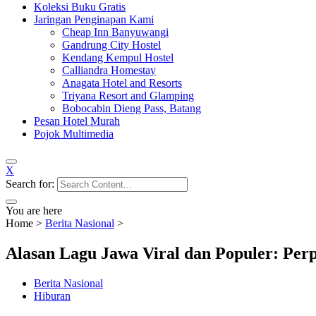
Koleksi Buku Gratis
Jaringan Penginapan Kami
Cheap Inn Banyuwangi
Gandrung City Hostel
Kendang Kempul Hostel
Calliandra Homestay
Anagata Hotel and Resorts
Triyana Resort and Glamping
Bobocabin Dieng Pass, Batang
Pesan Hotel Murah
Pojok Multimedia
X
Search for:
You are here
Home
>
Berita Nasional
>
Alasan Lagu Jawa Viral dan Populer: Per
Berita Nasional
Hiburan