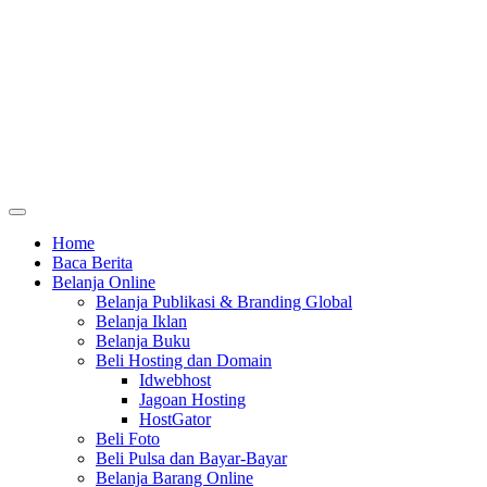
Home
Baca Berita
Belanja Online
Belanja Publikasi & Branding Global
Belanja Iklan
Belanja Buku
Beli Hosting dan Domain
Idwebhost
Jagoan Hosting
HostGator
Beli Foto
Beli Pulsa dan Bayar-Bayar
Belanja Barang Online