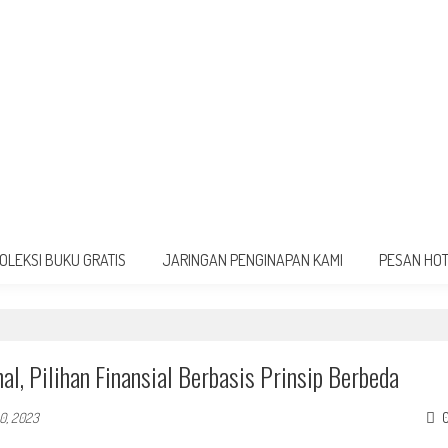
OLEKSI BUKU GRATIS
JARINGAN PENGINAPAN KAMI
PESAN HO
l, Pilihan Finansial Berbasis Prinsip Berbeda
0, 2023