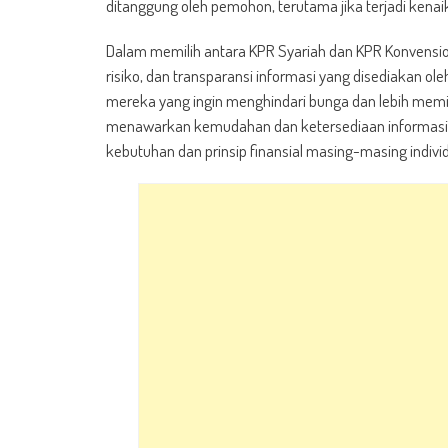
ditanggung oleh pemohon, terutama jika terjadi kena
Dalam memilih antara KPR Syariah dan KPR Konvensi
risiko, dan transparansi informasi yang disediakan o
mereka yang ingin menghindari bunga dan lebih memi
menawarkan kemudahan dan ketersediaan informasi y
kebutuhan dan prinsip finansial masing-masing indivi