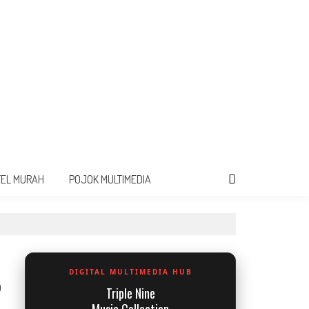
TEL MURAH
POJOK MULTIMEDIA
DIGITAL MULTIMEDIA HUB
0
Triple Nine