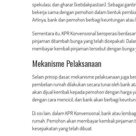
spekulasi, dan gharar (ketidakpastian). Sebagai ga
bekerja sama dengan pemohon dalam bentuk pembiay
Artinya, bank dan pemohon berbagi keuntungan atau k
Sementara itu, KPR Konvensional beroperasi berdas
pinjaman ditambah bunga yang telah disepakati. Dala
membayar kembali pinjaman tersebut dengan bunga ya
Mekanisme Pelaksanaan
Selain prinsip dasar, mekanisme pelaksanaan juga be
pembelian rumah dilakukan secara tunai oleh bank a
akan dijual kembali kepada pemohon dengan harga y
dengan cara mencicil, dan bank akan berbagi keuntunga
Di sisi lain, dalam KPR Konvensional, bank atau l
rumah. Pemohon akan membayar kembali pinjaman te
kesepakatan yang telah dibuat.