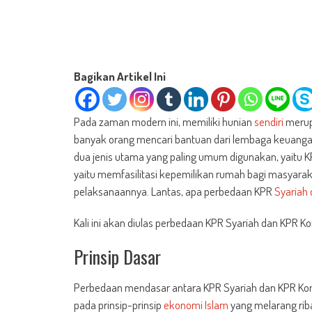
Bagikan Artikel Ini
Pada zaman modern ini, memiliki hunian
sendiri
merup
banyak orang mencari bantuan dari lembaga keuangan 
dua jenis utama yang paling umum digunakan, yaitu 
yaitu memfasilitasi kepemilikan rumah bagi masyar
pelaksanaannya. Lantas, apa perbedaan KPR
Syariah 
Kali ini akan diulas perbedaan KPR Syariah dan KPR K
Prinsip Dasar
Perbedaan mendasar antara KPR Syariah dan KPR Konv
pada prinsip-prinsip
ekonomi
Islam
yang melarang riba