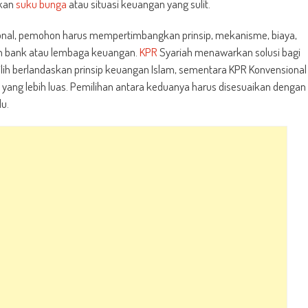
ikan
suku bunga
atau situasi keuangan yang sulit.
onal, pemohon harus mempertimbangkan prinsip, mekanisme, biaya,
leh bank atau lembaga keuangan.
KPR
Syariah menawarkan solusi bagi
lih berlandaskan prinsip keuangan Islam, sementara KPR Konvensional
ang lebih luas. Pemilihan antara keduanya harus disesuaikan dengan
du.