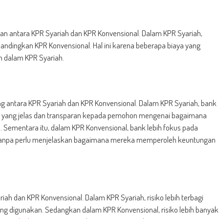
an antara KPR Syariah dan KPR Konvensional. Dalam KPR Syariah,
ibandingkan KPR Konvensional. Hal ini karena beberapa biaya yang
n dalam KPR Syariah.
ng antara KPR Syariah dan KPR Konvensional. Dalam KPR Syariah, bank
 yang jelas dan transparan kepada pemohon mengenai bagaimana
 Sementara itu, dalam KPR Konvensional, bank lebih fokus pada
anpa perlu menjelaskan bagaimana mereka memperoleh keuntungan
iah dan KPR Konvensional. Dalam KPR Syariah, risiko lebih terbagi
ng digunakan. Sedangkan dalam KPR Konvensional, risiko lebih banyak