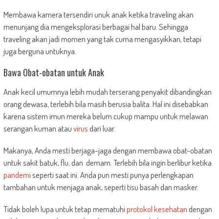
Membawa kamera tersendiri unuk anak ketika traveling akan
menunjang dia mengeksplorasi berbagai hal baru. Sehingga
traveling akan jadi momen yang tak cuma mengasyikkan, tetapi
juga berguna untuknya.
Bawa Obat-obatan untuk Anak
Anak kecil umumnya lebih mudah terserang penyakit dibandingkan
orang dewasa, terlebih bila masih berusia balita. Hal ini disebabkan
karena sistem imun mereka belum cukup mampu untuk melawan
serangan kuman atau
virus
dari luar.
Makanya, Anda mesti berjaga-jaga dengan membawa obat-obatan
untuk sakit batuk, flu, dan demam. Terlebih bila ingin berlibur ketika
pandemi
seperti saat ini. Anda pun mesti punya perlengkapan
tambahan untuk menjaga anak, seperti tisu basah dan masker.
Tidak boleh lupa untuk tetap mematuhi
protokol
kesehatan
dengan