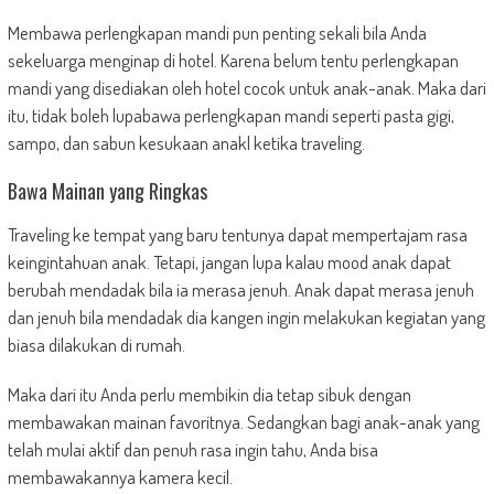
Membawa perlengkapan mandi pun penting sekali bila Anda
sekeluarga menginap di hotel. Karena belum tentu perlengkapan
mandi yang disediakan oleh hotel cocok untuk anak-anak. Maka dari
itu, tidak boleh lupabawa perlengkapan mandi seperti pasta gigi,
sampo, dan sabun kesukaan anakl ketika traveling.
Bawa Mainan yang Ringkas
Traveling ke tempat yang baru tentunya dapat mempertajam rasa
keingintahuan anak. Tetapi, jangan lupa kalau mood anak dapat
berubah mendadak bila ia merasa jenuh. Anak dapat merasa jenuh
dan jenuh bila mendadak dia kangen ingin melakukan kegiatan yang
biasa dilakukan di rumah.
Maka dari itu Anda perlu membikin dia tetap sibuk dengan
membawakan mainan favoritnya. Sedangkan bagi anak-anak yang
telah mulai aktif dan penuh rasa ingin tahu, Anda bisa
membawakannya kamera kecil.