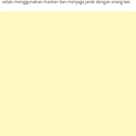
selalu menggunakan masker dan menjaga jarak dengan orang lain.