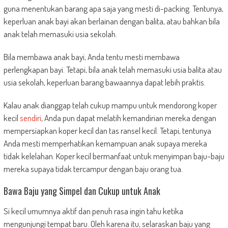
guna menentukan barang apa saja yang mesti di-packing. Tentunya,
keperluan anak bayi akan berlainan dengan balita, atau bahkan bila
anak telah memasuki usia sekolah.
Bila membawa anak bayi, Anda tentu mesti membawa
perlengkapan bayi. Tetapi, bila anak telah memasuki usia balita atau
usia sekolah, keperluan barang bawaannya dapat lebih praktis.
Kalau anak dianggap telah cukup mampu untuk mendorong koper
kecil
sendiri
, Anda pun dapat melatih kemandirian mereka dengan
mempersiapkan koper kecil dan tas ransel kecil. Tetapi, tentunya
Anda mesti memperhatikan kemampuan anak supaya mereka
tidak kelelahan. Koper kecil bermanfaat untuk menyimpan baju-baju
mereka supaya tidak tercampur dengan baju orang tua.
Bawa Baju yang Simpel dan Cukup untuk Anak
Si kecil umumnya aktif dan penuh rasa ingin tahu ketika
mengunjungi tempat baru. Oleh karena itu, selaraskan baju yang