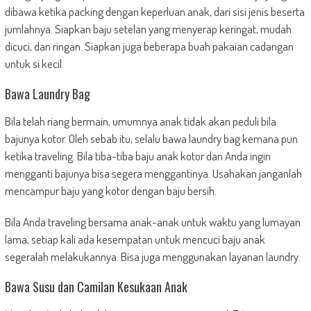
dibawa ketika packing dengan keperluan anak, dari sisi jenis beserta
jumlahnya. Siapkan baju setelan yang menyerap keringat, mudah
dicuci, dan ringan. Siapkan juga beberapa buah pakaian cadangan
untuk si kecil.
Bawa Laundry Bag
Bila telah riang bermain, umumnya anak tidak akan peduli bila
bajunya kotor. Oleh sebab itu, selalu bawa laundry bag kemana pun
ketika traveling. Bila tiba-tiba baju anak kotor dan Anda ingin
mengganti bajunya bisa segera menggantinya. Usahakan janganlah
mencampur baju yang kotor dengan baju bersih.
Bila Anda traveling bersama anak-anak untuk waktu yang lumayan
lama, setiap kali ada kesempatan untuk mencuci baju anak
segeralah melakukannya. Bisa juga menggunakan layanan laundry.
Bawa Susu dan Camilan Kesukaan Anak