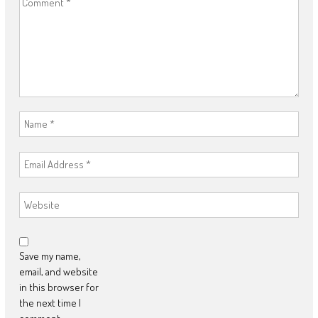
Save my name,
email, and website
in this browser for
the next time I