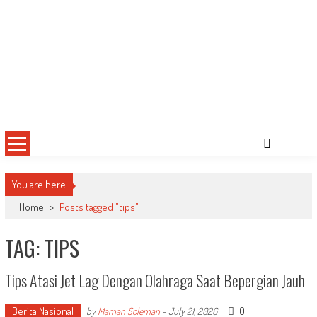
You are here
Home
>
Posts tagged "tips"
TAG: TIPS
Tips Atasi Jet Lag Dengan Olahraga Saat Bepergian Jauh
Berita Nasional
0
by
Maman Soleman
-
July 21, 2026