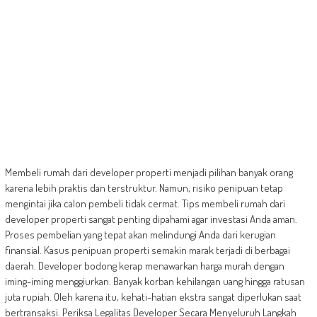
Membeli rumah dari developer properti menjadi pilihan banyak orang
karena lebih praktis dan terstruktur. Namun, risiko penipuan tetap
mengintai jika calon pembeli tidak cermat. Tips membeli rumah dari
developer properti sangat penting dipahami agar investasi Anda aman.
Proses pembelian yang tepat akan melindungi Anda dari kerugian
finansial. Kasus penipuan properti semakin marak terjadi di berbagai
daerah. Developer bodong kerap menawarkan harga murah dengan
iming-iming menggiurkan. Banyak korban kehilangan uang hingga ratusan
juta rupiah. Oleh karena itu, kehati-hatian ekstra sangat diperlukan saat
bertransaksi. Periksa Legalitas Developer Secara Menyeluruh Langkah