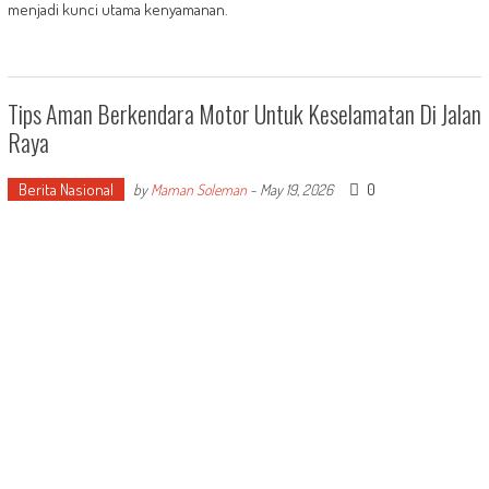
menjadi kunci utama kenyamanan.
Tips Aman Berkendara Motor Untuk Keselamatan Di Jalan
Raya
Berita Nasional
0
by
Maman Soleman
-
May 19, 2026