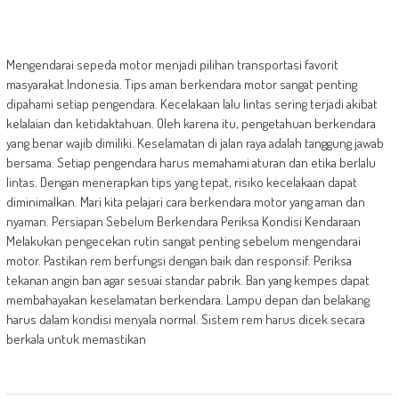
Mengendarai sepeda motor menjadi pilihan transportasi favorit
masyarakat Indonesia. Tips aman berkendara motor sangat penting
dipahami setiap pengendara. Kecelakaan lalu lintas sering terjadi akibat
kelalaian dan ketidaktahuan. Oleh karena itu, pengetahuan berkendara
yang benar wajib dimiliki. Keselamatan di jalan raya adalah tanggung jawab
bersama. Setiap pengendara harus memahami aturan dan etika berlalu
lintas. Dengan menerapkan tips yang tepat, risiko kecelakaan dapat
diminimalkan. Mari kita pelajari cara berkendara motor yang aman dan
nyaman. Persiapan Sebelum Berkendara Periksa Kondisi Kendaraan
Melakukan pengecekan rutin sangat penting sebelum mengendarai
motor. Pastikan rem berfungsi dengan baik dan responsif. Periksa
tekanan angin ban agar sesuai standar pabrik. Ban yang kempes dapat
membahayakan keselamatan berkendara. Lampu depan dan belakang
harus dalam kondisi menyala normal. Sistem rem harus dicek secara
berkala untuk memastikan