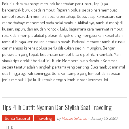
Polusi udara tak hanya merusak kesehatan paru-paru, tapi juga
berdampak buruk pada rambut. Paparan polusi setiap hari membuat
rambut rusak dan menipis secara bertahap. Debu, asap kendaraan, dan
zat berbahaya menempel pada helai rambut. Akibatnya, rambut menjadi
kusam, rapuh, dan mudah rontok. Lalu, bagaimana cara merawat rambut
rusak dan menipis akibat polusi? Banyak orang mengabaikan kesehatan
rambut hingga kerusakan semakin parah. Padahal, merawat rambut rusak
dan menipis karena polusi perlu dilakukan sedini mungkin. Dengan
perawatan yang tepat, kesehatan rambut bisa dipulihkan kembali. Mari
simak tips efektif berikut ini. Rutin Membersihkan Rambut Keramas
secara teratur adalah langkah pertama yang penting. Cuci rambut minimal
dua hingga tiga kali seminggu. Gunakan sampo yang lembut dan sesuai
jenis rambut. Pijat kulit kepala dengan lembut saat keramas. Ini
Tips Pilih Outfit Nyaman Dan Stylish Saat Traveling
Berita Nasional
Traveling
by
Maman Soleman
-
January 25, 2026
0