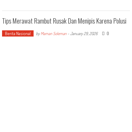
Tips Merawat Rambut Rusak Dan Menipis Karena Polusi
Berita Nasional
0
by
Maman Soleman
-
January 29, 2026