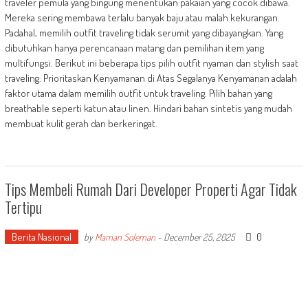
traveler pemula yang bingung menentukan pakaian yang cocok dibawa.
Mereka sering membawa terlalu banyak baju atau malah kekurangan.
Padahal, memilih outfit traveling tidak serumit yang dibayangkan. Yang
dibutuhkan hanya perencanaan matang dan pemilihan item yang
multifungsi. Berikut ini beberapa tips pilih outfit nyaman dan stylish saat
traveling. Prioritaskan Kenyamanan di Atas Segalanya Kenyamanan adalah
faktor utama dalam memilih outfit untuk traveling. Pilih bahan yang
breathable seperti katun atau linen. Hindari bahan sintetis yang mudah
membuat kulit gerah dan berkeringat.
Tips Membeli Rumah Dari Developer Properti Agar Tidak
Tertipu
Berita Nasional
0
by
Maman Soleman
-
December 25, 2025