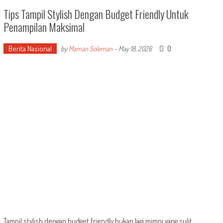
Tips Tampil Stylish Dengan Budget Friendly Untuk
Penampilan Maksimal
Berita Nasional
0
by
Maman Soleman
-
May 18, 2026
Tampil stylish dengan budget friendly bukan lagi mimpi yang sulit