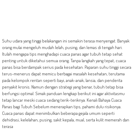
Suhu udara yang tinggi belakangan ini semakin terasa menyengat. Banyak
orang mulai mengeluh mudah lelah, pusing, dan lemas di tengah hari.
Itulah mengapa tips menghadapi cuaca panas agar tubuh tetap sehat
penting untuk diketahui semua orang. Tanpa langkah yang tepat, cuaca
panas bisa berdampak serius pada kesehatan. Paparan suhu tinggi secara
terus-menerus dapat memicu berbagai masalah kesehatan, terutama
pada kelompok rentan seperti bayi, anak-anak, lansia, dan penderita
penyakit kronis. Namun dengan strategi yang benar, tubuh tetap bisa
berfungsi optimal. Simak panduan lengkap berikut ini agar aktivitasmu
tetap lancar meski cuaca sedang terik-teriknya. Kenali Bahaya Cuaca
Panas bagi Tubuh Sebelum menerapkan tips, pahami dulu risikonya.
Cuaca panas dapat menimbulkan beberapa gejala umum seperti
dehidrasi, kelelahan, pusing, sakit kepala, mual, serta kulit memerah dan
terasa