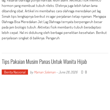
lag. Padahal olahraga punya manfaat lebih alami. Aktivitas fisik memicu
hormon yang membuat tubuh rileks. Efeknya juga lebih tahan lama
dibanding obat. Artikel ini membahas cara olahraga meredakan jet lag.
Simak tips lengkapnya berikut ini agar perjalanan tetap nyaman. Mengapa
Olahraga Bisa Meredakan Jet Lag Olahraga ternyata berpengaruh besar
pada jam biologis tubuh. Aktivitas fisik membantu tubuh beradaptasi
lebih cepat. Hal ini didukung oleh berbagai penelitian kesehatan. Berikut
penjelasan singkat di baliknya. Pengaruh
Tips Pakaian Musim Panas Untuk Wanita Hijab
Berita Nasional
0
by
Maman Soleman
-
June 28, 2026