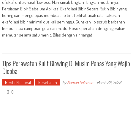
efektif untuk hasil flawless. Mari simak langkah-langkah mudahnya.
Persiapan Bibir Sebelum Aplikasi Eksfoliasi Bibir Secara Rutin Bibir yang
kering dan mengelupas membuat lip tint terlihat tidak rata. Lakukan
eksfoliasi bibir minimal dua kali seminggu. Gunakan lip scrub berbahan
lembut atau campuran gula dan madu. Gosok perlahan dengan gerakan
memutar selama satu menit. Bilas dengan air hangat
Tips Perawatan Kulit Glowing Di Musim Panas Yang Wajib
Dicoba
Berita Nasional
kesehatan
by
Maman Soleman
-
March 26, 2026
0