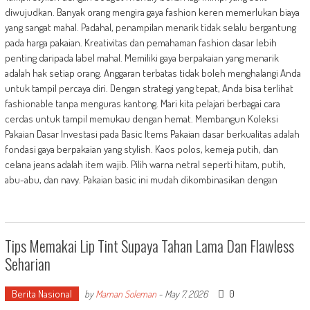
diwujudkan. Banyak orang mengira gaya fashion keren memerlukan biaya
yang sangat mahal. Padahal, penampilan menarik tidak selalu bergantung
pada harga pakaian. Kreativitas dan pemahaman fashion dasar lebih
penting daripada label mahal. Memiliki gaya berpakaian yang menarik
adalah hak setiap orang. Anggaran terbatas tidak boleh menghalangi Anda
untuk tampil percaya diri. Dengan strategi yang tepat, Anda bisa terlihat
fashionable tanpa menguras kantong. Mari kita pelajari berbagai cara
cerdas untuk tampil memukau dengan hemat. Membangun Koleksi
Pakaian Dasar Investasi pada Basic Items Pakaian dasar berkualitas adalah
fondasi gaya berpakaian yang stylish. Kaos polos, kemeja putih, dan
celana jeans adalah item wajib. Pilih warna netral seperti hitam, putih,
abu-abu, dan navy. Pakaian basic ini mudah dikombinasikan dengan
Tips Memakai Lip Tint Supaya Tahan Lama Dan Flawless
Seharian
Berita Nasional
0
by
Maman Soleman
-
May 7, 2026