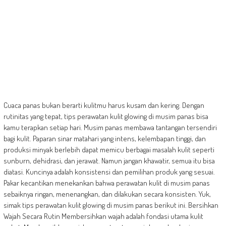
Cuaca panas bukan berarti kulitmu harus kusam dan kering. Dengan
rutinitas yang tepat, tips perawatan kulit glowing di musim panas bisa
kamu terapkan setiap hari. Musim panas membawa tantangan tersendiri
bagi kulit. Paparan sinar matahari yang intens, kelembapan tinggi, dan
produksi minyak berlebih dapat memicu berbagai masalah kulit seperti
sunburn, dehidrasi, dan jerawat. Namun jangan khawatir, semua itu bisa
diatasi. Kuncinya adalah konsistensi dan pemilihan produk yang sesuai.
Pakar kecantikan menekankan bahwa perawatan kulit di musim panas
sebaiknya ringan, menenangkan, dan dilakukan secara konsisten. Yuk,
simak tips perawatan kulit glowing di musim panas berikut ini. Bersihkan
Wajah Secara Rutin Membersihkan wajah adalah fondasi utama kulit