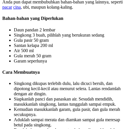
Anda pun dapat membubuhkan bahan-bahan yang lainnya, seperti
pacar
cina
, ubi, maupun kolang-kaling.
Bahan-bahan yang Diperlukan
Daun pandan 2 lembar
Singkong 3 buah, pilihlah yang berukuran sedang
Gula pasir 50 gram
Santan kelapa 200 ml
Air 500 ml
Gula merah 50 gram
Garam seperlunya
Cara Membuatnya
Singkong dikupas terlebih dulu, lalu dicuci bersih, dan
dipotong kecil-kecil atau menurut selera. Lantas rendamlah
dengan air dingin.
Siapkanlah panci dan panaskan air. Sesudah mendidih,
masukkanlah singkong, lantas tunggulah sampai empuk.
Kemudian masukkanlah garam, gula pasir, dan gula merah
secukupnya.
Aduklah sampai merata dan diamkan sampai gula meresap
betul pada singkong.