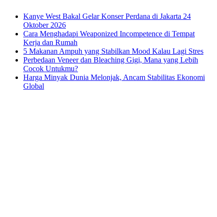
Kanye West Bakal Gelar Konser Perdana di Jakarta 24
Oktober 2026
Cara Menghadapi Weaponized Incompetence di Tempat
Kerja dan Rumah
5 Makanan Ampuh yang Stabilkan Mood Kalau Lagi Stres
Perbedaan Veneer dan Bleaching Gigi, Mana yang Lebih
Cocok Untukmu?
Harga Minyak Dunia Melonjak, Ancam Stabilitas Ekonomi
Global