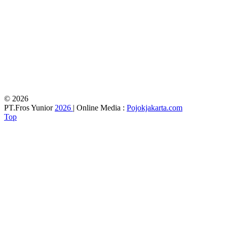
© 2026
PT.Fros Yunior
2026
| Online Media :
Pojokjakarta.com
Top