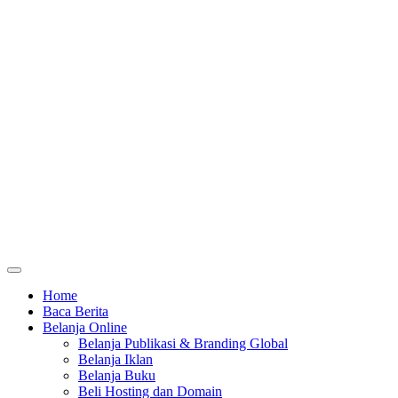
Home
Baca Berita
Belanja Online
Belanja Publikasi & Branding Global
Belanja Iklan
Belanja Buku
Beli Hosting dan Domain