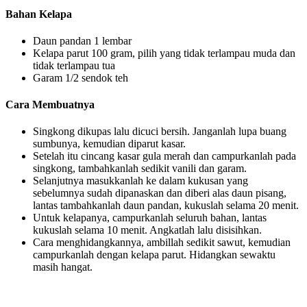
Bahan Kelapa
Daun pandan 1 lembar
Kelapa parut 100 gram, pilih yang tidak terlampau muda dan
tidak terlampau tua
Garam 1/2 sendok teh
Cara Membuatnya
Singkong dikupas lalu dicuci bersih. Janganlah lupa buang
sumbunya, kemudian diparut kasar.
Setelah itu cincang kasar gula merah dan campurkanlah pada
singkong, tambahkanlah sedikit vanili dan garam.
Selanjutnya masukkanlah ke dalam kukusan yang
sebelumnya sudah dipanaskan dan diberi alas daun pisang,
lantas tambahkanlah daun pandan, kukuslah selama 20 menit.
Untuk kelapanya, campurkanlah seluruh bahan, lantas
kukuslah selama 10 menit. Angkatlah lalu disisihkan.
Cara menghidangkannya, ambillah sedikit sawut, kemudian
campurkanlah dengan kelapa parut. Hidangkan sewaktu
masih hangat.