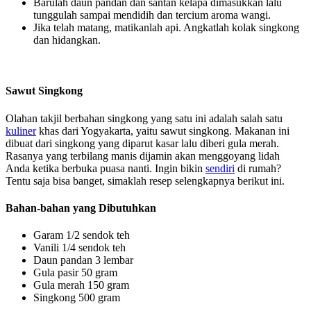
Barulah daun pandan dan santan kelapa dimasukkan lalu
tunggulah sampai mendidih dan tercium aroma wangi.
Jika telah matang, matikanlah api. Angkatlah kolak singkong
dan hidangkan.
Sawut Singkong
Olahan takjil berbahan singkong yang satu ini adalah salah satu
kuliner
khas dari Yogyakarta, yaitu sawut singkong. Makanan ini
dibuat dari singkong yang diparut kasar lalu diberi gula merah.
Rasanya yang terbilang manis dijamin akan menggoyang lidah
Anda ketika berbuka puasa nanti. Ingin bikin
sendiri
di rumah?
Tentu saja bisa banget, simaklah resep selengkapnya berikut ini.
Bahan-bahan yang Dibutuhkan
Garam 1/2 sendok teh
Vanili 1/4 sendok teh
Daun pandan 3 lembar
Gula pasir 50 gram
Gula merah 150 gram
Singkong 500 gram