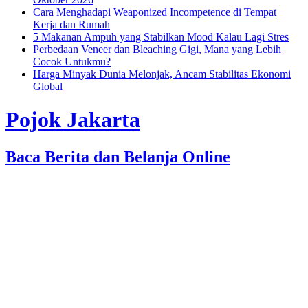
Cara Menghadapi Weaponized Incompetence di Tempat
Kerja dan Rumah
5 Makanan Ampuh yang Stabilkan Mood Kalau Lagi Stres
Perbedaan Veneer dan Bleaching Gigi, Mana yang Lebih
Cocok Untukmu?
Harga Minyak Dunia Melonjak, Ancam Stabilitas Ekonomi
Global
Pojok Jakarta
Baca Berita dan Belanja Online