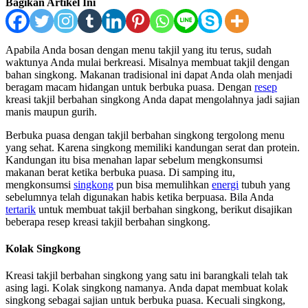
Bagikan Artikel Ini
Apabila Anda bosan dengan menu takjil yang itu terus, sudah
waktunya Anda mulai berkreasi. Misalnya membuat takjil dengan
bahan singkong. Makanan tradisional ini dapat Anda olah menjadi
beragam macam hidangan untuk berbuka puasa. Dengan
resep
kreasi takjil berbahan singkong Anda dapat mengolahnya jadi sajian
manis maupun gurih.
Berbuka puasa dengan takjil berbahan singkong tergolong menu
yang sehat. Karena singkong memiliki kandungan serat dan protein.
Kandungan itu bisa menahan lapar sebelum mengkonsumsi
makanan berat ketika berbuka puasa. Di samping itu,
mengkonsumsi
singkong
pun bisa memulihkan
energi
tubuh yang
sebelumnya telah digunakan habis ketika berpuasa. Bila Anda
tertarik
untuk membuat takjil berbahan singkong, berikut disajikan
beberapa resep kreasi takjil berbahan singkong.
Kolak Singkong
Kreasi takjil berbahan singkong yang satu ini barangkali telah tak
asing lagi. Kolak singkong namanya. Anda dapat membuat kolak
singkong sebagai sajian untuk berbuka puasa. Kecuali singkong,