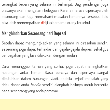
terangkat beban yang selama ini terhimpit. Bagi pendengar juga
biasanya akan mengalami kelegaan. Karena merasa dipercaya oleh
seseorang dan juga memahami masalah temannya tersebut. Lalu
bisa lebih menempatkan
diri
jika bersama orang tersebut.
Menghindarkan Seseorang dari Depresi
Setelah dapat mengungkapkan yang selama ini dirasakan sendiri,
seseorang juga dapat terhindar dari gejala-gejala depresi sekaligus
pencegahan yang bisa dilakukan dengan mudah.
Cara menanggapi teman yang curhat juga dapat meningkatkan
hubungan antar teman. Rasa percaya dan dipercaya sangat
dibutuhkan dalam hubungan. Jadi, apabila terjadi masalah yang
tidak dapat anda
handle
sendiri, alangkah baiknya untuk bercerita
pada seseorang yang anda percayai.