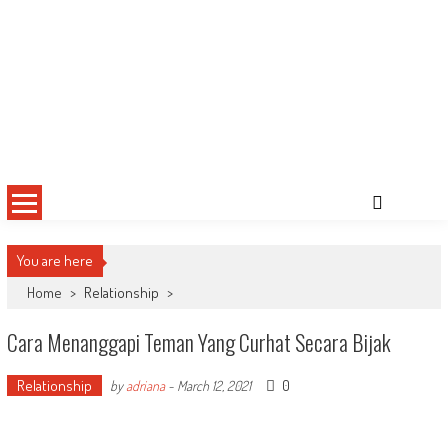
You are here
Home
>
Relationship
>
Cara Menanggapi Teman Yang Curhat Secara Bijak
Relationship
0
by
adriana
-
March 12, 2021