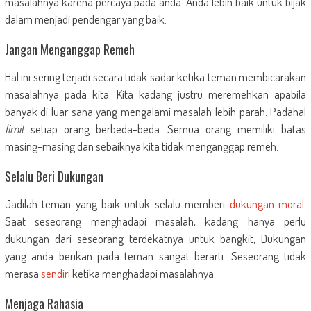
masalahnya karena percaya pada anda. Anda lebih baik untuk bijak
dalam menjadi pendengar yang baik.
Jangan Menganggap Remeh
Hal ini sering terjadi secara tidak sadar ketika teman membicarakan
masalahnya pada kita. Kita kadang justru meremehkan apabila
banyak di luar sana yang mengalami masalah lebih parah. Padahal
limit
setiap orang berbeda-beda. Semua orang memiliki batas
masing-masing dan sebaiknya kita tidak menganggap remeh.
Selalu Beri Dukungan
Jadilah teman yang baik untuk selalu memberi
dukungan
moral
.
Saat seseorang menghadapi masalah, kadang hanya perlu
dukungan dari seseorang terdekatnya untuk bangkit, Dukungan
yang anda berikan pada teman sangat berarti. Seseorang tidak
merasa
sendiri
ketika menghadapi masalahnya.
Menjaga Rahasia