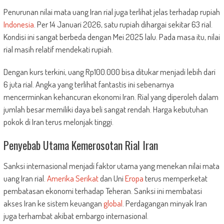
Penurunan nilai mata uang Iran rial juga terlihat jelas terhadap rupiah
Indonesia
. Per 14 Januari 2026, satu rupiah dihargai sekitar 63 rial.
Kondisi ini sangat berbeda dengan Mei 2025 lalu. Pada masa itu, nilai
rial masih relatif mendekati rupiah.
Dengan kurs terkini, uang Rp100.000 bisa ditukar menjadi lebih dari
6 juta rial. Angka yang terlihat fantastis ini sebenarnya
mencerminkan kehancuran ekonomi Iran. Rial yang diperoleh dalam
jumlah besar memiliki daya beli sangat rendah. Harga kebutuhan
pokok di Iran terus melonjak tinggi.
Penyebab Utama Kemerosotan Rial Iran
Sanksi internasional menjadi faktor utama yang menekan nilai mata
uang Iran rial.
Amerika Serikat
dan Uni
Eropa
terus memperketat
pembatasan ekonomi terhadap Teheran. Sanksi ini membatasi
akses Iran ke sistem keuangan
global
. Perdagangan minyak Iran
juga terhambat akibat embargo internasional.