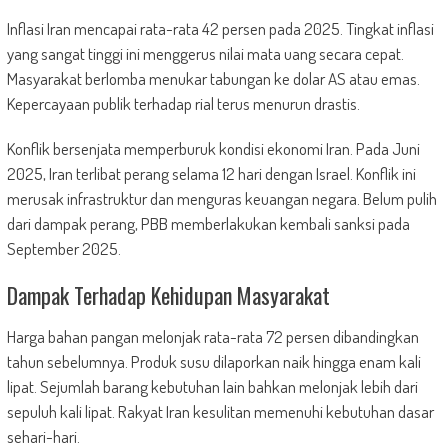
Inflasi Iran mencapai rata-rata 42 persen pada 2025. Tingkat inflasi
yang sangat tinggi ini menggerus nilai mata uang secara cepat.
Masyarakat berlomba menukar tabungan ke dolar AS atau emas.
Kepercayaan publik terhadap rial terus menurun drastis.
Konflik bersenjata memperburuk kondisi ekonomi Iran. Pada Juni
2025, Iran terlibat perang selama 12 hari dengan Israel. Konflik ini
merusak infrastruktur dan menguras keuangan negara. Belum pulih
dari dampak perang, PBB memberlakukan kembali sanksi pada
September 2025.
Dampak Terhadap Kehidupan Masyarakat
Harga bahan pangan melonjak rata-rata 72 persen dibandingkan
tahun sebelumnya. Produk susu dilaporkan naik hingga enam kali
lipat. Sejumlah barang kebutuhan lain bahkan melonjak lebih dari
sepuluh kali lipat. Rakyat Iran kesulitan memenuhi kebutuhan dasar
sehari-hari.