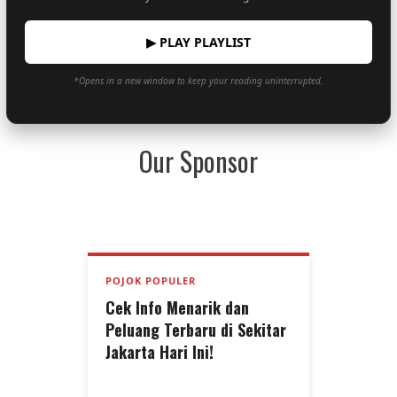
▶ PLAY PLAYLIST
*Opens in a new window to keep your reading uninterrupted.
Our Sponsor
POJOK POPULER
Cek Info Menarik dan
Peluang Terbaru di Sekitar
Jakarta Hari Ini!