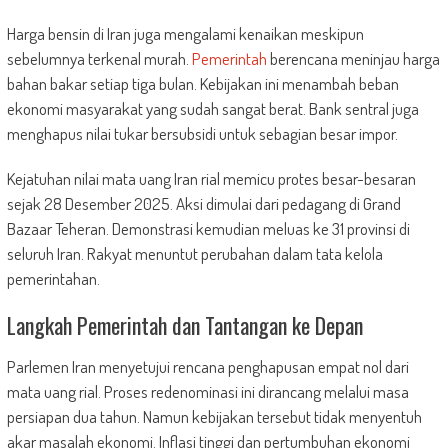
Harga bensin di Iran juga mengalami kenaikan meskipun
sebelumnya terkenal murah.
Pemerintah
berencana meninjau harga
bahan bakar setiap tiga bulan. Kebijakan ini menambah beban
ekonomi masyarakat yang sudah sangat berat. Bank sentral juga
menghapus nilai tukar bersubsidi untuk sebagian besar impor.
Kejatuhan nilai mata uang Iran rial memicu protes besar-besaran
sejak 28 Desember 2025. Aksi dimulai dari pedagang di Grand
Bazaar Teheran. Demonstrasi kemudian meluas ke 31 provinsi di
seluruh Iran. Rakyat menuntut perubahan dalam tata kelola
pemerintahan.
Langkah Pemerintah dan Tantangan ke Depan
Parlemen Iran menyetujui rencana penghapusan empat nol dari
mata uang rial. Proses redenominasi ini dirancang melalui masa
persiapan dua tahun. Namun kebijakan tersebut tidak menyentuh
akar masalah ekonomi. Inflasi tinggi dan pertumbuhan ekonomi