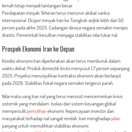
lemah tetap menjadi tantangan besar.
Pendapatan minyak Teheran terus menurun akibat sanksi
internasional. Ekspor minyak Iran ke Tiongkok anjlok lebih dari 50
persen pada akhir 2025. Cadangan devisa negara semakin menipis
drastis. Pemerintah kesulitan menjaga stabilitas nilai tukar rial.
Prospek Ekonomi Iran ke Depan
Kondisi ekonomi Iran diperkirakan akan terus memburuk dalam
waktu dekat. Produk domestik bruto menyusut 1,7 persen sepanjang
2025. Proyeksi menunjukkan kontraksi ekonomi akan berlanjut
pada 2026. Stabilitas fiskal negara semakin tergerus parah.
Nilai mata uang Iran rial yang terus merosot mencerminkan krisis
sistemik yang mendalam. Isolasi dari sistem keuangan global
mempersulit
pemulihan
ekonomi. Kepercayaan investor dan
masyarakat terhadap rial sangat rendah. Iran menghadapi
jalan
panjang untuk memulihkan stabilitas ekonomi.