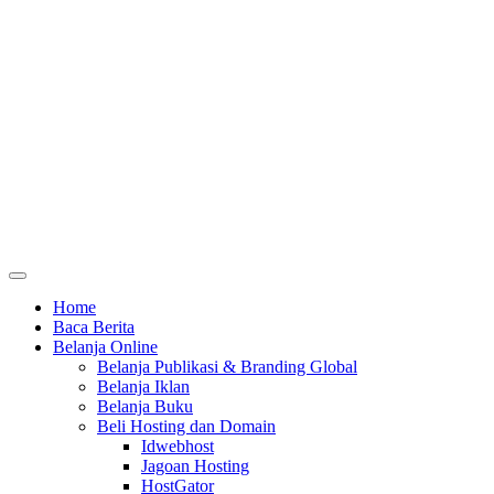
Home
Baca Berita
Belanja Online
Belanja Publikasi & Branding Global
Belanja Iklan
Belanja Buku
Beli Hosting dan Domain
Idwebhost
Jagoan Hosting
HostGator