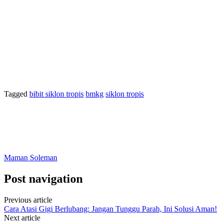
Tagged
bibit siklon tropis
bmkg
siklon tropis
Maman Soleman
Post navigation
Previous article
Cara Atasi Gigi Berlubang: Jangan Tunggu Parah, Ini Solusi Aman!
Next article