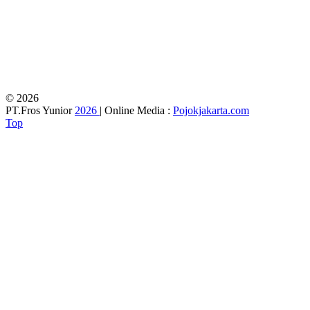
© 2026
PT.Fros Yunior
2026
| Online Media :
Pojokjakarta.com
Top