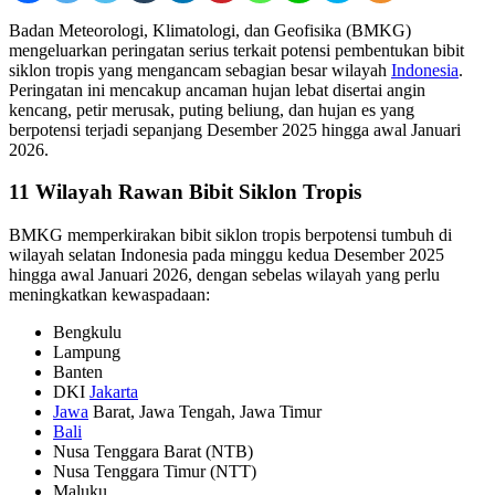
Badan Meteorologi, Klimatologi, dan Geofisika (BMKG)
mengeluarkan peringatan serius terkait potensi pembentukan bibit
siklon tropis yang mengancam sebagian besar wilayah
Indonesia
.
Peringatan ini mencakup ancaman hujan lebat disertai angin
kencang, petir merusak, puting beliung, dan hujan es yang
berpotensi terjadi sepanjang Desember 2025 hingga awal Januari
2026.
11 Wilayah Rawan Bibit Siklon Tropis
BMKG memperkirakan bibit siklon tropis berpotensi tumbuh di
wilayah selatan Indonesia pada minggu kedua Desember 2025
hingga awal Januari 2026, dengan sebelas wilayah yang perlu
meningkatkan kewaspadaan:
Bengkulu
Lampung
Banten
DKI
Jakarta
Jawa
Barat, Jawa Tengah, Jawa Timur
Bali
Nusa Tenggara Barat (NTB)
Nusa Tenggara Timur (NTT)
Maluku