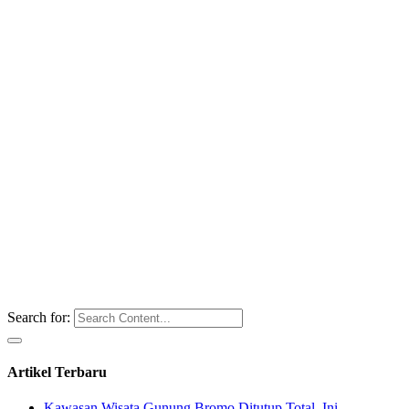
Search for:
Artikel Terbaru
Kawasan Wisata Gunung Bromo Ditutup Total, Ini