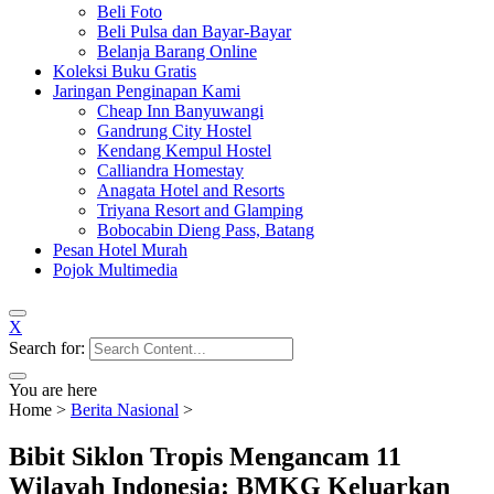
Beli Foto
Beli Pulsa dan Bayar-Bayar
Belanja Barang Online
Koleksi Buku Gratis
Jaringan Penginapan Kami
Cheap Inn Banyuwangi
Gandrung City Hostel
Kendang Kempul Hostel
Calliandra Homestay
Anagata Hotel and Resorts
Triyana Resort and Glamping
Bobocabin Dieng Pass, Batang
Pesan Hotel Murah
Pojok Multimedia
X
Search for:
You are here
Home
>
Berita Nasional
>
Bibit Siklon Tropis Mengancam 11
Wilayah Indonesia: BMKG Keluarkan