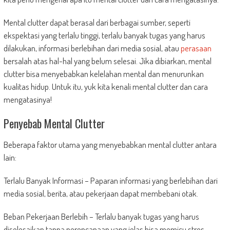
Mental clutter dapat berasal dari berbagai sumber, seperti
ekspektasi yang terlalu tinggi, terlalu banyak tugas yang harus
dilakukan, informasi berlebihan dari media sosial, atau
perasaan
bersalah atas hal-hal yang belum selesai. Jika dibiarkan, mental
clutter bisa menyebabkan kelelahan mental dan menurunkan
kualitas hidup. Untuk itu, yuk kita kenali mental clutter dan cara
mengatasinya!
Penyebab Mental Clutter
Beberapa faktor utama yang menyebabkan mental clutter antara
lain:
Terlalu Banyak Informasi – Paparan informasi yang berlebihan dari
media sosial, berita, atau pekerjaan dapat membebani otak.
Beban Pekerjaan Berlebih – Terlalu banyak tugas yang harus
diselesaikan tanpa perencanaan yang jelas bisa memicu stres.