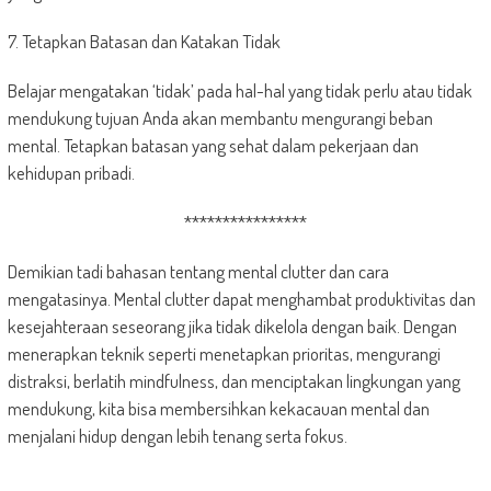
7. Tetapkan Batasan dan Katakan Tidak
Belajar mengatakan ‘tidak’ pada hal-hal yang tidak perlu atau tidak
mendukung tujuan Anda akan membantu mengurangi beban
mental. Tetapkan batasan yang sehat dalam pekerjaan dan
kehidupan pribadi.
****************
Demikian tadi bahasan tentang mental clutter dan cara
mengatasinya. Mental clutter dapat menghambat produktivitas dan
kesejahteraan seseorang jika tidak dikelola dengan baik. Dengan
menerapkan teknik seperti menetapkan prioritas, mengurangi
distraksi, berlatih mindfulness, dan menciptakan lingkungan yang
mendukung, kita bisa membersihkan kekacauan mental dan
menjalani hidup dengan lebih tenang serta fokus.