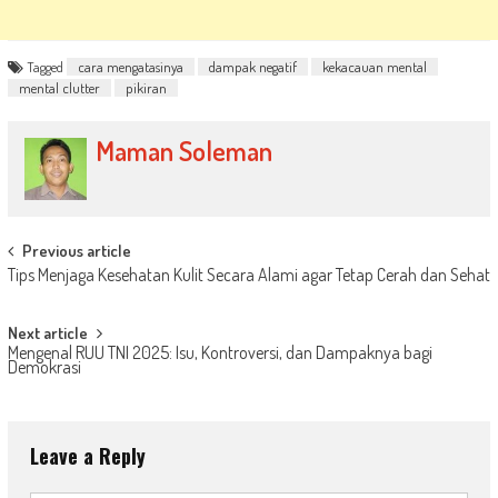
Tagged
cara mengatasinya
dampak negatif
kekacauan mental
mental clutter
pikiran
Maman Soleman
Post
Previous article
Tips Menjaga Kesehatan Kulit Secara Alami agar Tetap Cerah dan Sehat
navigation
Next article
Mengenal RUU TNI 2025: Isu, Kontroversi, dan Dampaknya bagi
Demokrasi
Leave a Reply