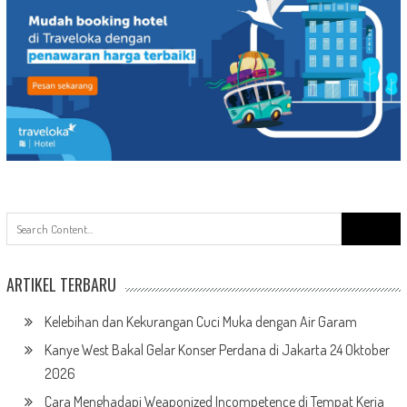
Search
for:
ARTIKEL TERBARU
Kelebihan dan Kekurangan Cuci Muka dengan Air Garam
Kanye West Bakal Gelar Konser Perdana di Jakarta 24 Oktober
2026
Cara Menghadapi Weaponized Incompetence di Tempat Kerja