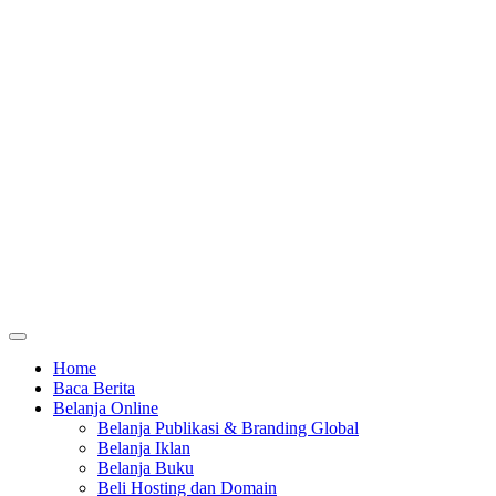
Home
Baca Berita
Belanja Online
Belanja Publikasi & Branding Global
Belanja Iklan
Belanja Buku
Beli Hosting dan Domain