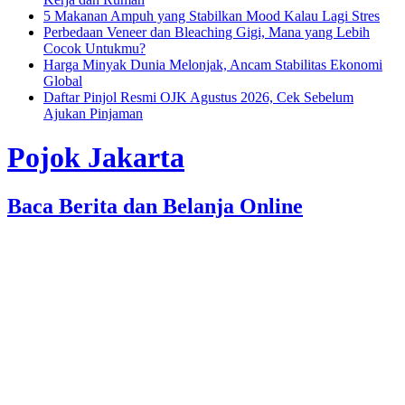
5 Makanan Ampuh yang Stabilkan Mood Kalau Lagi Stres
Perbedaan Veneer dan Bleaching Gigi, Mana yang Lebih
Cocok Untukmu?
Harga Minyak Dunia Melonjak, Ancam Stabilitas Ekonomi
Global
Daftar Pinjol Resmi OJK Agustus 2026, Cek Sebelum
Ajukan Pinjaman
Pojok Jakarta
Baca Berita dan Belanja Online