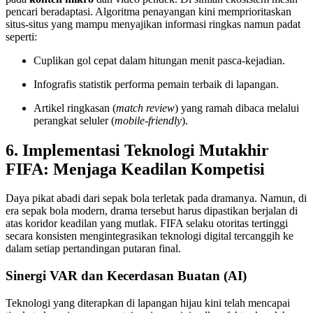
pencari beradaptasi. Algoritma penayangan kini memprioritaskan
situs-situs yang mampu menyajikan informasi ringkas namun padat
seperti:
Cuplikan gol cepat dalam hitungan menit pasca-kejadian.
Infografis statistik performa pemain terbaik di lapangan.
Artikel ringkasan (
match review
) yang ramah dibaca melalui
perangkat seluler (
mobile-friendly
).
6. Implementasi Teknologi Mutakhir
FIFA: Menjaga Keadilan Kompetisi
Daya pikat abadi dari sepak bola terletak pada dramanya. Namun, di
era sepak bola modern, drama tersebut harus dipastikan berjalan di
atas koridor keadilan yang mutlak. FIFA selaku otoritas tertinggi
secara konsisten mengintegrasikan teknologi digital tercanggih ke
dalam setiap pertandingan putaran final.
Sinergi VAR dan Kecerdasan Buatan (AI)
Teknologi yang diterapkan di lapangan hijau kini telah mencapai