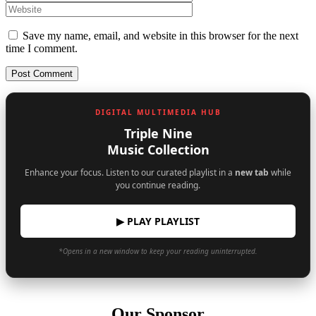
Save my name, email, and website in this browser for the next
time I comment.
DIGITAL MULTIMEDIA HUB
Triple Nine
Music Collection
Enhance your focus. Listen to our curated playlist in a
new tab
while
you continue reading.
▶ PLAY PLAYLIST
*Opens in a new window to keep your reading uninterrupted.
Our Sponsor