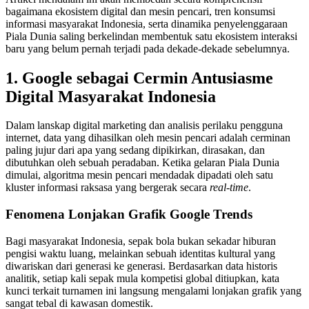
bagaimana ekosistem digital dan mesin pencari, tren konsumsi
informasi masyarakat Indonesia, serta dinamika penyelenggaraan
Piala Dunia saling berkelindan membentuk satu ekosistem interaksi
baru yang belum pernah terjadi pada dekade-dekade sebelumnya.
1. Google sebagai Cermin Antusiasme
Digital Masyarakat Indonesia
Dalam lanskap digital marketing dan analisis perilaku pengguna
internet, data yang dihasilkan oleh mesin pencari adalah cerminan
paling jujur dari apa yang sedang dipikirkan, dirasakan, dan
dibutuhkan oleh sebuah peradaban. Ketika gelaran Piala Dunia
dimulai, algoritma mesin pencari mendadak dipadati oleh satu
kluster informasi raksasa yang bergerak secara
real-time
.
Fenomena Lonjakan Grafik Google Trends
Bagi masyarakat Indonesia, sepak bola bukan sekadar hiburan
pengisi waktu luang, melainkan sebuah identitas kultural yang
diwariskan dari generasi ke generasi. Berdasarkan data historis
analitik, setiap kali sepak mula kompetisi global ditiupkan, kata
kunci terkait turnamen ini langsung mengalami lonjakan grafik yang
sangat tebal di kawasan domestik.