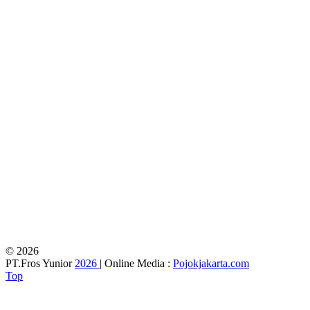
© 2026
PT.Fros Yunior
2026
| Online Media :
Pojokjakarta.com
Top