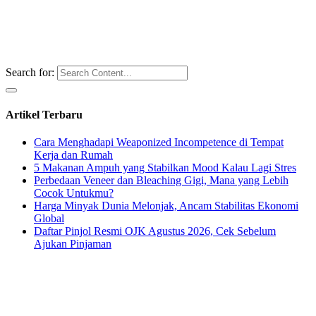
Search for:
Artikel Terbaru
Cara Menghadapi Weaponized Incompetence di Tempat
Kerja dan Rumah
5 Makanan Ampuh yang Stabilkan Mood Kalau Lagi Stres
Perbedaan Veneer dan Bleaching Gigi, Mana yang Lebih
Cocok Untukmu?
Harga Minyak Dunia Melonjak, Ancam Stabilitas Ekonomi
Global
Daftar Pinjol Resmi OJK Agustus 2026, Cek Sebelum
Ajukan Pinjaman