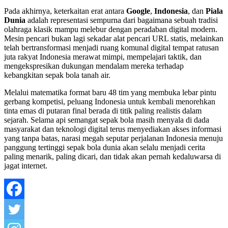
Pada akhirnya, keterkaitan erat antara
Google
,
Indonesia
, dan
Piala
Dunia
adalah representasi sempurna dari bagaimana sebuah tradisi
olahraga klasik mampu melebur dengan peradaban digital modern.
Mesin pencari bukan lagi sekadar alat pencari URL statis, melainkan
telah bertransformasi menjadi ruang komunal digital tempat ratusan
juta rakyat Indonesia merawat mimpi, mempelajari taktik, dan
mengekspresikan dukungan mendalam mereka terhadap
kebangkitan sepak bola tanah air.
Melalui matematika format baru 48 tim yang membuka lebar pintu
gerbang kompetisi, peluang Indonesia untuk kembali menorehkan
tinta emas di putaran final berada di titik paling realistis dalam
sejarah. Selama api semangat sepak bola masih menyala di dada
masyarakat dan teknologi digital terus menyediakan akses informasi
yang tanpa batas, narasi megah seputar perjalanan Indonesia menuju
panggung tertinggi sepak bola dunia akan selalu menjadi cerita
paling menarik, paling dicari, dan tidak akan pernah kedaluwarsa di
jagat internet.