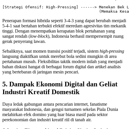
[Strategi Ofensif: High-Pressing] ------> Menekan Bek L
Penerapan formasi hibrida seperti 3-4-3 yang dapat berubah menjadi
5-4-1 saat bertahan terbukti efektif meredam agresivitas tim mekanik
tinggi. Dengan menempatkan kerapatan blok pertahanan yang
sangat rendah (
low-block
), Indonesia berhasil mempersempit ruang
gerak penyerang lawan.
Sebaliknya, saat momen transisi positif terjadi, sistem
high-pressing
langsung diaktifkan untuk merebut bola sedini mungkin di area
pertahanan musuh. Fleksibilitas taktik modern inilah yang menjadi
bahan diskusi hangat di berbagai forum digital dan artikel analisis
yang bertebaran di jaringan mesin pencari.
5. Dampak Ekonomi Digital dan Geliat
Industri Kreatif Domestik
Daya ledak gabungan antara pencarian internet, fanatisme
masyarakat Indonesia, dan gengsi turnamen sekelas Piala Dunia
melahirkan efek domino yang luar biasa masif pada sektor
perekonomian dan industri kreatif riil di tanah air.