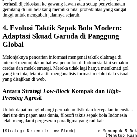
berhasil dijebloskan ke gawang lawan atau setiap penyelamatan
gemilang di lini belakang memiliki nilai probabilitas yang sangat
tinggi untuk mengubah jalannya sejarah.
4. Evolusi Taktik Sepak Bola Modern:
Adaptasi Skuad Garuda di Panggung
Global
Melonjaknya pencarian informasi mengenai taktik olahraga di
internet menunjukkan bahwa penonton di Indonesia kini semakin
cerdas dan melek strategi. Mereka tidak lagi hanya menikmati gol
yang tercipta, tetapi aktif menganalisis formasi melalui data visual
yang disajikan di web.
Antara Strategi
Low-Block
Kompak dan
High-
Pressing
Agresif
Untuk dapat mengimbangi permainan fisik dan kecepatan intensitas
dari tim-tim papan atas dunia, filosofi taktis sepak bola Indonesia
telah mengalami pergeseran paradigma yang radikal:
[Strategi Defensif: Low-Block] --------> Menumpuk 5 Bek
                                          (Menutup Ruan