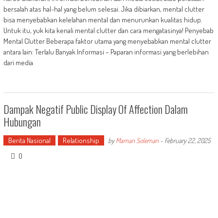
bersalah atas hal-hal yang belum selesai. Jika dibiarkan, mental clutter
bisa menyebabkan kelelahan mental dan menurunkan kualitas hidup.
Untuk itu, yuk kita kenali mental clutter dan cara mengatasinya! Penyebab
Mental Clutter Beberapa faktor utama yang menyebabkan mental clutter
antara lain: Terlalu Banyak Informasi – Paparan informasi yang berlebihan
dari media
Dampak Negatif Public Display Of Affection Dalam
Hubungan
Berita Nasional
Relationship
by
Maman Soleman
-
February 22, 2025
0