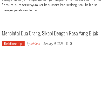
Berpura-pura tersenyum ketika suasana hati sedang tidak baik bisa
memperparah keadaan isi
Mencintai Dua Orang, Sikapi Dengan Rasa Yang Bijak
Relationship
0
by
adriana
-
January 9, 2021