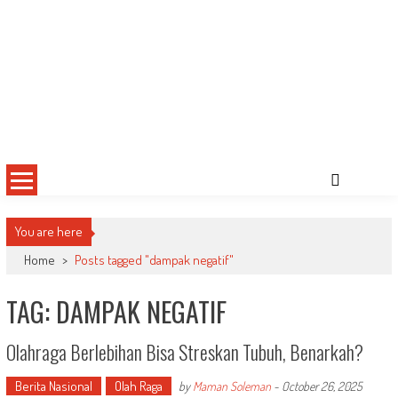
You are here
Home
>
Posts tagged "dampak negatif"
TAG: DAMPAK NEGATIF
Olahraga Berlebihan Bisa Streskan Tubuh, Benarkah?
Berita Nasional
Olah Raga
by
Maman Soleman
-
October 26, 2025