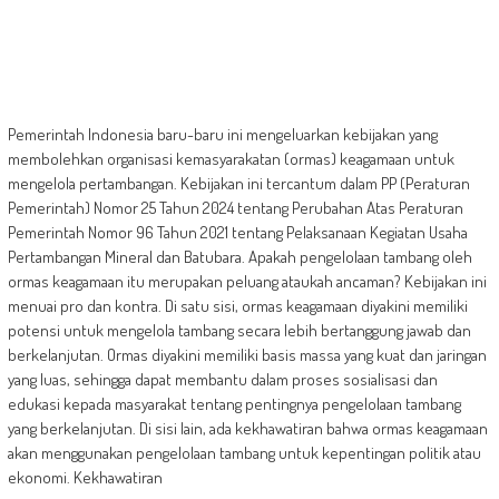
Pemerintah Indonesia baru-baru ini mengeluarkan kebijakan yang
membolehkan organisasi kemasyarakatan (ormas) keagamaan untuk
mengelola pertambangan. Kebijakan ini tercantum dalam PP (Peraturan
Pemerintah) Nomor 25 Tahun 2024 tentang Perubahan Atas Peraturan
Pemerintah Nomor 96 Tahun 2021 tentang Pelaksanaan Kegiatan Usaha
Pertambangan Mineral dan Batubara. Apakah pengelolaan tambang oleh
ormas keagamaan itu merupakan peluang ataukah ancaman? Kebijakan ini
menuai pro dan kontra. Di satu sisi, ormas keagamaan diyakini memiliki
potensi untuk mengelola tambang secara lebih bertanggung jawab dan
berkelanjutan. Ormas diyakini memiliki basis massa yang kuat dan jaringan
yang luas, sehingga dapat membantu dalam proses sosialisasi dan
edukasi kepada masyarakat tentang pentingnya pengelolaan tambang
yang berkelanjutan. Di sisi lain, ada kekhawatiran bahwa ormas keagamaan
akan menggunakan pengelolaan tambang untuk kepentingan politik atau
ekonomi. Kekhawatiran