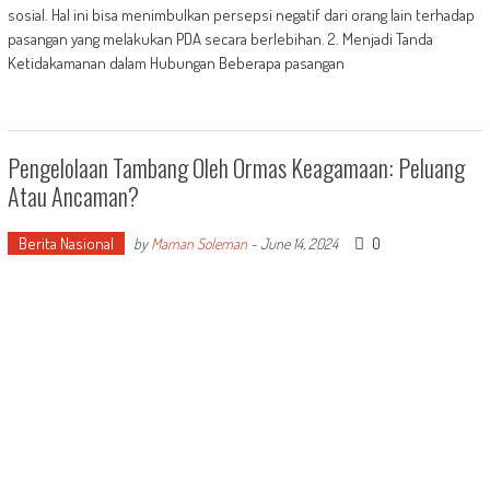
sosial. Hal ini bisa menimbulkan persepsi negatif dari orang lain terhadap
pasangan yang melakukan PDA secara berlebihan. 2. Menjadi Tanda
Ketidakamanan dalam Hubungan Beberapa pasangan
Pengelolaan Tambang Oleh Ormas Keagamaan: Peluang
Atau Ancaman?
Berita Nasional
0
by
Maman Soleman
-
June 14, 2024