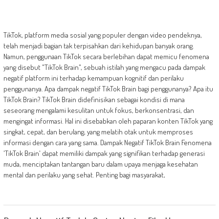
TikTok, platform media sosial yang populer dengan video pendeknya,
telah menjadi bagian tak terpisahkan dari kehidupan banyak orang.
Namun, penggunaan TikTok secara berlebihan dapat memicu fenomena
yang disebut "TikTok Brain", sebuah istilah yang mengacu pada dampak
negatif platform ini terhadap kemampuan kognitif dan perilaku
penggunanya. Apa dampak negatif TikTok Brain bagi penggunanya? Apa itu
TikTok Brain? TikTok Brain didefinisikan sebagai kondisi di mana
seseorang mengalami kesulitan untuk fokus, berkonsentrasi, dan
mengingat informasi. Hal ini disebabkan oleh paparan konten TikTok yang
singkat, cepat, dan berulang, yang melatih otak untuk memproses
informasi dengan cara yang sama. Dampak Negatif TikTok Brain Fenomena
'TikTok Brain' dapat memiliki dampak yang signifikan terhadap generasi
muda, menciptakan tantangan baru dalam upaya menjaga kesehatan
mental dan perilaku yang sehat. Penting bagi masyarakat,