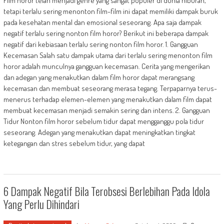
Film horor telah menjadi genre yang sangat populer di dunia hiburan,
tetapi terlalu sering menonton film-film ini dapat memiliki dampak buruk
pada kesehatan mental dan emosional seseorang. Apa saja dampak
negatif terlalu sering nonton film horor? Berikut ini beberapa dampak
negatif dari kebiasaan terlalu sering nonton film horor. 1. Gangguan
Kecemasan Salah satu dampak utama dari terlalu sering menonton film
horor adalah munculnya gangguan kecemasan. Cerita yang mengerikan
dan adegan yang menakutkan dalam film horor dapat merangsang
kecemasan dan membuat seseorang merasa tegang. Terpaparnya terus-
menerus terhadap elemen-elemen yang menakutkan dalam film dapat
membuat kecemasan menjadi semakin sering dan intens. 2. Gangguan
Tidur Nonton film horor sebelum tidur dapat mengganggu pola tidur
seseorang. Adegan yang menakutkan dapat meningkatkan tingkat
ketegangan dan stres sebelum tidur, yang dapat
6 Dampak Negatif Bila Terobsesi Berlebihan Pada Idola
Yang Perlu Dihindari