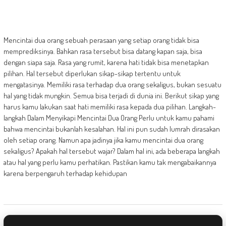
Mencintai dua orang sebuah perasaan yang setiap orang tidak bisa
memprediksinya. Bahkan rasa tersebut bisa datang kapan saja, bisa
dengan siapa saja. Rasa yang rumit, karena hati tidak bisa menetapkan
pilihan. Hal tersebut diperlukan sikap-sikap tertentu untuk
mengatasinya. Memiliki rasa terhadap dua orang sekaligus, bukan sesuatu
hal yang tidak mungkin. Semua bisa terjadi di dunia ini. Berikut sikap yang
harus kamu lakukan saat hati memiliki rasa kepada dua pilihan. Langkah-
langkah Dalam Menyikapi Mencintai Dua Orang Perlu untuk kamu pahami
bahwa mencintai bukanlah kesalahan. Hal ini pun sudah lumrah dirasakan
oleh setiap orang. Namun apa jadinya jika kamu mencintai dua orang
sekaligus? Apakah hal tersebut wajar? Dalam hal ini, ada beberapa langkah
atau hal yang perlu kamu perhatikan. Pastikan kamu tak mengabaikannya
karena berpengaruh terhadap kehidupan