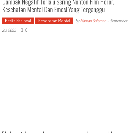
Dampak Negatif Terlalu Sering Nonton Film Horor,
Kesehatan Mental Dan Emosi Yang Terganggu
Berita Nasional
Kesehatan Mental
by
Maman Soleman
-
September
0
26, 2023