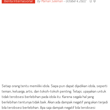
Berita Internasional
0
by
Maman Soleman
-
October 4, 2022
Setiap orang tentu memiliki idola. Siapa pun dapat dijadikan idola, seperti
teman, keluarga, artis, dan tokoh-tokoh penting. Tetapi, upayakan untuk
tidak terobsesi berlebihan pada idola itu. Karena segala hal yang
berlebihan tentunya tidak baik. Akan ada dampak negatif yang akan terjadi
bila terobsesi berlebihan. Apa saja dampak negatif bila terobsesi