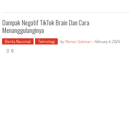
Dampak Negatif TikTok Brain Dan Cara
Menanggulanginya
Berita Nasional
Teknologi
by
Maman Soleman
-
February 4, 2024
0