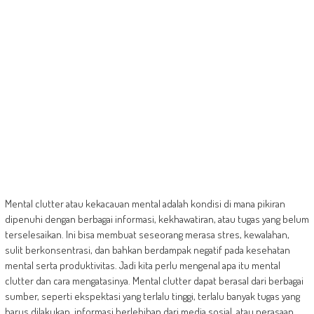
Mental clutter atau kekacauan mental adalah kondisi di mana pikiran
dipenuhi dengan berbagai informasi, kekhawatiran, atau tugas yang belum
terselesaikan. Ini bisa membuat seseorang merasa stres, kewalahan,
sulit berkonsentrasi, dan bahkan berdampak negatif pada kesehatan
mental serta produktivitas. Jadi kita perlu mengenal apa itu mental
clutter dan cara mengatasinya. Mental clutter dapat berasal dari berbagai
sumber, seperti ekspektasi yang terlalu tinggi, terlalu banyak tugas yang
harus dilakukan, informasi berlebihan dari media sosial, atau perasaan