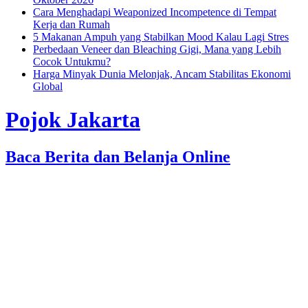
Cara Menghadapi Weaponized Incompetence di Tempat
Kerja dan Rumah
5 Makanan Ampuh yang Stabilkan Mood Kalau Lagi Stres
Perbedaan Veneer dan Bleaching Gigi, Mana yang Lebih
Cocok Untukmu?
Harga Minyak Dunia Melonjak, Ancam Stabilitas Ekonomi
Global
Pojok Jakarta
Baca Berita dan Belanja Online