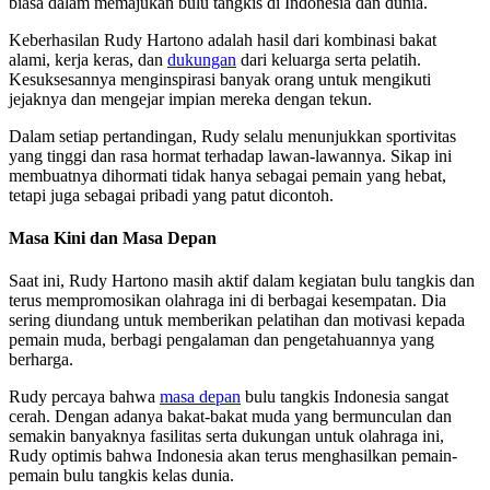
biasa dalam memajukan bulu tangkis di Indonesia dan dunia.
Keberhasilan Rudy Hartono adalah hasil dari kombinasi bakat
alami, kerja keras, dan
dukungan
dari keluarga serta pelatih.
Kesuksesannya menginspirasi banyak orang untuk mengikuti
jejaknya dan mengejar impian mereka dengan tekun.
Dalam setiap pertandingan, Rudy selalu menunjukkan sportivitas
yang tinggi dan rasa hormat terhadap lawan-lawannya. Sikap ini
membuatnya dihormati tidak hanya sebagai pemain yang hebat,
tetapi juga sebagai pribadi yang patut dicontoh.
Masa Kini dan Masa Depan
Saat ini, Rudy Hartono masih aktif dalam kegiatan bulu tangkis dan
terus mempromosikan olahraga ini di berbagai kesempatan. Dia
sering diundang untuk memberikan pelatihan dan motivasi kepada
pemain muda, berbagi pengalaman dan pengetahuannya yang
berharga.
Rudy percaya bahwa
masa depan
bulu tangkis Indonesia sangat
cerah. Dengan adanya bakat-bakat muda yang bermunculan dan
semakin banyaknya fasilitas serta dukungan untuk olahraga ini,
Rudy optimis bahwa Indonesia akan terus menghasilkan pemain-
pemain bulu tangkis kelas dunia.