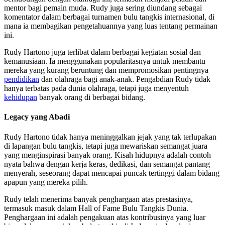
mentor bagi pemain muda. Rudy juga sering diundang sebagai
komentator dalam berbagai turnamen bulu tangkis internasional, di
mana ia membagikan pengetahuannya yang luas tentang permainan
ini.
Rudy Hartono juga terlibat dalam berbagai kegiatan sosial dan
kemanusiaan. Ia menggunakan popularitasnya untuk membantu
mereka yang kurang beruntung dan mempromosikan pentingnya
pendidikan
dan olahraga bagi anak-anak. Pengabdian Rudy tidak
hanya terbatas pada dunia olahraga, tetapi juga menyentuh
kehidupan
banyak orang di berbagai bidang.
Legacy yang Abadi
Rudy Hartono tidak hanya meninggalkan jejak yang tak terlupakan
di lapangan bulu tangkis, tetapi juga mewariskan semangat juara
yang menginspirasi banyak orang. Kisah hidupnya adalah contoh
nyata bahwa dengan kerja keras, dedikasi, dan semangat pantang
menyerah, seseorang dapat mencapai puncak tertinggi dalam bidang
apapun yang mereka pilih.
Rudy telah menerima banyak penghargaan atas prestasinya,
termasuk masuk dalam Hall of Fame Bulu Tangkis Dunia.
Penghargaan ini adalah pengakuan atas kontribusinya yang luar