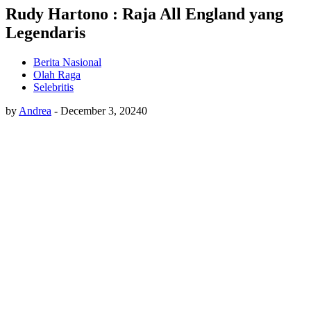
Rudy Hartono : Raja All England yang
Legendaris
Berita Nasional
Olah Raga
Selebritis
by
Andrea
-
December 3, 2024
0