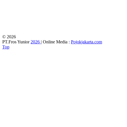
© 2026
PT.Fros Yunior
2026
| Online Media :
Pojokjakarta.com
Top