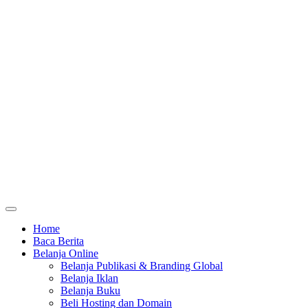
Home
Baca Berita
Belanja Online
Belanja Publikasi & Branding Global
Belanja Iklan
Belanja Buku
Beli Hosting dan Domain