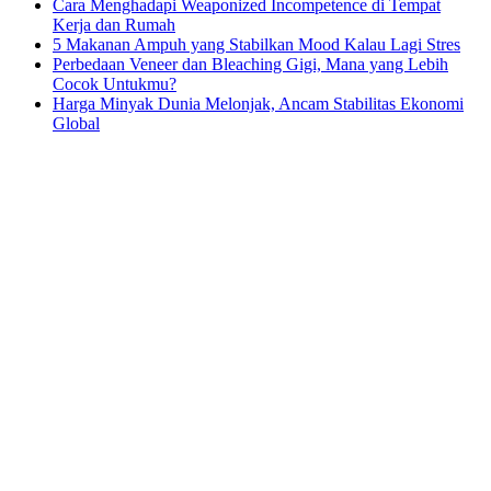
Cara Menghadapi Weaponized Incompetence di Tempat
Kerja dan Rumah
5 Makanan Ampuh yang Stabilkan Mood Kalau Lagi Stres
Perbedaan Veneer dan Bleaching Gigi, Mana yang Lebih
Cocok Untukmu?
Harga Minyak Dunia Melonjak, Ancam Stabilitas Ekonomi
Global