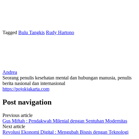
Tagged
Bulu Tangkis
Rudy Hartono
Andrea
Seorang penulis kesehatan mental dan hubungan manusia, penulis
berita nasional dan internasional
https://pojokjakarta.com
Post navigation
Previous article
Gus Miftah : Pendakwah Milenial dengan Sentuhan Modernitas
Next article
Revolusi Ekonomi Digital : Mengubah Bisnis dengan Teknologi