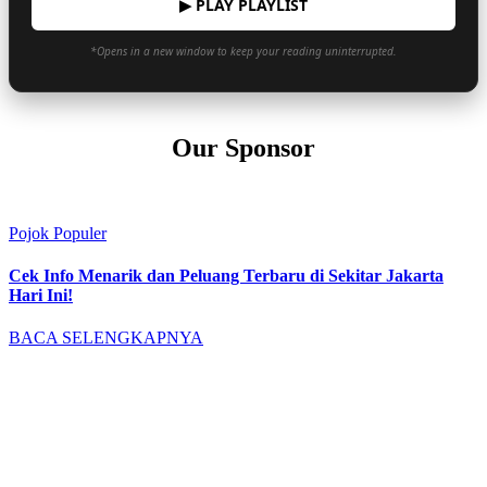
▶ PLAY PLAYLIST
*Opens in a new window to keep your reading uninterrupted.
Our Sponsor
Pojok Populer
Cek Info Menarik dan Peluang Terbaru di Sekitar Jakarta
Hari Ini!
BACA SELENGKAPNYA