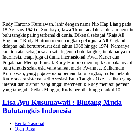
Rudy Hartono Kurniawan, lahir dengan nama Nio Hap Liang pada
18 Agustus 1949 di Surabaya, Jawa Timur, adalah salah satu pemain
bulu tangkis paling terkenal di dunia. Dikenal sebagai "Raja All
England," Rudy Hartono memenangkan gelar juara All England
delapan kali berturut-turut dari tahun 1968 hingga 1974. Namanya
kini tercatat sebagai salah satu legenda bulu tangkis, tidak hanya di
Indonesia, tetapi juga di dunia internasional. Awal Karier dan
Perjalanan Menuju Puncak Rudy Hartono menunjukkan bakatnya di
bulu tangkis sejak usia yang sangat muda. Ayahnya, Zulkarnain
Kurniawan, yang juga seorang pemain bulu tangkis, mulai melatih
Rudy secara sistematis di Asosiasi Bulu Tangkis Oke. Latihan yang
intensif dan disiplin yang tinggi membentuk Rudy menjadi pemain
yang tangguh. Setiap Minggu, Rudy berlatih hingga pukul 10
Lisa Ayu Kusumawati : Bintang Muda
Bulutangkis Indonesia
Berita Nasional
Olah Raga