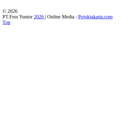
© 2026
PT.Fros Yunior
2026
| Online Media :
Pojokjakarta.com
Top