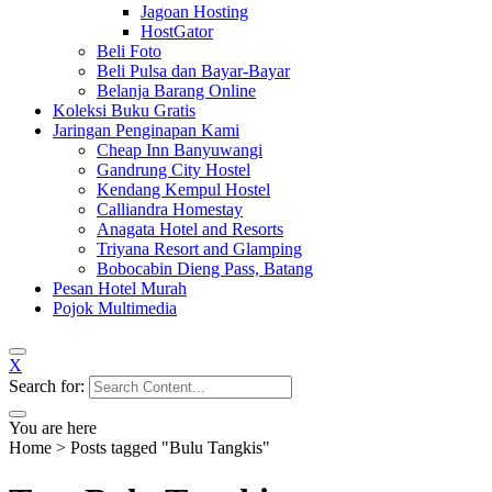
Jagoan Hosting
HostGator
Beli Foto
Beli Pulsa dan Bayar-Bayar
Belanja Barang Online
Koleksi Buku Gratis
Jaringan Penginapan Kami
Cheap Inn Banyuwangi
Gandrung City Hostel
Kendang Kempul Hostel
Calliandra Homestay
Anagata Hotel and Resorts
Triyana Resort and Glamping
Bobocabin Dieng Pass, Batang
Pesan Hotel Murah
Pojok Multimedia
X
Search for:
You are here
Home
>
Posts tagged "Bulu Tangkis"