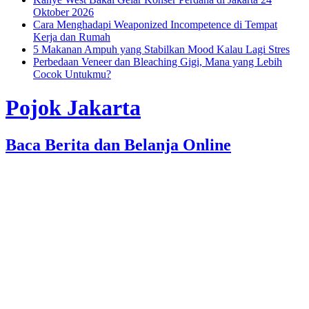
Oktober 2026
Cara Menghadapi Weaponized Incompetence di Tempat
Kerja dan Rumah
5 Makanan Ampuh yang Stabilkan Mood Kalau Lagi Stres
Perbedaan Veneer dan Bleaching Gigi, Mana yang Lebih
Cocok Untukmu?
Pojok Jakarta
Baca Berita dan Belanja Online