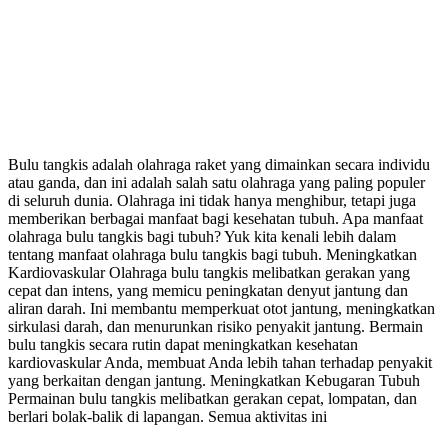
Bulu tangkis adalah olahraga raket yang dimainkan secara individu
atau ganda, dan ini adalah salah satu olahraga yang paling populer
di seluruh dunia. Olahraga ini tidak hanya menghibur, tetapi juga
memberikan berbagai manfaat bagi kesehatan tubuh. Apa manfaat
olahraga bulu tangkis bagi tubuh? Yuk kita kenali lebih dalam
tentang manfaat olahraga bulu tangkis bagi tubuh. Meningkatkan
Kardiovaskular Olahraga bulu tangkis melibatkan gerakan yang
cepat dan intens, yang memicu peningkatan denyut jantung dan
aliran darah. Ini membantu memperkuat otot jantung, meningkatkan
sirkulasi darah, dan menurunkan risiko penyakit jantung. Bermain
bulu tangkis secara rutin dapat meningkatkan kesehatan
kardiovaskular Anda, membuat Anda lebih tahan terhadap penyakit
yang berkaitan dengan jantung. Meningkatkan Kebugaran Tubuh
Permainan bulu tangkis melibatkan gerakan cepat, lompatan, dan
berlari bolak-balik di lapangan. Semua aktivitas ini