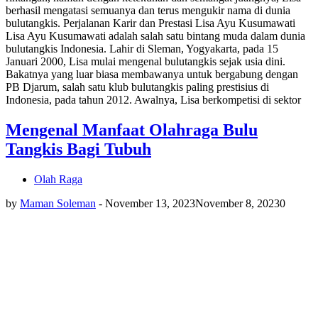
berhasil mengatasi semuanya dan terus mengukir nama di dunia
bulutangkis. Perjalanan Karir dan Prestasi Lisa Ayu Kusumawati
Lisa Ayu Kusumawati adalah salah satu bintang muda dalam dunia
bulutangkis Indonesia. Lahir di Sleman, Yogyakarta, pada 15
Januari 2000, Lisa mulai mengenal bulutangkis sejak usia dini.
Bakatnya yang luar biasa membawanya untuk bergabung dengan
PB Djarum, salah satu klub bulutangkis paling prestisius di
Indonesia, pada tahun 2012. Awalnya, Lisa berkompetisi di sektor
Mengenal Manfaat Olahraga Bulu
Tangkis Bagi Tubuh
Olah Raga
by
Maman Soleman
-
November 13, 2023
November 8, 2023
0