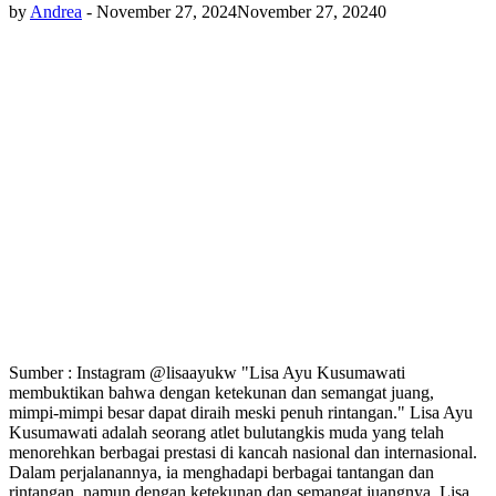
by
Andrea
-
November 27, 2024
November 27, 2024
0
Sumber : Instagram @lisaayukw "Lisa Ayu Kusumawati
membuktikan bahwa dengan ketekunan dan semangat juang,
mimpi-mimpi besar dapat diraih meski penuh rintangan." Lisa Ayu
Kusumawati adalah seorang atlet bulutangkis muda yang telah
menorehkan berbagai prestasi di kancah nasional dan internasional.
Dalam perjalanannya, ia menghadapi berbagai tantangan dan
rintangan, namun dengan ketekunan dan semangat juangnya, Lisa