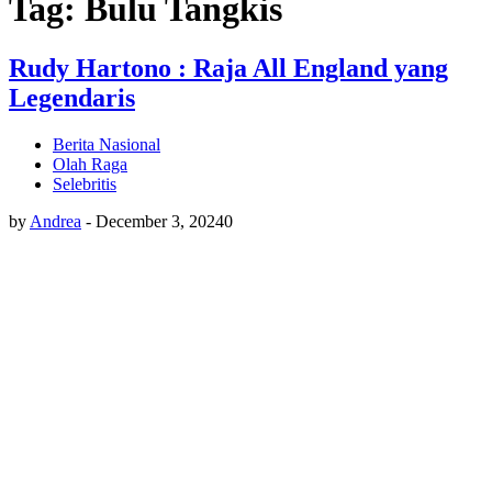
Tag: Bulu Tangkis
Rudy Hartono : Raja All England yang
Legendaris
Berita Nasional
Olah Raga
Selebritis
by
Andrea
-
December 3, 2024
0