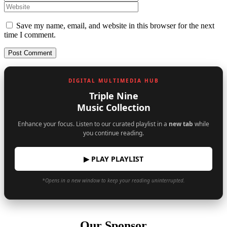
Save my name, email, and website in this browser for the next
time I comment.
DIGITAL MULTIMEDIA HUB
Triple Nine
Music Collection
Enhance your focus. Listen to our curated playlist in a
new tab
while
you continue reading.
▶ PLAY PLAYLIST
*Opens in a new window to keep your reading uninterrupted.
Our Sponsor