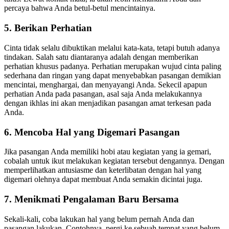
percaya bahwa Anda betul-betul mencintainya.
5. Berikan Perhatian
Cinta tidak selalu dibuktikan melalui kata-kata, tetapi butuh adanya
tindakan. Salah satu diantaranya adalah dengan memberikan
perhatian khusus padanya. Perhatian merupakan wujud cinta paling
sederhana dan ringan yang dapat menyebabkan pasangan demikian
mencintai, menghargai, dan menyayangi Anda. Sekecil apapun
perhatian Anda pada pasangan, asal saja Anda melakukannya
dengan ikhlas ini akan menjadikan pasangan amat terkesan pada
Anda.
6. Mencoba Hal yang Digemari Pasangan
Jika pasangan Anda memiliki hobi atau kegiatan yang ia gemari,
cobalah untuk ikut melakukan kegiatan tersebut dengannya. Dengan
memperlihatkan antusiasme dan keterlibatan dengan hal yang
digemari olehnya dapat membuat Anda semakin dicintai juga.
7. Menikmati Pengalaman Baru Bersama
Sekali-kali, coba lakukan hal yang belum pernah Anda dan
pasangan lakukan. Contohnya, pergi ke sebuah tempat yang belum