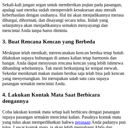
Sekali-kali jangan segan untuk memberikan pujian pada pasangan,
apalagi saat mereka sudah memperoleh kesuksesan atau meraih
keberhasilan dengan usahanya. Hal ini akan menjadikannya merasa
dihargai, dihormati, dan disayangi secara tulus. Inilah yang
selanjutnya akan menjadikannya semakin menyayangi dan
mencintai Anda tanpa harus diminta.
3. Buat Rencana Kencan yang Berbeda
Meskipun telah menikah, merencanakan kencan berdua tetap butuh
dilakukan supaya hubungan di antara kalian tetap harmonis dan
hangat. Anda dapat menyusun rencana kencan yang lebih istimewa
dibanding sebelumnya. Tak mesti berkunjung ke tempat mewah.
Sekedar menikmati makan malam berdua saja telah bisa jadi kencan
yang menyenangkan. Ini merupakan salah satu cara supaya
pasangan semakin mencintai Anda.
4. Lakukan Kontak Mata Saat Berbicara
dengannya
Coba lakukan kontak mata setiap kali berbicara dengan pasangan
supaya pasangan semakin mencintai kalian. Pasalnya kontak mata
yang tulus akan memperlihatkan bahwa
perasaan
Anda padanya pun
tulus. Lewat kontak mata, ia akan lebih memahami Abda dan