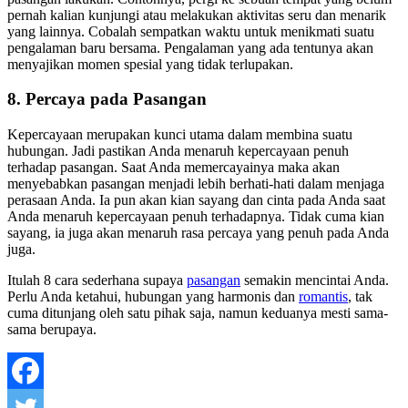
pernah kalian kunjungi atau melakukan aktivitas seru dan menarik
yang lainnya. Cobalah sempatkan waktu untuk menikmati suatu
pengalaman baru bersama. Pengalaman yang ada tentunya akan
menyajikan momen spesial yang tidak terlupakan.
8. Percaya pada Pasangan
Kepercayaan merupakan kunci utama dalam membina suatu
hubungan. Jadi pastikan Anda menaruh kepercayaan penuh
terhadap pasangan. Saat Anda memercayainya maka akan
menyebabkan pasangan menjadi lebih berhati-hati dalam menjaga
perasaan Anda. Ia pun akan kian sayang dan cinta pada Anda saat
Anda menaruh kepercayaan penuh terhadapnya. Tidak cuma kian
sayang, ia juga akan menaruh rasa percaya yang penuh pada Anda
juga.
Itulah 8 cara sederhana supaya
pasangan
semakin mencintai Anda.
Perlu Anda ketahui, hubungan yang harmonis dan
romantis
, tak
cuma ditunjang oleh satu pihak saja, namun keduanya mesti sama-
sama berupaya.