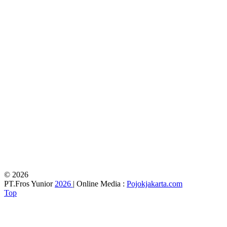
© 2026
PT.Fros Yunior
2026
| Online Media :
Pojokjakarta.com
Top