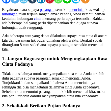
Bagaimana cara supaya
pasangan
semakin
mencintai
kita, walaupun
hubungan
telah terjalin sangat lama? Penting Anda ketahui bahwa
keutuhan hubungan
cinta
memang perlu upaya tersendiri. Bahkan
ada beberapa hal yang perlu dipertahankan dan dijaga supaya
hubungan tidak renggang.
Ada beberapa cara yang dapat dilakukan supaya rasa cinta di antara
kita dan pasangan tak pudar dimakan oleh waktu. Berikut sudah
dirangkum 8 cara sederhana supaya pasangan semakin mencintai
kita.
1. Jangan Ragu-ragu untuk Mengungkapkan Rasa
Cinta Padanya
Tidak ada salahnya untuk menyampaikan rasa cinta Anda terlebih
dulu padanya supaya pasangan semakin mencintai Anda.
Tunjukkanlah dan sampaikanlah bahwa Anda mencintainya
sehingga dia bisa mengetahui dalamnya cinta Anda kepadanya.
Sebelum kita menuntut pasangan untuk lebih mencintai kita, maka
kita perlu terlebih dahulu menyampaikan cinta kita kepadanya.
2. Sekali-kali Berikan Pujian Padanya