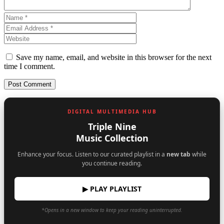
Save my name, email, and website in this browser for the next
time I comment.
DIGITAL MULTIMEDIA HUB
Triple Nine
Music Collection
Enhance your focus. Listen to our curated playlist in a
new tab
while
you continue reading.
▶ PLAY PLAYLIST
*Opens in a new window to keep your reading uninterrupted.