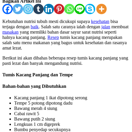
Bagikan Artikel Ini
Kebutuhan nutrisi tubuh mesti dicukupi supaya
kesehatan
bisa
terjaga dengan
baik
. Salah satu caranya ialah dengan
jalan
membuat
masakan
yang memiliki bahan dasar sayur sarat nutrisi seperti
halnya kacang panjang.
Resep
tumis kacang panjang merupakan
salah satu menu makanan yang bagus untuk kesehatan dan rasanya
amat lezat.
Berikut ini akan dibahas beberapa resep tumis kacang panjang yang
pasti lezat dan banyak mengandung nutrisi.
Tumis Kacang Panjang dan Tempe
Bahan-bahan yang Dibutuhkan
Kacang panjang 1 ikat dipotong serong
Tempe 5 potong dipotong dadu
Bawang merah 4 siung
Cabai rawit 5
Bawang putih 2 siung
Lengkuas 1 cm digeprek
Bumbu penyedap secukupnya