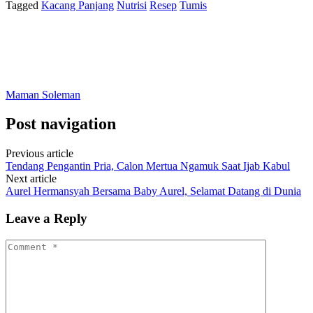
Tagged
Kacang Panjang
Nutrisi
Resep
Tumis
Maman Soleman
Post navigation
Previous article
Tendang Pengantin Pria, Calon Mertua Ngamuk Saat Ijab Kabul
Next article
Aurel Hermansyah Bersama Baby Aurel, Selamat Datang di Dunia
Leave a Reply