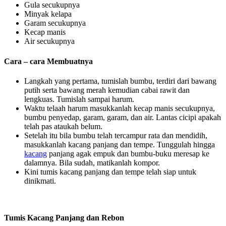
Gula secukupnya
Minyak kelapa
Garam secukupnya
Kecap manis
Air secukupnya
Cara – cara Membuatnya
Langkah yang pertama, tumislah bumbu, terdiri dari bawang
putih serta bawang merah kemudian cabai rawit dan
lengkuas. Tumislah sampai harum.
Waktu telaah harum masukkanlah kecap manis secukupnya,
bumbu penyedap, garam, garam, dan air. Lantas cicipi apakah
telah pas ataukah belum.
Setelah itu bila bumbu telah tercampur rata dan mendidih,
masukkanlah kacang panjang dan tempe. Tunggulah hingga
kacang
panjang agak empuk dan bumbu-buku meresap ke
dalamnya. Bila sudah, matikanlah kompor.
Kini tumis kacang panjang dan tempe telah siap untuk
dinikmati.
Tumis Kacang Panjang dan Rebon