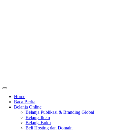
Home
Baca Berita
Belanja Online
Belanja Publikasi & Branding Global
Belanja Iklan
Belanja Buku
Beli Hosting dan Domain