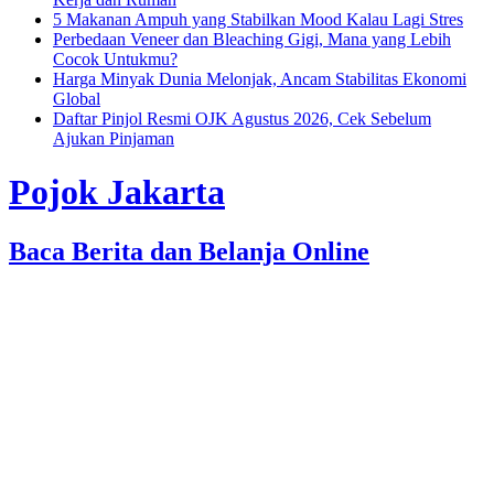
5 Makanan Ampuh yang Stabilkan Mood Kalau Lagi Stres
Perbedaan Veneer dan Bleaching Gigi, Mana yang Lebih
Cocok Untukmu?
Harga Minyak Dunia Melonjak, Ancam Stabilitas Ekonomi
Global
Daftar Pinjol Resmi OJK Agustus 2026, Cek Sebelum
Ajukan Pinjaman
Pojok Jakarta
Baca Berita dan Belanja Online