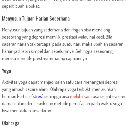
seperti buah alpukat.
Menyusun Tujuan Harian Sederhana
Menyusun tujuan yang sederhana dan ringan bisa menolong
seseorang yang depresi memiliki prestasi walau hal kecil. Bila
sasaran harian tak tercapai pada suatu hari, maka ubahlah sasaran
harian jadi lebih simpel dari sebelumnya. Sehingga seseorang
merasa memiliki prestasi terhadap capaiannya.
Yoga
Aktivitas yoga dapat menjadi salah satu cara menangani depresi
yang ampuh secara alami. Olahraga yoga terbukti menurunkan
hormon kortisol (
stres
) sehingga bisa
melahirkan
rasa sejahtera dan
damai dalam diri. Teknik dan metode pernafasan pada waktu yoga
bisa menaikkan kesadaran.
Olahraga