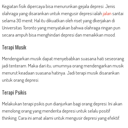
Kegiatan fisik dipercaya bisa menurunkan gejala depresi. Jenis
olahraga yang disarankan untuk mengusir depresi ialah
jalan
santai
selama 30 menit. Hal itu dikuatkan oleh riset yang dkerjakan di
Universitas Toronto yang menyatakan bahwa olahraga ringan pun
secara ampuh bisa menghindari depresi dan menaikkan mood.
Terapi Musik
Mendengarkan musik dapat menyebabkan suasana hati seseorang
jadi tenteram. Maka dari itu, umumnya orang mendengarkan musik
menurut keadaan suasana hatinya. Jadi terapi musik disarankan
untuk orang depresi.
Terapi Psikis
Melakukan terapi psikis pun dianjurkan bagi orang depresi. Ini akan
menolong orang yang menderita depresi untuk selalu positif
thinking. Cara ini amat alami untuk mengusir depresi yang efektif.