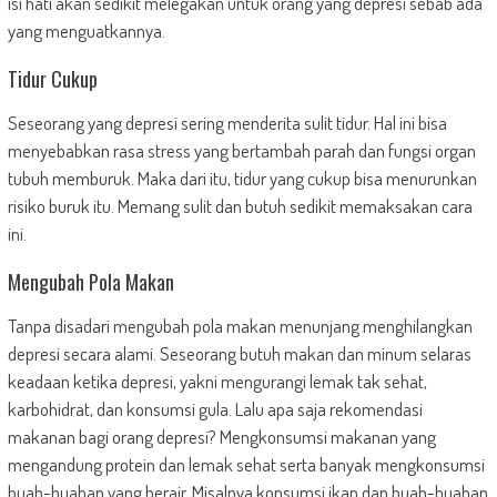
isi hati akan sedikit melegakan untuk orang yang depresi sebab ada
yang menguatkannya.
Tidur Cukup
Seseorang yang depresi sering menderita sulit tidur. Hal ini bisa
menyebabkan rasa stress yang bertambah parah dan fungsi organ
tubuh memburuk. Maka dari itu, tidur yang cukup bisa menurunkan
risiko buruk itu. Memang sulit dan butuh sedikit memaksakan cara
ini.
Mengubah Pola Makan
Tanpa disadari mengubah pola makan menunjang menghilangkan
depresi secara alami. Seseorang butuh makan dan minum selaras
keadaan ketika depresi, yakni mengurangi lemak tak sehat,
karbohidrat, dan konsumsi gula. Lalu apa saja rekomendasi
makanan bagi orang depresi? Mengkonsumsi makanan yang
mengandung protein dan lemak sehat serta banyak mengkonsumsi
buah-buahan yang berair. Misalnya konsumsi ikan dan buah-buahan