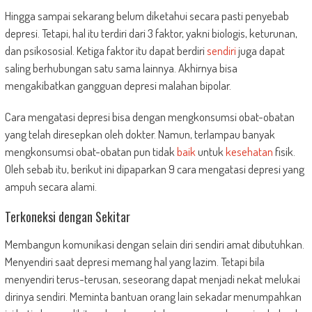
Hingga sampai sekarang belum diketahui secara pasti penyebab
depresi. Tetapi, hal itu terdiri dari 3 faktor, yakni biologis, keturunan,
dan psikososial. Ketiga faktor itu dapat berdiri
sendiri
juga dapat
saling berhubungan satu sama lainnya. Akhirnya bisa
mengakibatkan gangguan depresi malahan bipolar.
Cara mengatasi depresi bisa dengan mengkonsumsi obat-obatan
yang telah diresepkan oleh dokter. Namun, terlampau banyak
mengkonsumsi obat-obatan pun tidak
baik
untuk
kesehatan
fisik.
Oleh sebab itu, berikut ini dipaparkan 9 cara mengatasi depresi yang
ampuh secara alami.
Terkoneksi dengan Sekitar
Membangun komunikasi dengan selain diri sendiri amat dibutuhkan.
Menyendiri saat depresi memang hal yang lazim. Tetapi bila
menyendiri terus-terusan, seseorang dapat menjadi nekat melukai
dirinya sendiri. Meminta bantuan orang lain sekadar menumpahkan