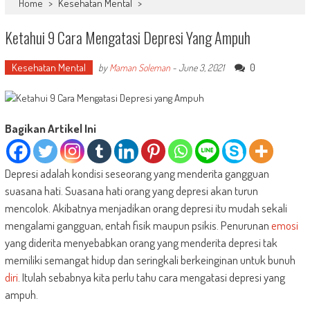
Home
>
Kesehatan Mental
>
Ketahui 9 Cara Mengatasi Depresi Yang Ampuh
Kesehatan Mental
0
by
Maman Soleman
-
June 3, 2021
Bagikan Artikel Ini
Depresi adalah kondisi seseorang yang menderita gangguan
suasana hati. Suasana hati orang yang depresi akan turun
mencolok. Akibatnya menjadikan orang depresi itu mudah sekali
mengalami gangguan, entah fisik maupun psikis. Penurunan
emosi
yang diderita menyebabkan orang yang menderita depresi tak
memiliki semangat hidup dan seringkali berkeinginan untuk bunuh
diri
. Itulah sebabnya kita perlu tahu cara mengatasi depresi yang
ampuh.