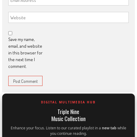
Save my name,
email, and website
in this browser for
the next time I
comment.
DIGITAL MULTIMEDIA HUB
Triple Nine
Music Collection
Enhance your focus. Listen to our curated playlist in a
new tab
while
you continue reading.