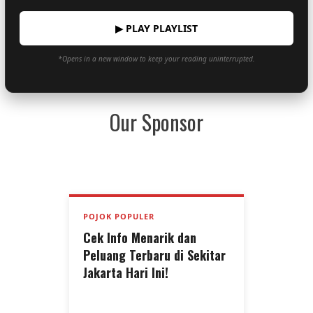
▶ PLAY PLAYLIST
*Opens in a new window to keep your reading uninterrupted.
Our Sponsor
POJOK POPULER
Cek Info Menarik dan
Peluang Terbaru di Sekitar
Jakarta Hari Ini!