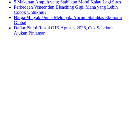
5 Makanan Ampuh yang Stabilkan Mood Kalau Lagi Stres
Perbedaan Veneer dan Bleaching Gigi, Mana yang Lebih
Cocok Untukmu?
Harga Minyak Dunia Melonjak, Ancam Stabilitas Ekonomi
Global
Daftar Pinjol Resmi OJK Agustus 2026, Cek Sebelum
Ajukan Pinjaman