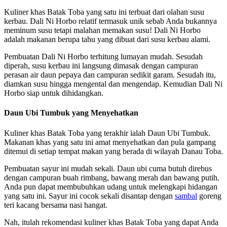
Kuliner khas Batak Toba yang satu ini terbuat dari olahan susu
kerbau. Dali Ni Horbo relatif termasuk unik sebab Anda bukannya
meminum susu tetapi malahan memakan susu! Dali Ni Horbo
adalah makanan berupa tahu yang dibuat dari susu kerbau alami.
Pembuatan Dali Ni Horbo terhitung lumayan mudah. Sesudah
diperah, susu kerbau ini langsung dimasak dengan campuran
perasan air daun pepaya dan campuran sedikit garam. Sesudah itu,
diamkan susu hingga mengental dan mengendap. Kemudian Dali Ni
Horbo siap untuk dihidangkan.
Daun Ubi Tumbuk yang Menyehatkan
Kuliner khas Batak Toba yang terakhir ialah Daun Ubi Tumbuk.
Makanan khas yang satu ini amat menyehatkan dan pula gampang
ditemui di setiap tempat makan yang berada di wilayah Danau Toba.
Pembuatan sayur ini mudah sekali. Daun ubi cuma butuh direbus
dengan campuran buah rimbang, bawang merah dan bawang putih.
Anda pun dapat membubuhkan udang untuk melengkapi hidangan
yang satu ini. Sayur ini cocok sekali disantap dengan
sambal
goreng
teri kacang bersama nasi hangat.
Nah, itulah rekomendasi kuliner khas Batak Toba yang dapat Anda