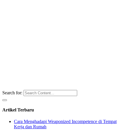
Search for:
Artikel Terbaru
Cara Menghadapi Weaponized Incompetence di Tempat
Kerja dan Rumah