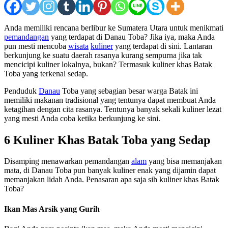
Anda memiliki rencana berlibur ke Sumatera Utara untuk menikmati
pemandangan
yang terdapat di Danau Toba? Jika iya, maka Anda
pun mesti mencoba
wisata
kuliner
yang terdapat di sini. Lantaran
berkunjung ke suatu daerah rasanya kurang sempurna jika tak
mencicipi kuliner lokalnya, bukan? Termasuk kuliner khas Batak
Toba yang terkenal sedap.
Penduduk
Danau
Toba yang sebagian besar warga Batak ini
memiliki makanan tradisional yang tentunya dapat membuat Anda
ketagihan dengan cita rasanya. Tentunya banyak sekali kuliner lezat
yang mesti Anda coba ketika berkunjung ke sini.
6 Kuliner Khas Batak Toba yang Sedap
Disamping menawarkan pemandangan
alam
yang bisa memanjakan
mata, di Danau Toba pun banyak kuliner enak yang dijamin dapat
memanjakan lidah Anda. Penasaran apa saja sih kuliner khas Batak
Toba?
Ikan Mas Arsik yang Gurih