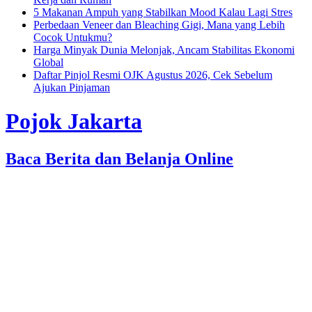
5 Makanan Ampuh yang Stabilkan Mood Kalau Lagi Stres
Perbedaan Veneer dan Bleaching Gigi, Mana yang Lebih
Cocok Untukmu?
Harga Minyak Dunia Melonjak, Ancam Stabilitas Ekonomi
Global
Daftar Pinjol Resmi OJK Agustus 2026, Cek Sebelum
Ajukan Pinjaman
Pojok Jakarta
Baca Berita dan Belanja Online