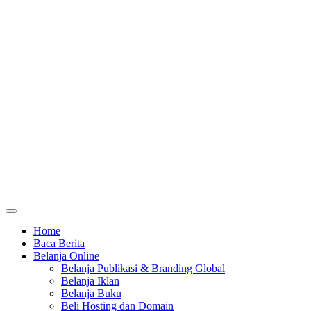
Home
Baca Berita
Belanja Online
Belanja Publikasi & Branding Global
Belanja Iklan
Belanja Buku
Beli Hosting dan Domain