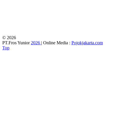
© 2026
PT.Fros Yunior
2026
| Online Media :
Pojokjakarta.com
Top