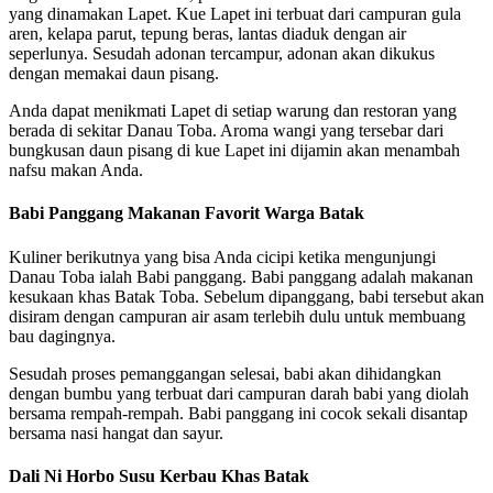
yang dinamakan Lapet. Kue Lapet ini terbuat dari campuran gula
aren, kelapa parut, tepung beras, lantas diaduk dengan air
seperlunya. Sesudah adonan tercampur, adonan akan dikukus
dengan memakai daun pisang.
Anda dapat menikmati Lapet di setiap warung dan restoran yang
berada di sekitar Danau Toba. Aroma wangi yang tersebar dari
bungkusan daun pisang di kue Lapet ini dijamin akan menambah
nafsu makan Anda.
Babi Panggang Makanan Favorit Warga Batak
Kuliner berikutnya yang bisa Anda cicipi ketika mengunjungi
Danau Toba ialah Babi panggang. Babi panggang adalah makanan
kesukaan khas Batak Toba. Sebelum dipanggang, babi tersebut akan
disiram dengan campuran air asam terlebih dulu untuk membuang
bau dagingnya.
Sesudah proses pemanggangan selesai, babi akan dihidangkan
dengan bumbu yang terbuat dari campuran darah babi yang diolah
bersama rempah-rempah. Babi panggang ini cocok sekali disantap
bersama nasi hangat dan sayur.
Dali Ni Horbo Susu Kerbau Khas Batak