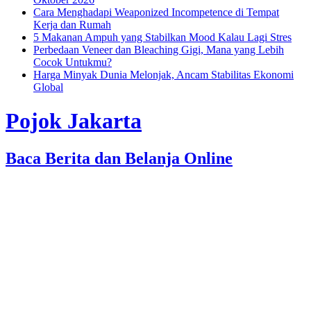
Cara Menghadapi Weaponized Incompetence di Tempat
Kerja dan Rumah
5 Makanan Ampuh yang Stabilkan Mood Kalau Lagi Stres
Perbedaan Veneer dan Bleaching Gigi, Mana yang Lebih
Cocok Untukmu?
Harga Minyak Dunia Melonjak, Ancam Stabilitas Ekonomi
Global
Pojok Jakarta
Baca Berita dan Belanja Online