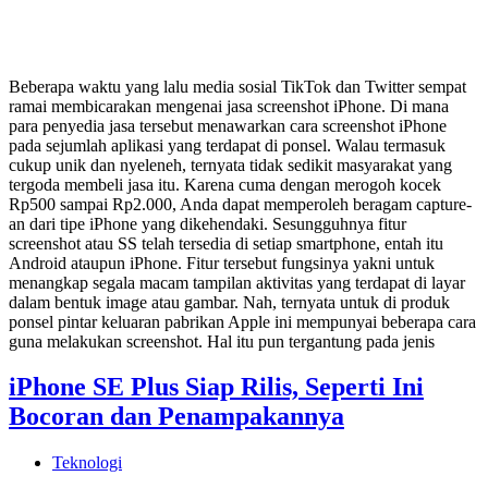
Beberapa waktu yang lalu media sosial TikTok dan Twitter sempat
ramai membicarakan mengenai jasa screenshot iPhone. Di mana
para penyedia jasa tersebut menawarkan cara screenshot iPhone
pada sejumlah aplikasi yang terdapat di ponsel. Walau termasuk
cukup unik dan nyeleneh, ternyata tidak sedikit masyarakat yang
tergoda membeli jasa itu. Karena cuma dengan merogoh kocek
Rp500 sampai Rp2.000, Anda dapat memperoleh beragam capture-
an dari tipe iPhone yang dikehendaki. Sesungguhnya fitur
screenshot atau SS telah tersedia di setiap smartphone, entah itu
Android ataupun iPhone. Fitur tersebut fungsinya yakni untuk
menangkap segala macam tampilan aktivitas yang terdapat di layar
dalam bentuk image atau gambar. Nah, ternyata untuk di produk
ponsel pintar keluaran pabrikan Apple ini mempunyai beberapa cara
guna melakukan screenshot. Hal itu pun tergantung pada jenis
iPhone SE Plus Siap Rilis, Seperti Ini
Bocoran dan Penampakannya
Teknologi