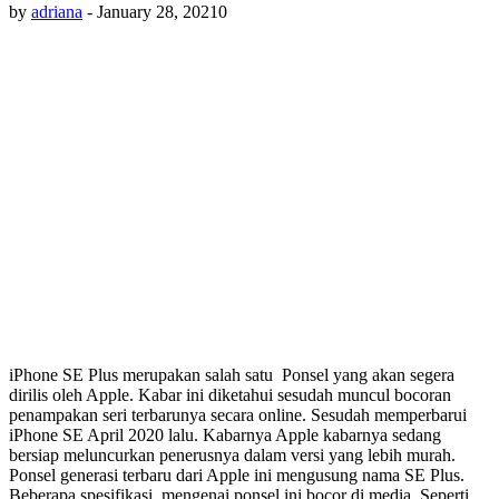
by
adriana
-
January 28, 2021
0
iPhone SE Plus merupakan salah satu Ponsel yang akan segera
dirilis oleh Apple. Kabar ini diketahui sesudah muncul bocoran
penampakan seri terbarunya secara online. Sesudah memperbarui
iPhone SE April 2020 lalu. Kabarnya Apple kabarnya sedang
bersiap meluncurkan penerusnya dalam versi yang lebih murah.
Ponsel generasi terbaru dari Apple ini mengusung nama SE Plus.
Beberapa spesifikasi mengenai ponsel ini bocor di media. Seperti