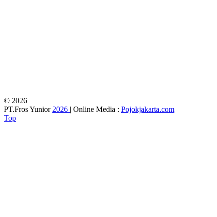
© 2026
PT.Fros Yunior
2026
| Online Media :
Pojokjakarta.com
Top