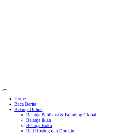
Home
Baca Berita
Belanja Online
Belanja Publikasi & Branding Global
Belanja Iklan
Belanja Buku
Beli Hosting dan Domain