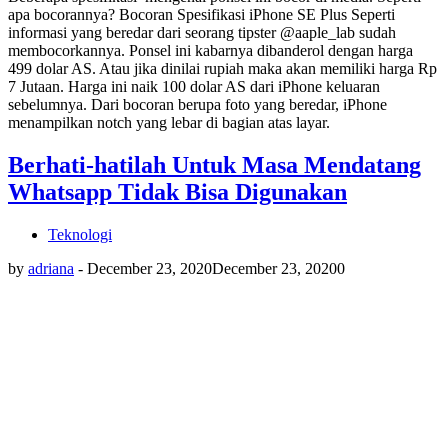
apa bocorannya? Bocoran Spesifikasi iPhone SE Plus Seperti
informasi yang beredar dari seorang tipster @aaple_lab sudah
membocorkannya. Ponsel ini kabarnya dibanderol dengan harga
499 dolar AS. Atau jika dinilai rupiah maka akan memiliki harga Rp
7 Jutaan. Harga ini naik 100 dolar AS dari iPhone keluaran
sebelumnya. Dari bocoran berupa foto yang beredar, iPhone
menampilkan notch yang lebar di bagian atas layar.
Berhati-hatilah Untuk Masa Mendatang
Whatsapp Tidak Bisa Digunakan
Teknologi
by
adriana
-
December 23, 2020
December 23, 2020
0