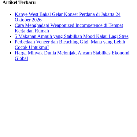
Artikel Terbaru
Kanye West Bakal Gelar Konser Perdana di Jakarta 24
Oktober 2026
Cara Menghadapi Weaponized Incompetence di Tempat
Kerja dan Rumah
5 Makanan Ampuh yang Stabilkan Mood Kalau Lagi Stres
Perbedaan Veneer dan Bleaching Gigi, Mana yang Lebih
Cocok Untukmu?
Harga Minyak Dunia Melonjak, Ancam Stabilitas Ekonomi
Global