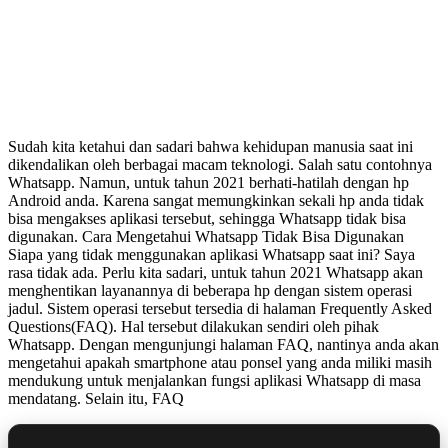
Sudah kita ketahui dan sadari bahwa kehidupan manusia saat ini
dikendalikan oleh berbagai macam teknologi. Salah satu contohnya
Whatsapp. Namun, untuk tahun 2021 berhati-hatilah dengan hp
Android anda. Karena sangat memungkinkan sekali hp anda tidak
bisa mengakses aplikasi tersebut, sehingga Whatsapp tidak bisa
digunakan. Cara Mengetahui Whatsapp Tidak Bisa Digunakan
Siapa yang tidak menggunakan aplikasi Whatsapp saat ini? Saya
rasa tidak ada. Perlu kita sadari, untuk tahun 2021 Whatsapp akan
menghentikan layanannya di beberapa hp dengan sistem operasi
jadul. Sistem operasi tersebut tersedia di halaman Frequently Asked
Questions(FAQ). Hal tersebut dilakukan sendiri oleh pihak
Whatsapp. Dengan mengunjungi halaman FAQ, nantinya anda akan
mengetahui apakah smartphone atau ponsel yang anda miliki masih
mendukung untuk menjalankan fungsi aplikasi Whatsapp di masa
mendatang. Selain itu, FAQ